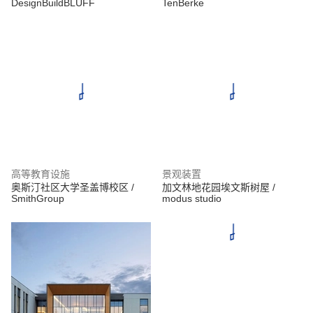
DesignBuildBLUFF
TenBerke
高等教育设施
景观装置
奥斯汀社区大学圣盖博校区 /
加文林地花园埃文斯树屋 /
SmithGroup
modus studio