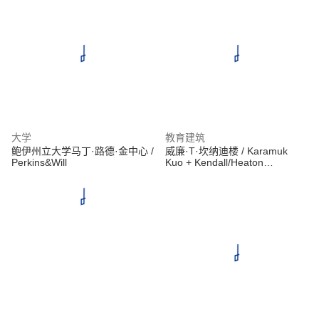
大学
教育建筑
鲍伊州立大学马丁·路德·金中心 /
威廉·T·坎纳迪楼 / Karamuk
Perkins&Will
Kuo + Kendall/Heaton
Associates