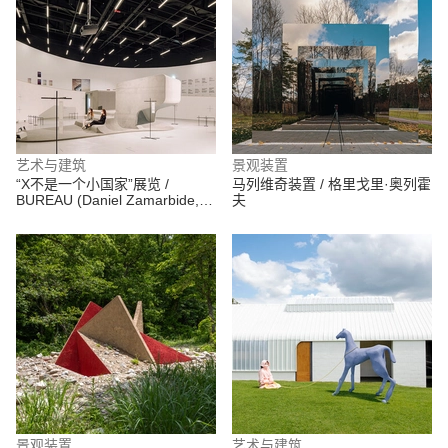
艺术与建筑
景观装置
“X不是一个小国家”展览 /
马列维奇装置 / 格里戈里·奥列霍
BUREAU (Daniel Zamarbide,
夫
Carine Pimenta, Galliane
Zamarbide)
景观装置
艺术与建筑