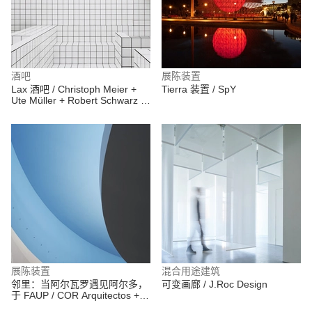
酒吧
展陈装置
Lax 酒吧 / Christoph Meier +
Tierra 装置 / SpY
Ute Müller + Robert Schwarz +
Lukas Stopczynski
展陈装置
混合用途建筑
邻里：当阿尔瓦罗遇见阿尔多，
可变画廊 / J.Roc Design
于 FAUP / COR Arquitectos +
Nuno Grande