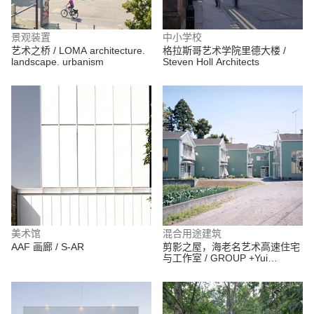
景观装置
中小学校
艺术之桥 / LOMA architecture.
格拉斯哥艺术学院里德大楼 /
landscape. urbanism
Steven Holl Architects
美术馆
混合用途建筑
AAF 画廊 / S-AR
剪影之屋，海老名艺术高速住宅
与工作室 / GROUP +Yui
Kiyohara + Arata Mino