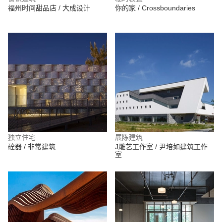
福州时间甜品店 / 大成设计
你的家 / Crossboundaries
独立住宅
展陈建筑
砼器 / 非常建筑
J雕艺工作室 / 尹培如建筑工作
室