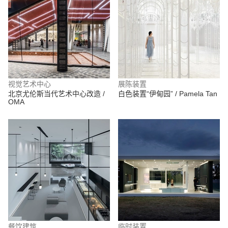
视觉艺术中心
展陈装置
北京尤伦斯当代艺术中心改造 /
白色装置“伊甸园” / Pamela Tan
OMA
餐饮建筑
临时装置