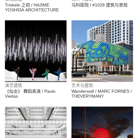
Triskele 之祠 / HAJIME
马科医院 / #1028 建筑与景观
YOSHIDA ARCHITECTURE
演艺建筑
艺术与建筑
《仙女》 舞蹈表演 / Paulo
Wanderwall / MARC FORNES /
Vieitas
THEVERYMANY