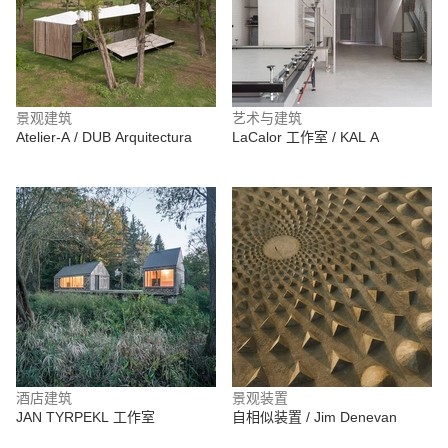
景观建筑
艺术与建筑
Atelier-A / DUB Arquitectura
LaCalor 工作室 / KAL A
酒店建筑
景观装置
JAN TYRPEKL 工作室
自相似装置 / Jim Denevan