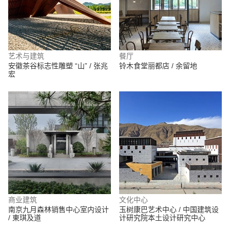
艺术与建筑
餐厅
安徽茶谷标志性雕塑 “山” / 张兆
铃木食堂丽都店 / 余留地
宏
商业建筑
文化中心
南京九月森林销售中心室内设计
玉树康巴艺术中心 / 中国建筑设
/ 東琪及道
计研究院本土设计研究中心