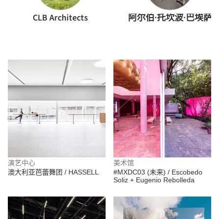
CLB Architects
阿尔伯·托坎波·巴埃萨
演艺中心
美术馆
澳大利亚芭蕾舞团 / HASSELL
#MXDC03 (未来) / Escobedo
Soliz + Eugenio Rebolleda