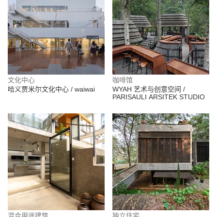
文化中心
咖啡馆
哈义贾米尔文化中心 / waiwai
WYAH 艺术与创意空间 /
PARISAULI ARSITEK STUDIO
混合用途建筑
独立住宅