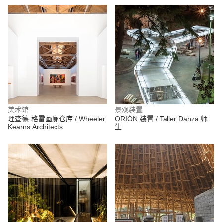
美术馆
景观装置
理查德·格雷画廊仓库 / Wheeler
ORIÓN 装置 / Taller Danza 师
Kearns Architects
生