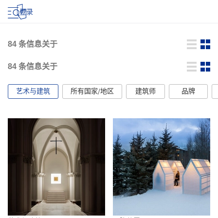
登录
84
条信息关于
84
条信息关于
艺术与建筑
所有国家/地区
建筑师
品牌