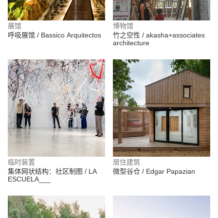
展馆
博物馆
呼吸展馆 / Bassico Arquitectos
竹之空性 / akasha+associates
architecture
临时装置
居住建筑
集体网状结构：社区制图 / LA
微型谷仓 / Edgar Papazian
ESCUELA___