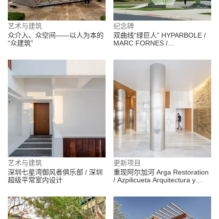
艺术与建筑
纪念碑
众介入、众空间——以人为本的
双曲线“绿巨人” HYPARBOLE /
“众建筑”
MARC FORNES /
THEVERYMANY
艺术与建筑
更新项目
深圳七星湾御风者俱乐部 / 深圳
重现阿尔加河 Arga Restoration
超级平常室内设计
/ Azpilicueta Arquitectura y
Paisaje