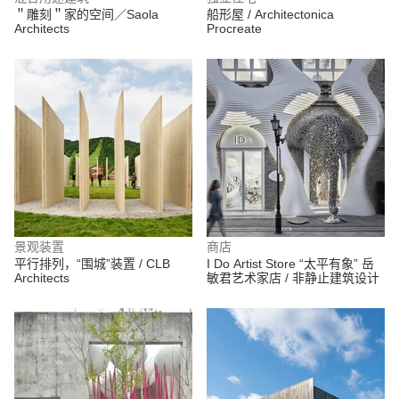
＂雕刻＂家的空间／Saola
船形屋 / Architectonica
Architects
Procreate
景观装置
商店
平行排列，“围城”装置 / CLB
I Do Artist Store “太平有象” 岳
Architects
敏君艺术家店 / 非静止建筑设计