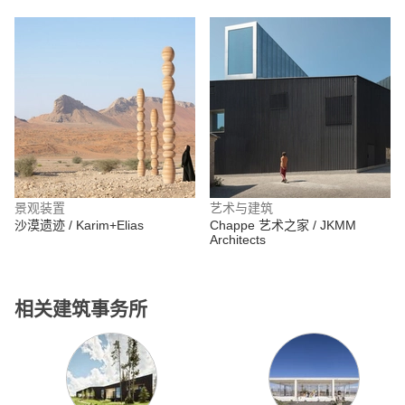
景观装置
艺术与建筑
沙漠遗迹 / Karim+Elias
Chappe 艺术之家 / JKMM
Architects
相关建筑事务所