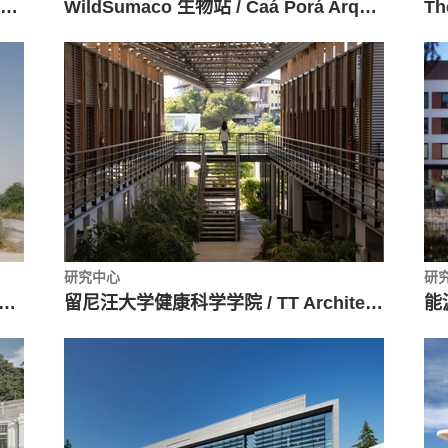
One Milestone 生命科学园区 / Studio Gang + Henning Larsen
WildSumaco 生物站 / Caá Porá Arquitectura
Th
研究中心
研
里迪公园 / Urko Sanchez Architects
留尼汪大学健康科学学院 / TT Architecture