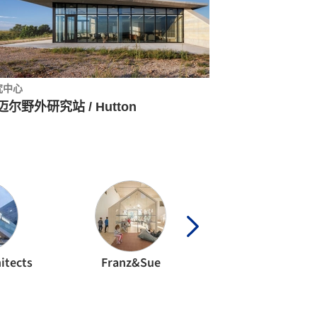
究中心
迈尔野外研究站 / Hutton
itects
Franz&Sue
赫尔佐格 & 德