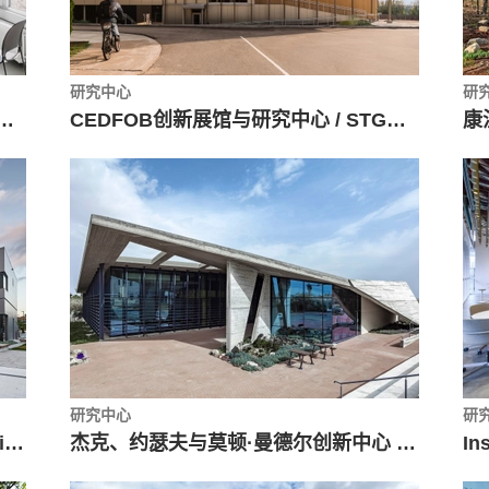
研究中心
研
 柏林办公室室内设计 / LXSY Architekten
CEDFOB创新展馆与研究中心 / STGM Architectes
康
研究中心
研
理查森创新中心 / Number TEN Architectural Group
杰克、约瑟夫与莫顿·曼德尔创新中心 / Auerbach Halevy Architects
In