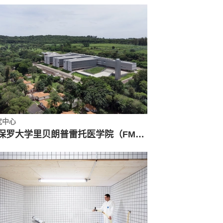
究中心
圣保罗大学里贝朗普雷托医学院（FMRP - USP）生物医学科学研究中心 / Biselli Katchborian Arquitetos