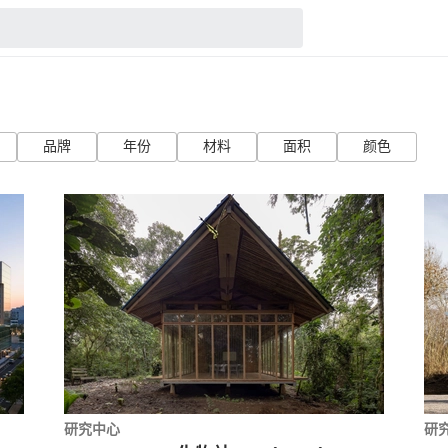
品牌
年份
材料
面积
颜色
研究中心
研