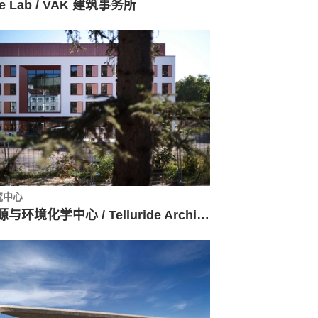
e Lab / VAK 建筑事务所
究中心
能源与环境化学中心 / Telluride Architektur