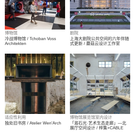
博物馆
剧院
冷战博物馆 / Tchoban Voss
上海大剧院公共空间的六年伴随
Architekten
式更新 / 蘑菇云设计工作室
适应性利用
博物馆展览馆室内设计
独处旧书房 / Atelier Wen'Arch
「瀫石光·艺术生态走廊」—北
展厅空间设计 / 梓集+CABLE