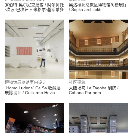
罗伯特·奥尔尼克展馆 / 阿尔贝托
奥洛穆茨总教区博物馆阁楼展厅
·坎波·巴埃萨 + 米格尔·基斯蒙多
/ Šépka architekti
博物馆展览馆室内设计
社区建筑
“Homo Ludens” Ca.Sa 收藏展
大赌场与 La Tagoba 剧院 /
展陈设计 / Guillermo Hevia
Cabana Partners
García + Catalina Poblete