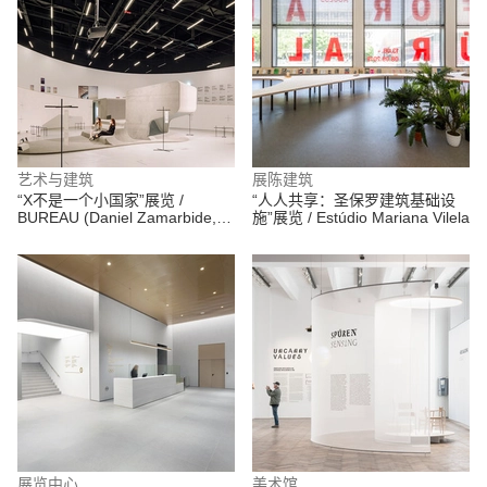
艺术与建筑
展陈建筑
“X不是一个小国家”展览 /
“人人共享：圣保罗建筑基础设
BUREAU (Daniel Zamarbide,
施”展览 / Estúdio Mariana Vilela
Carine Pimenta, Galliane
Zamarbide)
展览中心
美术馆