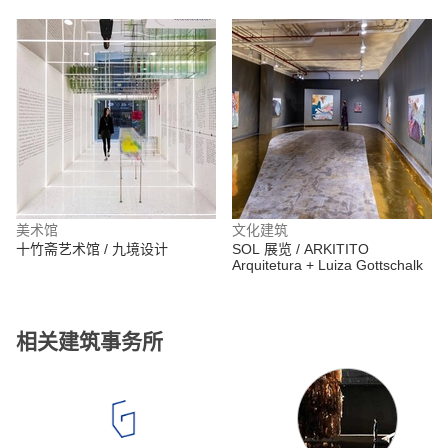
美术馆
文化建筑
十竹斋艺术馆 / 九境设计
SOL 展览 / ARKITITO
Arquitetura + Luiza Gottschalk
相关建筑事务所