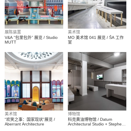
展陈装置
美术馆
V&A “包里包外” 展览 / Studio
MO 美术馆 041 展览 / ŠA 工作
MUTT
室
美术馆
博物馆
“欢笑之事：国家现状”展览 /
科克黄油博物馆 / Datum
Aberrant Architecture
Architectural Studio + Stephen
Foley Architects