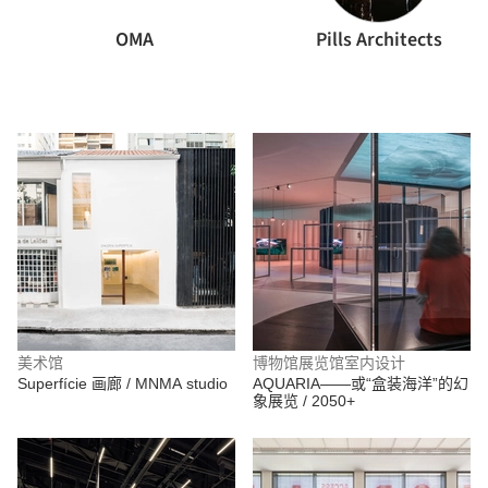
OMA
Pills Architects
美术馆
博物馆展览馆室内设计
Superfície 画廊 / MNMA studio
AQUARIA——或“盒装海洋”的幻
象展览 / 2050+