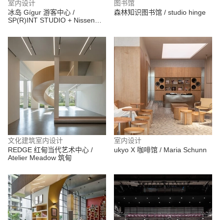
室内设计
图书馆
冰岛 Gígur 游客中心 /
森林知识图书馆 / studio hinge
SP(R)INT STUDIO + Nissen
Richards Studio
文化建筑室内设计
室内设计
REDGE 红甸当代艺术中心 /
ukyo X 咖啡馆 / Maria Schunn
Atelier Meadow 筑甸