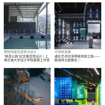
博物馆展览馆室内设计
可持续发展
“绵茂公路”纪念展览馆设计 / 上
通往艺术的净零碳排放之路——
海交通大学设计学院昊德工作室
碳减排主题展览 /
Üroborus_studioLab