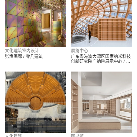
文化建筑室内设计
展览中心
张渔画廊 / 零几建筑
广东粤港澳大湾区国家纳米科技
创新研究院广纳院展示中心 / 炽
造设计
文化建筑
图书馆