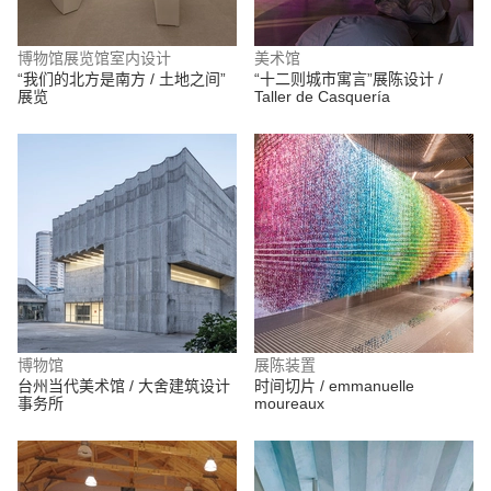
博物馆展览馆室内设计
美术馆
“我们的北方是南方 / 土地之间”
“十二则城市寓言”展陈设计 /
展览
Taller de Casquería
博物馆
展陈装置
台州当代美术馆 / 大舍建筑设计
时间切片 / emmanuelle
事务所
moureaux