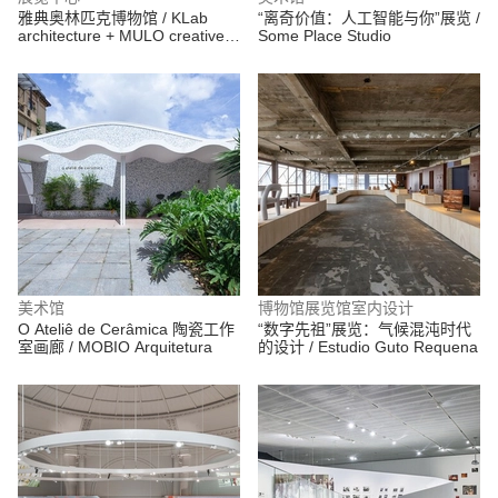
雅典奥林匹克博物馆 / KLab
“离奇价值：人工智能与你”展览 /
architecture + MULO creative
Some Place Studio
Lab
美术馆
博物馆展览馆室内设计
O Ateliê de Cerâmica 陶瓷工作
“数字先祖”展览：气候混沌时代
室画廊 / MOBIO Arquitetura
的设计 / Estudio Guto Requena