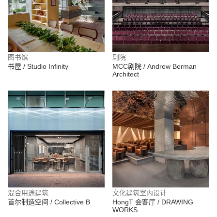
图书馆
剧院
书屋 / Studio Infinity
MCC剧院 / Andrew Berman
Architect
混合用途建筑
文化建筑室内设计
首尔制造空间 / Collective B
HongT 会客厅 / DRAWING
WORKS