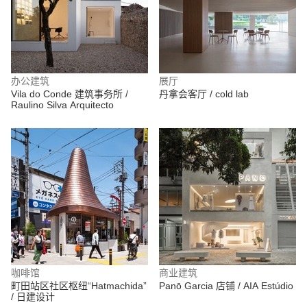
办公建筑
展厅
Vila do Conde 建筑事务所 /
丹拿会客厅 / cold lab
Raulino Silva Arquitecto
咖啡馆
商业建筑
町田站区社区枢纽“Hatmachida”
Panō Garcia 店铺 / AIA Estúdio
/ 日建设计