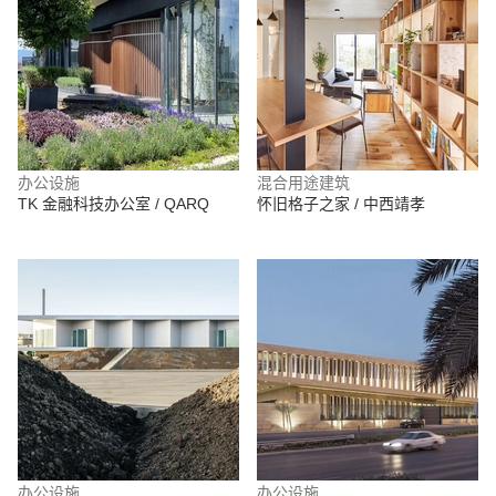
办公设施
混合用途建筑
TK 金融科技办公室 / QARQ
怀旧格子之家 / 中西靖孝
办公设施
办公设施