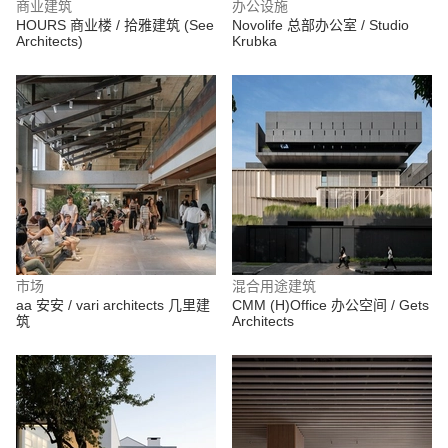
商业建筑
办公设施
HOURS 商业楼 / 拾雅建筑 (See
Novolife 总部办公室 / Studio
Architects)
Krubka
市场
混合用途建筑
aa 安安 / vari architects 几里建
CMM (H)Office 办公空间 / Gets
筑
Architects