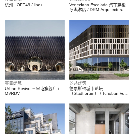
杭州 LOFT49 / line+
Veneciana Escalada 汽车穿梭
冰淇淋店 / DRM Arquitectura
零售建筑
公共建筑
Urban Revivo 三里屯旗舰店 /
德累斯顿城市论坛
MVRDV
（Stadtforum） / Tchoban Voss
Architekten