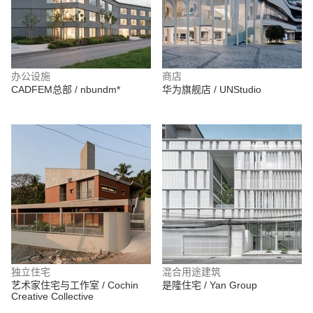
办公设施
商店
CADFEM总部 / nbundm*
华为旗舰店 / UNStudio
独立住宅
混合用途建筑
艺术家住宅与工作室 / Cochin
是隆住宅 / Yan Group
Creative Collective