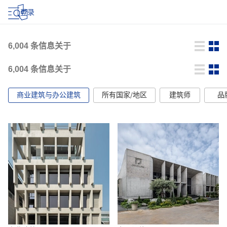
登录
6,004
条信息关于
6,004
条信息关于
商业建筑与办公建筑
所有国家/地区
建筑师
品