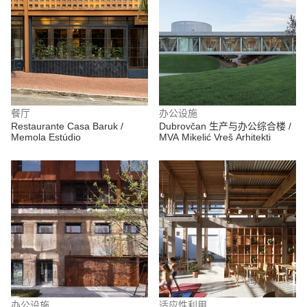
餐厅
办公设施
Restaurante Casa Baruk /
Dubrovčan 生产与办公综合楼 /
Memola Estúdio
MVA Mikelić Vreš Arhitekti
办公设施
适应性利用