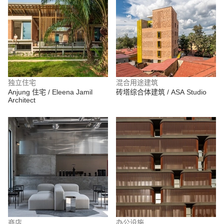
独立住宅
混合用途建筑
Anjung 住宅 / Eleena Jamil
砖塔综合体建筑 / ASA Studio
Architect
商店
办公设施