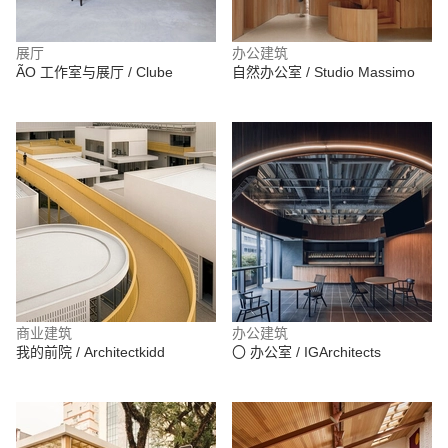
展厅
办公建筑
ÃO 工作室与展厅 / Clube
自然办公室 / Studio Massimo
商业建筑
办公建筑
我的前院 / Architectkidd
〇 办公室 / IGArchitects