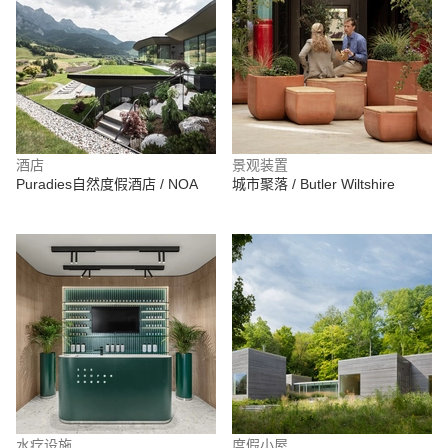
酒店
景观装置
Puradies自然度假酒店 / NOA
城市聚落 / Butler Wiltshire
水疗设施
度假小屋