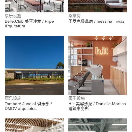
康乐设施
桑拿房
Belle.Club 美容沙龙 / Flipê
圣罗克桑拿房 / messina | rivas
Arquitetura
康乐设施
康乐设施
Tamboré Jundiaí 俱乐部 /
H.it 美容沙龙 / Danielle Martins
DMDV arquitetos
建筑事务所