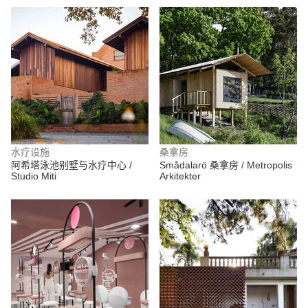
水疗设施
桑拿房
阿希塔泳池别墅与水疗中心 /
Smådalarö 桑拿房 / Metropolis
Studio Miti
Arkitekter