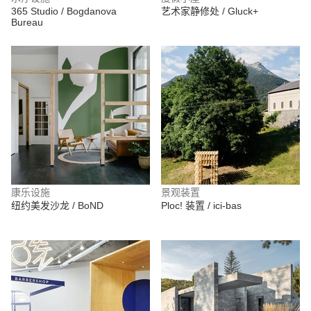
365 Studio / Bogdanova
艺术家静修处 / Gluck+
Bureau
康乐设施
景观装置
纽约美发沙龙 / BoND
Ploc! 装置 / ici-bas