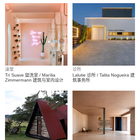
澡堂
诊所
Tri Suave 盥洗室 / Marília
Lalutie 诊所 / Talita Nogueira 建
Zimmermann 建筑与室内设计
筑事务所