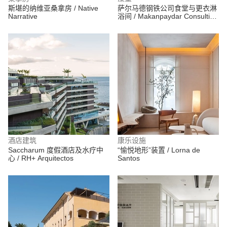
斯堪的纳维亚桑拿房 / Native
萨尔马德钢铁公司食堂与更衣淋
Narrative
浴间 / Makanpaydar Consulting
Company
酒店建筑
康乐设施
Saccharum 度假酒店及水疗中
“愉悦地形”装置 / Lorna de
心 / RH+ Arquitectos
Santos