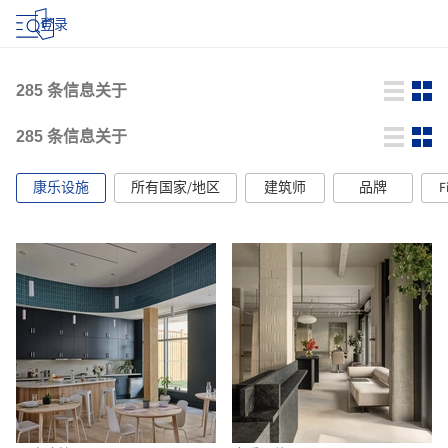
登录
285
条信息关于
285
条信息关于
康乐设施
所有国家/地区
建筑师
品牌
F