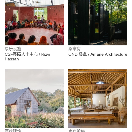
康乐设施
桑拿房
CSF残障人士中心 / Rizvi
OND 桑拿 / Amane Architecture
Hassan
医疗建筑
水疗设施