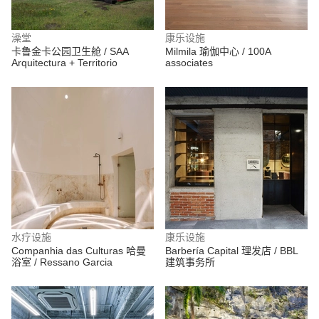
澡堂
康乐设施
卡鲁金卡公园卫生舱 / SAA
Milmila 瑜伽中心 / 100A
Arquitectura + Territorio
associates
水疗设施
康乐设施
Companhia das Culturas 哈曼
Barbería Capital 理发店 / BBL
浴室 / Ressano Garcia
建筑事务所