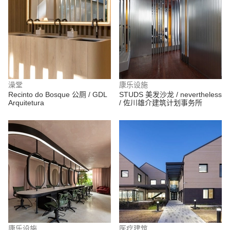
澡堂
康乐设施
Recinto do Bosque 公厕 / GDL
STUDS 美发沙龙 / nevertheless
Arquitetura
/ 佐川雄介建筑计划事务所
康乐设施
医疗建筑