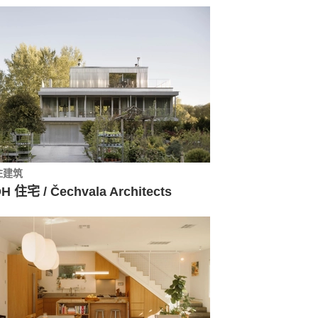
住建筑
H 住宅 / Čechvala Architects