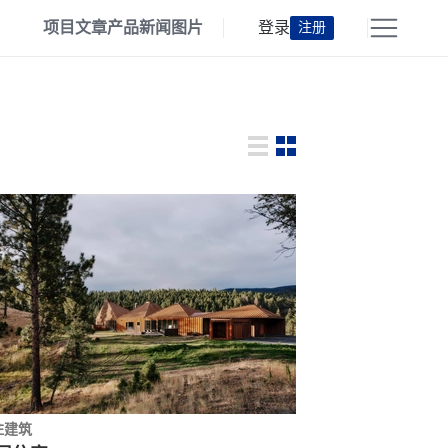
项目
文章
产品
新闻
图片
登录
注册
住建筑