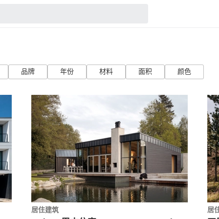
品牌
年份
材料
面积
颜色
居住建筑
居