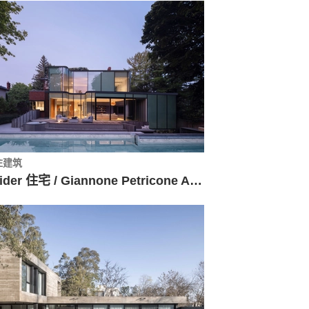
住建筑
Snider 住宅 / Giannone Petricone Associates Inc. Architects