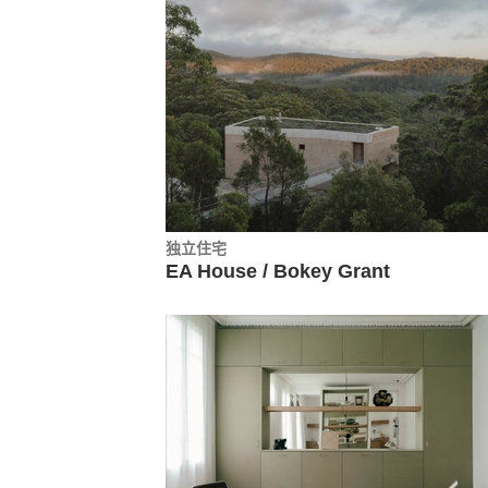
独立住宅
EA House / Bokey Grant