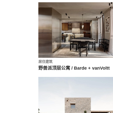
居住建筑
野兽派顶层公寓 / Barde + vanVoltt