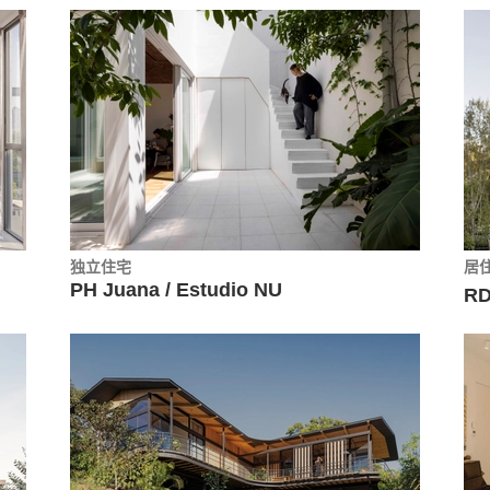
独立住宅
居
PH Juana / Estudio NU
RD