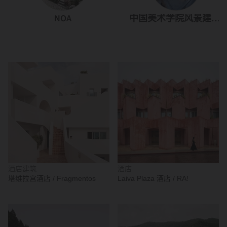
NOA
中国美术学院风景建筑设计研究总院
酒店建筑
酒店
塔维拉宫酒店 / Fragmentos
Laiva Plaza 酒店 / RA!