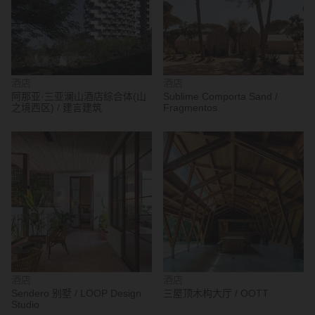
酒店
酒店
阿那亚·三亚澜山酒店综合体(山
Sublime Comporta Sand /
之境西区) / 建言建筑
Fragmentos
酒店
酒店
Sendero 别墅 / LOOP Design
三屋顶木构大厅 / OOTT
Studio