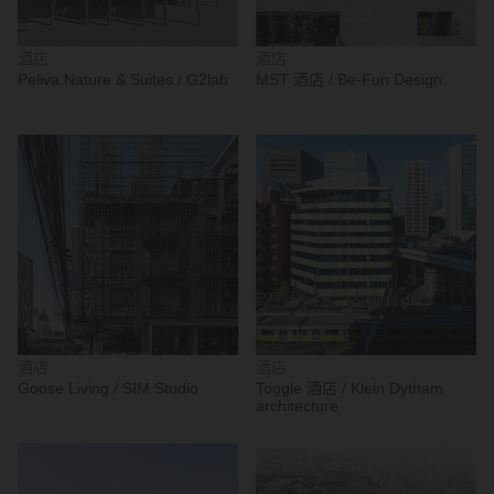
酒店
酒店
Peliva Nature & Suites / G2lab
MST 酒店 / Be-Fun Design
酒店
酒店
Goose Living / SIM Studio
Toggle 酒店 / Klein Dytham
architecture