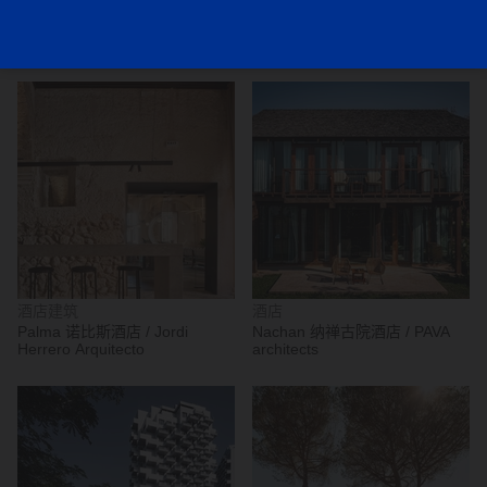
酒店建筑
酒店建筑
Esh 酒店及水疗中心 / FAMM
Hotel Aurora / feld72
Arquitectura + Sulkin Askenazi
Architekten ZT GmbH
酒店建筑
酒店
Palma 诺比斯酒店 / Jordi
Nachan 纳禅古院酒店 / PAVA
Herrero Arquitecto
architects