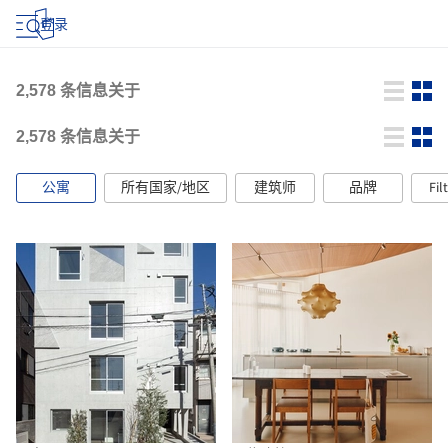
登录
2,578
条信息关于
2,578
条信息关于
公寓
所有国家/地区
建筑师
品牌
Fil