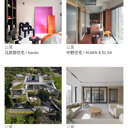
公寓
公寓
马其顿住宅 / bardo
中野住宅 / KUMA & ELSA
公寓
公寓