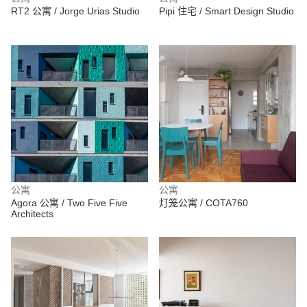
RT2 公寓 / Jorge Urias Studio
Pipi 住宅 / Smart Design Studio
公寓
公寓
Agora 公寓 / Two Five Five
灯笼公寓 / COTA760
Architects