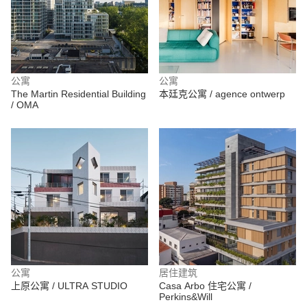
公寓
公寓
The Martin Residential Building
本廷克公寓 / agence ontwerp
/ OMA
公寓
居住建筑
上原公寓 / ULTRA STUDIO
Casa Arbo 住宅公寓 /
Perkins&Will