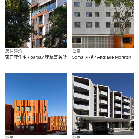
居住建筑
公寓
葡萄藤住宅 / barsav 建筑事务所
Soma 大楼 / Andrade Morettin
公寓
公寓