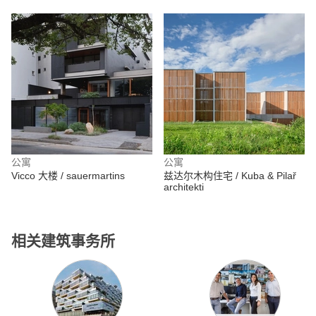
公寓
公寓
Vicco 大楼 / sauermartins
兹达尔木构住宅 / Kuba & Pilař
architekti
相关建筑事务所