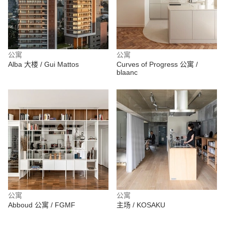
公寓
公寓
Alba 大楼 / Gui Mattos
Curves of Progress 公寓 /
blaanc
公寓
公寓
Abboud 公寓 / FGMF
主场 / KOSAKU