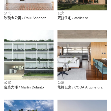
公寓
公寓
玫瑰金公寓 / Raúl Sánchez
双拼住宅 / atelier st
公寓
公寓
蜜蜂大楼 / Martin Dulanto
焦糖公寓 / CODA Arquitetura