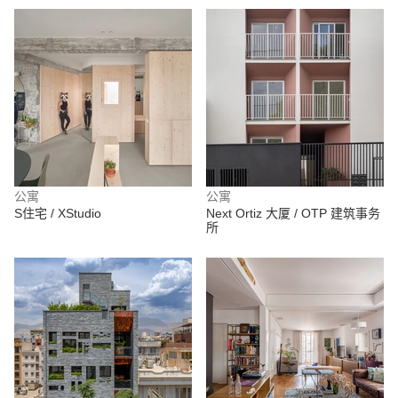
公寓
公寓
S住宅 / XStudio
Next Ortiz 大厦 / OTP 建筑事务
所