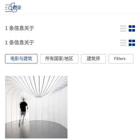
登录
1
条信息关于
1
条信息关于
电影与建筑
所有国家/地区
建筑师
Filters