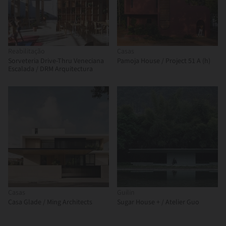
Reabilitação
Casas
Sorveteria Drive-Thru Veneciana
Pamoja House / Project 51 A (h)
Escalada / DRM Arquitectura
Casas
Guilin
Casa Glade / Ming Architects
Sugar House + / Atelier Guo