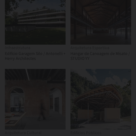
Infraestrutura
Arquitetura Esportiva
Edifício Garagem Silo / Antonelli +
Hangar de Canoagem de Misato /
Herry Architectes
STUDIO YY
Arquitetura Cultural
Edificios Públicos