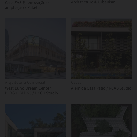
Architecture & Urbanism
Casa ZASIP, renovação e
ampliação / Raketa_
Arquitetura Comercial
Casas
West Bund Dream Center
Além da Casa Pátio / RCAB Studio
BLDG1+BLDG3 / HCCH Studio