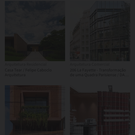
Arquitetura Residencial
Arquitetura Comercial
Casa Tear / Felipe Caboclo
206 La Fayette - Transformação
Arquitetura
de uma Quadra Parisiense / DATA
architectes + THINK TANK
architecture