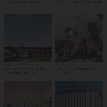
Café N+ / Horibe Associates
Casa R.I. / Infante Poblete Montt
Arquitetura Residencial
Joanesburgo
Pavilhão da Fazenda Live Oak /
Redhill Early Learning Centre /
Austin Sandy Architects
Hubo Studio