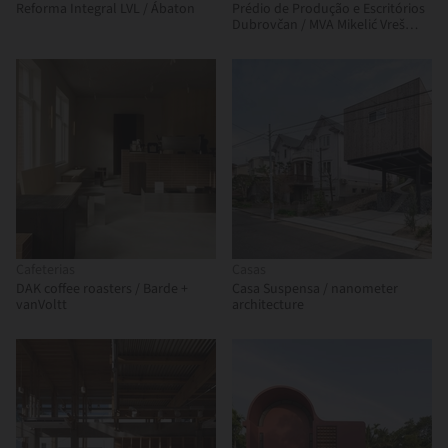
Reforma Integral LVL / Ábaton
Prédio de Produção e Escritórios
Dubrovčan / MVA Mikelić Vreš
Arhitekti
Cafeterias
Casas
DAK coffee roasters / Barde +
Casa Suspensa / nanometer
vanVoltt
architecture