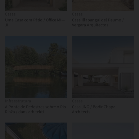
Casas
Casas
Uma Casa com Pátio / Office MI—
Casa Illapangui del Peumo /
JI
Vergara Arquitectos
Infraestrutura
Casas
A Ponte de Pedestres sobre o Rio
Casa JNG / BodinChapa
Rinža / dans arhitekti
Architects