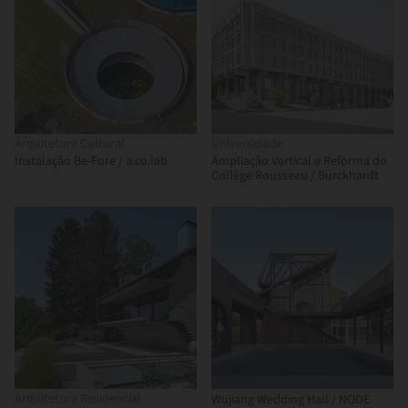
Arquitetura Cultural
Universidade
Instalação Be-Fore / a.co.lab
Ampliação Vertical e Reforma do
Collège Rousseau / Burckhardt
Arquitetura Residencial
Wujiang Wedding Hall / NODE