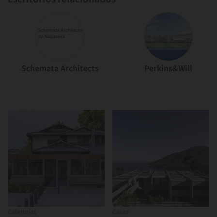
Schemata Architects
Perkins&Will
Cafeterias
Casas