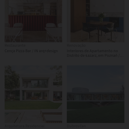
Restaurante
Renovação
Cença Pizza Bar / IN arq+design
Interiores de Apartamento no
Distrito de Łazarz, em Poznań /
LBWA
Arquitetura Residencial
Dubrovčan