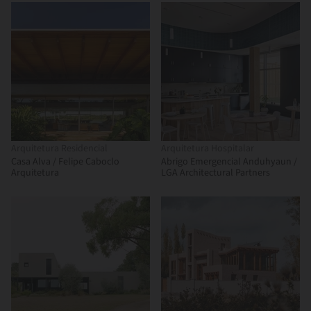
Arquitetura Residencial
Arquitetura Hospitalar
Casa Alva / Felipe Caboclo
Abrigo Emergencial Anduhyaun /
Arquitetura
LGA Architectural Partners