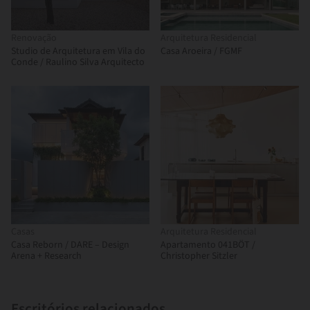
Renovação
Arquitetura Residencial
Studio de Arquitetura em Vila do
Casa Aroeira / FGMF
Conde / Raulino Silva Arquitecto
Casas
Arquitetura Residencial
Casa Reborn / DARE – Design
Apartamento 041BÖT /
Arena + Research
Christopher Sitzler
Escritórios relacionados