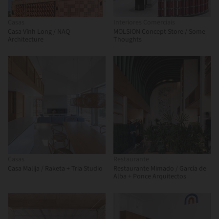
Casas
Interiores Comerciais
Casa Vĩnh Long / NAQ
MOLSION Concept Store / Some
Architecture
Thoughts
Casas
Restaurante
Casa Malija / Raketa + Tria Studio
Restaurante Mimado / García de
Alba + Ponce Arquitectos