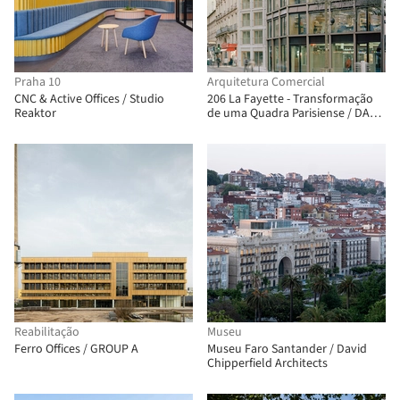
Praha 10
Arquitetura Comercial
CNC & Active Offices / Studio
206 La Fayette - Transformação
Reaktor
de uma Quadra Parisiense / DATA
architectes + THINK TANK
architecture
Reabilitação
Museu
Ferro Offices / GROUP A
Museu Faro Santander / David
Chipperfield Architects