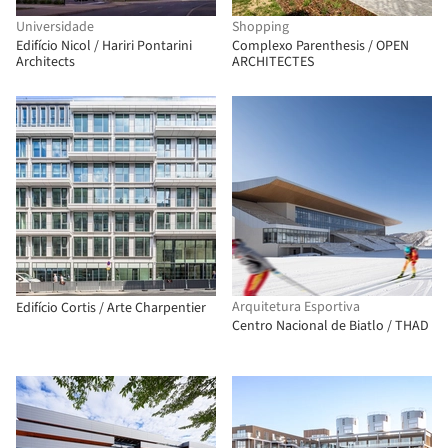
Universidade
Shopping
Edifício Nicol / Hariri Pontarini
Complexo Parenthesis / OPEN
Architects
ARCHITECTES
Arquitetura Esportiva
Edifício Cortis / Arte Charpentier
Centro Nacional de Biatlo / THAD