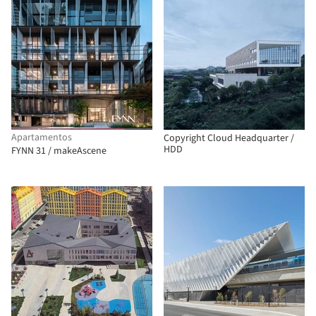
Apartamentos
Copyright Cloud Headquarter /
HDD
FYNN 31 / makeAscene