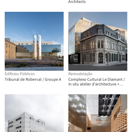
Architects
Edificios Públicos
Remodelação
Tribunal de Roberval / Groupe A
Complexo Cultural Le Diamant /
in situ atelier d'architecture +
Coarchitecture + Jacques Plante