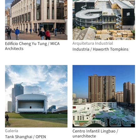
Arquitetura Industrial
Edifício Cheng Yu Tung / MICA
Architects
Industria / Haworth Tompkins
Galeria
Centro Infantil Lingbao /
unarchitecte
Tank Shanghai / OPEN