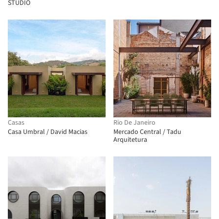
STUDIO
Casas
Rio De Janeiro
Casa Umbral / David Macias
Mercado Central / Tadu
Arquitetura