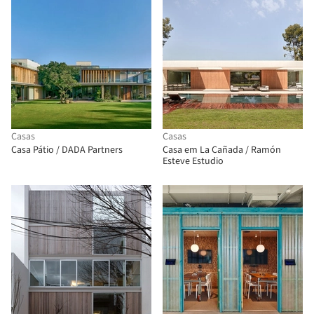
Casas
Casas
Casa Pátio / DADA Partners
Casa em La Cañada / Ramón
Esteve Estudio