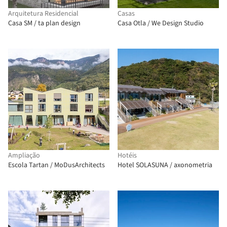
Arquitetura Residencial
Casas
Casa SM / ta plan design
Casa Otla / We Design Studio
Ampliação
Hotéis
Escola Tartan / MoDusArchitects
Hotel SOLASUNA / axonometria