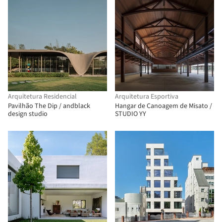
Arquitetura Residencial
Arquitetura Esportiva
Pavilhão The Dip / andblack
Hangar de Canoagem de Misato /
design studio
STUDIO YY