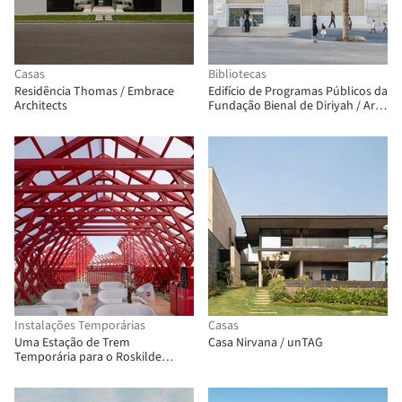
Casas
Bibliotecas
Residência Thomas / Embrace
Edifício de Programas Públicos da
Architects
Fundação Bienal de Diriyah / Ariel
André-GOLEM
Instalações Temporárias
Casas
Uma Estação de Trem
Casa Nirvana / unTAG
Temporária para o Roskilde
Festival / Royal Danish Academy