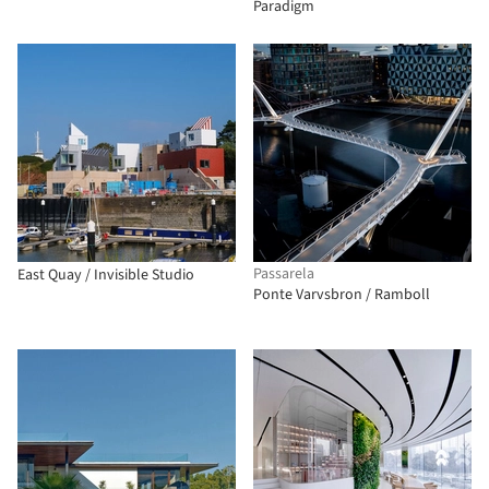
Paradigm
Passarela
East Quay / Invisible Studio
Ponte Varvsbron / Ramboll