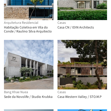
Arquitetura Residencial
Casas
Habitação Coletiva em Vila do
Casa CN / IDIN Architects
Conde / Raulino Silva Arquitecto
Bang Khae Nuea
Casas
Sede da Novolife / Studio Krubka
Casa Western Valley / STO.M.P