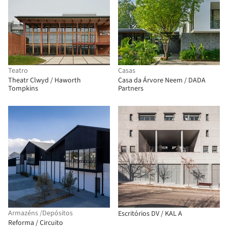
Teatro
Casas
Theatr Clwyd / Haworth
Casa da Árvore Neem / DADA
Tompkins
Partners
Armazéns /Depósitos
Escritórios DV / KAL A
Reforma / Circuito