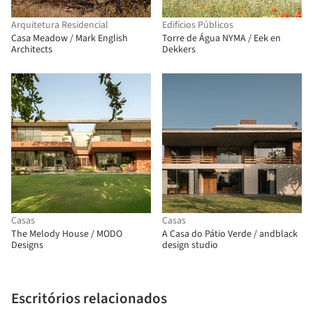
Arquitetura Residencial
Edificios Públicos
Casa Meadow / Mark English
Torre de Água NYMA / Eek en
Architects
Dekkers
Casas
Casas
The Melody House / MODO
A Casa do Pátio Verde / andblack
Designs
design studio
Escritórios relacionados