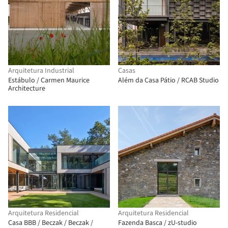
Arquitetura Industrial
Casas
Estábulo / Carmen Maurice
Além da Casa Pátio / RCAB Studio
Architecture
Arquitetura Residencial
Arquitetura Residencial
Casa BBB / Beczak / Beczak /
Fazenda Basca / zU-studio