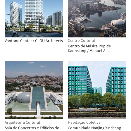
Centro Cultural
Vantone Center / CLOU Architects
Centro de Música Pop de
Kaohsiung / Manuel A.
Monteserín Lahoz + EDDEA
Arquitetura e Urbanismo
Arquitetura Cultural
Habitação Coletiva
Sala de Concertos e Edifícios do
Comunidade Nanjing Yincheng