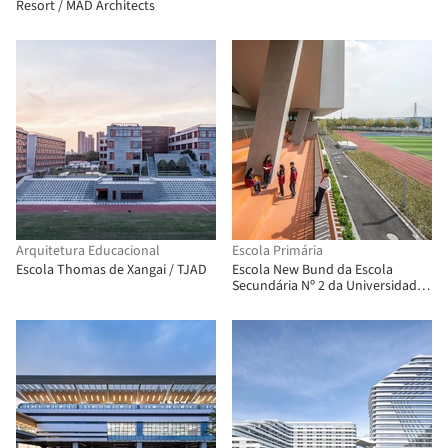
Resort / MAD Architects
Arquitetura Educacional
Escola Primária
Escola Thomas de Xangai / TJAD
Escola New Bund da Escola
Secundária Nº 2 da Universidade
Normal da China Oriental e
Jardim de Infância Bing Chang
Tian New Bund / Atelier Z+,
Dplus-Studio