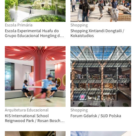
Escola Primária
Shopping
Escola Experimental Huafu do
Shopping Xintiandi Dongtaili /
Grupo Educacional Hongling de
Kokaistudios
Shenzhen / UASZ
Arquitetura Educacional
Shopping
KIS International School
Forum Gdańsk / SUD Polska
Reignwood Park / Rosan Bosch
Studio