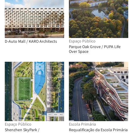
Espaço Público
D-Auto Mall / KARO Architects
Parque Oak Grove / PUPA Life
Over Space
Espaço Público
Escola Primária
Shenzhen SkyPark /
Requalificação da Escola Primária