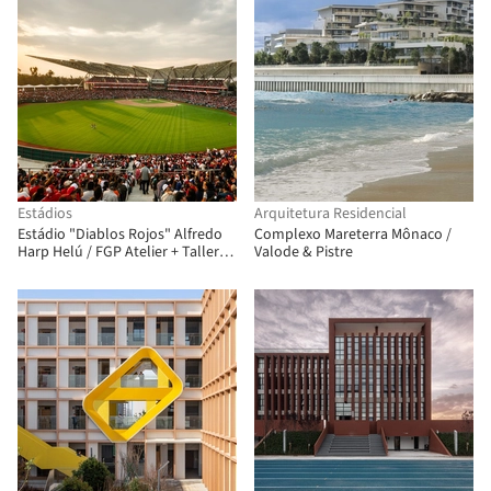
Estádios
Arquitetura Residencial
Estádio "Diablos Rojos" Alfredo
Complexo Mareterra Mônaco /
Harp Helú / FGP Atelier + Taller
Valode & Pistre
ADG