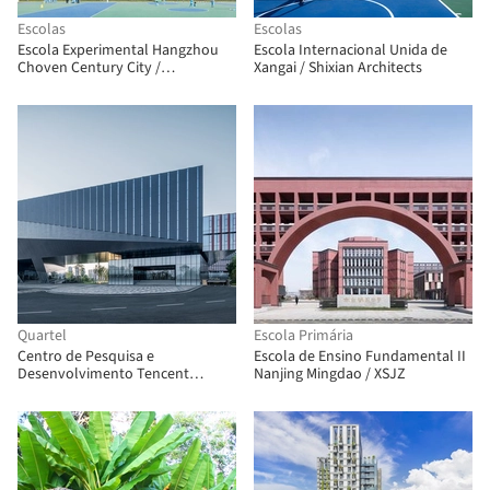
Escolas
Escolas
Escola Experimental Hangzhou
Escola Internacional Unida de
Choven Century City /
Xangai / Shixian Architects
MONOARCHI
Quartel
Escola Primária
Centro de Pesquisa e
Escola de Ensino Fundamental II
Desenvolvimento Tencent
Nanjing Mingdao / XSJZ
(Wuhan) / GN