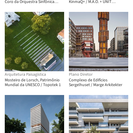
Coro da Orquestra Sinfônica
KinmaQ+ / M.A.O. + UNIT
Presidencial / Uygur Architects
ARCHITECT
Arquitetura Paisagística
Plano Diretor
Mosteiro de Lorsch, Patrimônio
Complexo de Edifícios
Mundial da UNESCO / Topotek 1
Sergelhuset / Marge Arkitekter