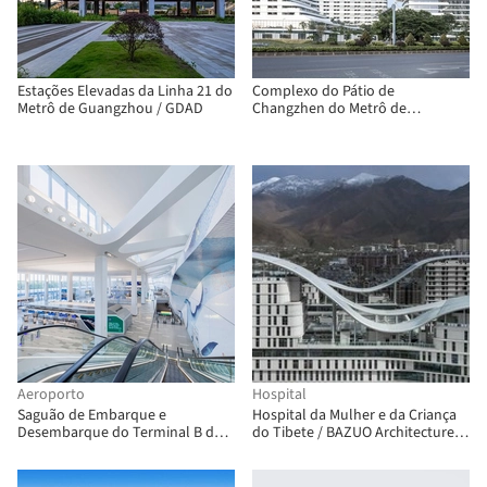
Estações Elevadas da Linha 21 do
Complexo do Pátio de
Metrô de Guangzhou / GDAD
Changzhen do Metrô de
Shenzhen / BLVD International
Aeroporto
Hospital
Saguão de Embarque e
Hospital da Mulher e da Criança
Desembarque do Terminal B de
do Tibete / BAZUO Architecture
LaGuardia / HOK
Studio