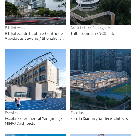
Bibliotecas
Arquitetura Paisagística
Biblioteca de Luohu e Centro de
Trilha Yanqian / VCD Lab
Atividades Juvenis / Shenzhen
Huahui Design + iDEA
Escolas
Escolas
Escola Experimental Yangming /
Escola Xianlin / Yanfei Architects
MINAX Architects