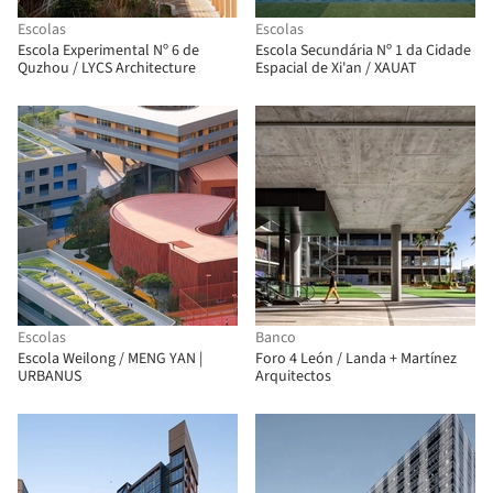
Escolas
Escolas
Escola Experimental Nº 6 de
Escola Secundária Nº 1 da Cidade
Quzhou / LYCS Architecture
Espacial de Xi'an / XAUAT
Escolas
Banco
Escola Weilong / MENG YAN |
Foro 4 León / Landa + Martínez
URBANUS
Arquitectos