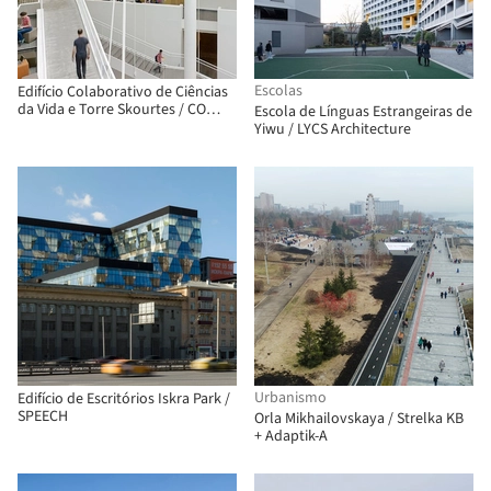
Escolas
Edifício Colaborativo de Ciências
da Vida e Torre Skourtes / CO
Escola de Línguas Estrangeiras de
Architects
Yiwu / LYCS Architecture
Urbanismo
Edifício de Escritórios Iskra Park /
SPEECH
Orla Mikhailovskaya / Strelka KB
+ Adaptik-A