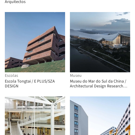
Arquitectos
Escolas
Museu
Escola Tongtai / E PLUS/SZA
Museu do Mar do Sul da China /
DESIGN
Architectural Design Research
Institute of SCUT