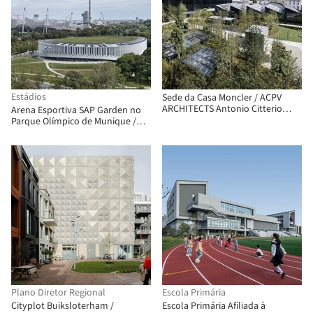
Estádios
Sede da Casa Moncler / ACPV
ARCHITECTS Antonio Citterio
Arena Esportiva SAP Garden no
Patricia Viel
Parque Olímpico de Munique /
3XN
Plano Diretor Regional
Escola Primária
Cityplot Buiksloterham /
Escola Primária Afiliada à