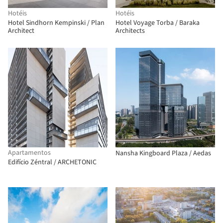
Hotéis
Hotéis
Hotel Sindhorn Kempinski / Plan
Hotel Voyage Torba / Baraka
Architect
Architects
Apartamentos
Nansha Kingboard Plaza / Aedas
Edifício Zéntral / ARCHETONIC