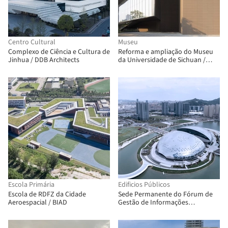
Centro Cultural
Museu
Complexo de Ciência e Cultura de
Reforma e ampliação do Museu
Jinhua / DDB Architects
da Universidade de Sichuan /
CSWADI
Escola Primária
Edificios Públicos
Escola de RDFZ da Cidade
Sede Permanente do Fórum de
Aeroespacial / BIAD
Gestão de Informações
Geoespaciais das Nações Unidas
no Condado de Deqing / UAD