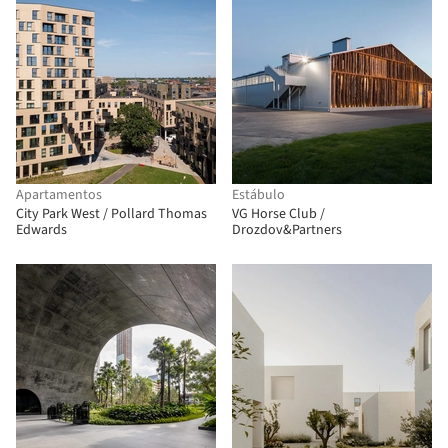
Apartamentos
Estábulo
City Park West / Pollard Thomas
VG Horse Club /
Edwards
Drozdov&Partners