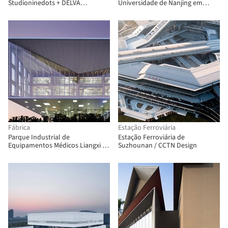
Studioninedots + DELVA
Universidade de Nanjing em
Landscape Architecture
Suzhou / Tus-Design
Fábrica
Estação Ferroviária
Parque Industrial de
Estação Ferroviária de
Equipamentos Médicos Liangxi /
Suzhounan / CCTN Design
UDG About Studio