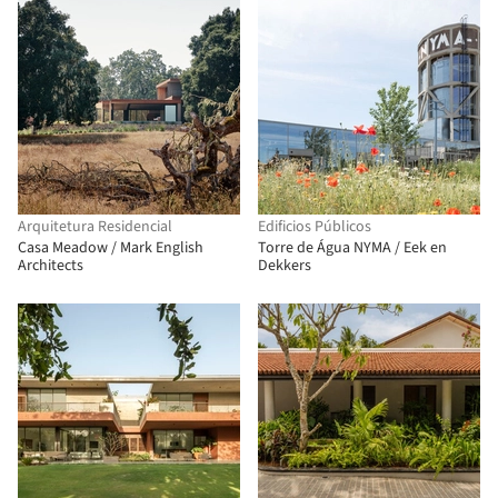
Arquitetura Residencial
Edificios Públicos
Casa Meadow / Mark English
Torre de Água NYMA / Eek en
Architects
Dekkers