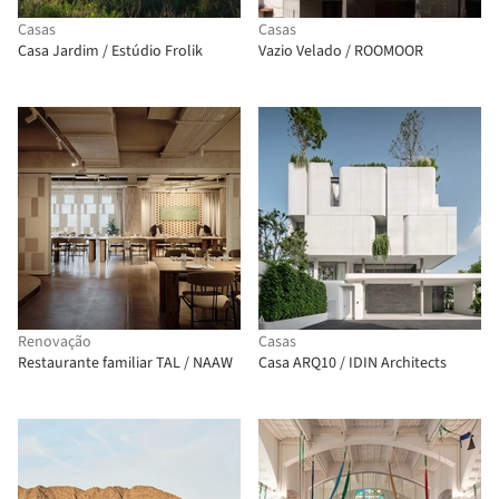
Casas
Casas
Casa Jardim / Estúdio Frolik
Vazio Velado / ROOMOOR
Renovação
Casas
Restaurante familiar TAL / NAAW
Casa ARQ10 / IDIN Architects