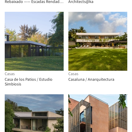
Rebaixado —— Escadas Rendadas
Architects@ka
/ TROP : terrains + open space
Casas
Casas
Casa de los Patios / Estudio
Casaluna / Anarquitectura
Simbiosis