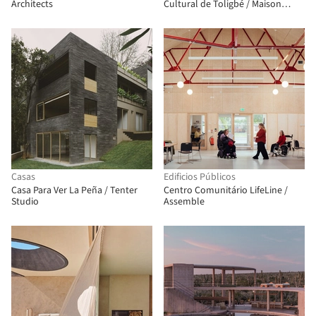
Architects
Cultural de Toligbé / Maison
Bignon Sossou
Casas
Edificios Públicos
Casa Para Ver La Peña / Tenter
Centro Comunitário LifeLine /
Studio
Assemble