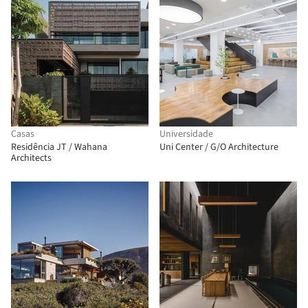
Casas
Universidade
Residência JT / Wahana
Uni Center / G/O Architecture
Architects