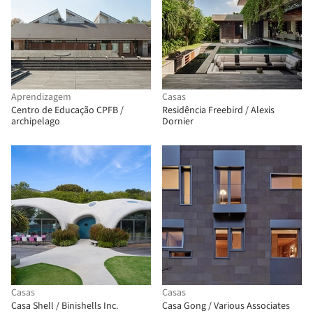
Aprendizagem
Casas
Centro de Educação CPFB /
Residência Freebird / Alexis
archipelago
Dornier
Casas
Casas
Casa Shell / Binishells Inc.
Casa Gong / Various Associates