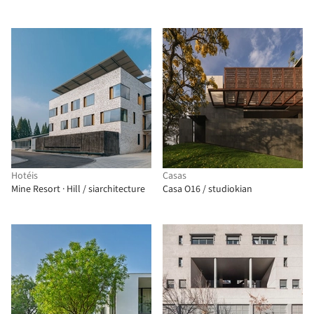
Hotéis
Casas
Mine Resort · Hill / siarchitecture
Casa O16 / studiokian