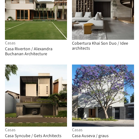
Casas
Cobertura Khai Son Duo / Idee
architects
Casa Riverton / Alexandra
Buchanan Architecture
Casas
Casas
Casa Syncube / Gets Architects
Casa Auseva / graus