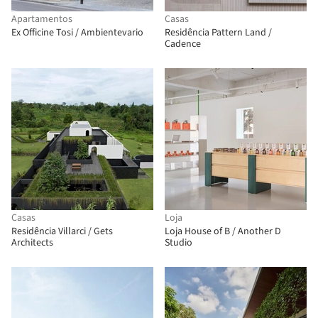
Apartamentos
Casas
Ex Officine Tosi / Ambientevario
Residência Pattern Land /
Cadence
Casas
Loja
Residência Villarci / Gets
Loja House of B / Another D
Architects
Studio