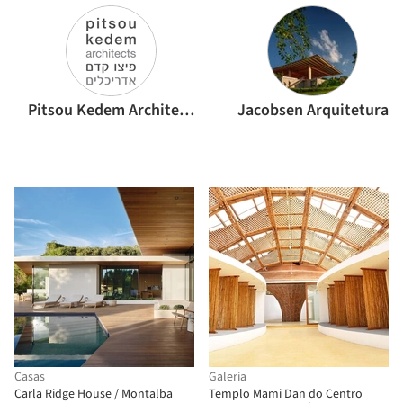
Pitsou Kedem Architects
Jacobsen Arquitetura
Casas
Galeria
Carla Ridge House / Montalba
Templo Mami Dan do Centro