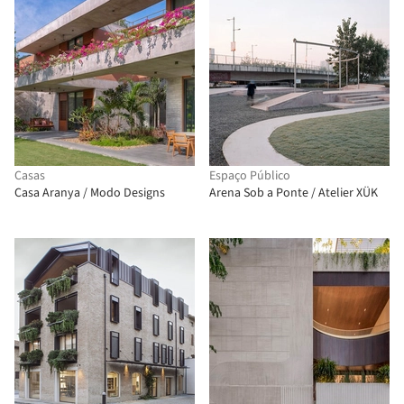
Casas
Espaço Público
Casa Aranya / Modo Designs
Arena Sob a Ponte / Atelier XÜK