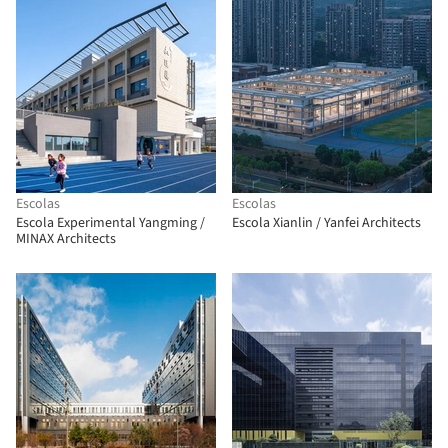
Escolas
Escolas
Escola Experimental Yangming /
Escola Xianlin / Yanfei Architects
MINAX Architects