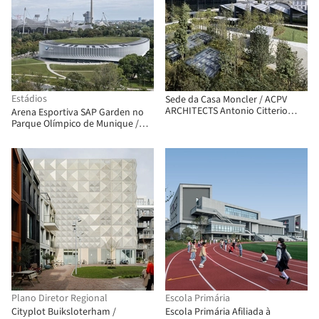
Estádios
Sede da Casa Moncler / ACPV
ARCHITECTS Antonio Citterio
Arena Esportiva SAP Garden no
Patricia Viel
Parque Olímpico de Munique /
3XN
Plano Diretor Regional
Escola Primária
Cityplot Buiksloterham /
Escola Primária Afiliada à