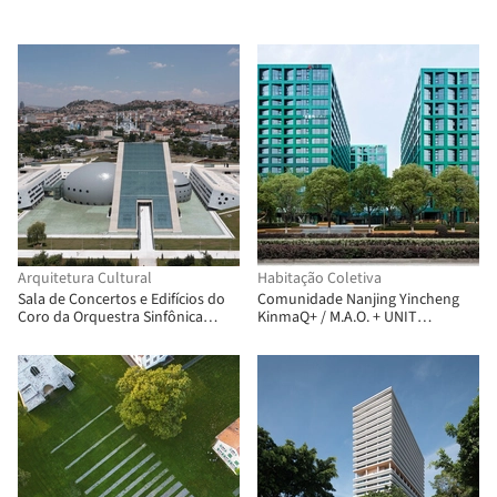
Arquitetura Cultural
Habitação Coletiva
Sala de Concertos e Edifícios do
Comunidade Nanjing Yincheng
Coro da Orquestra Sinfônica
KinmaQ+ / M.A.O. + UNIT
Presidencial / Uygur Architects
ARCHITECT