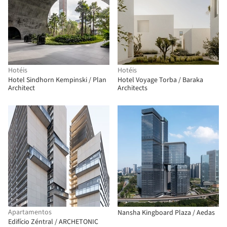
Hotéis
Hotéis
Hotel Sindhorn Kempinski / Plan
Hotel Voyage Torba / Baraka
Architect
Architects
Apartamentos
Nansha Kingboard Plaza / Aedas
Edifício Zéntral / ARCHETONIC