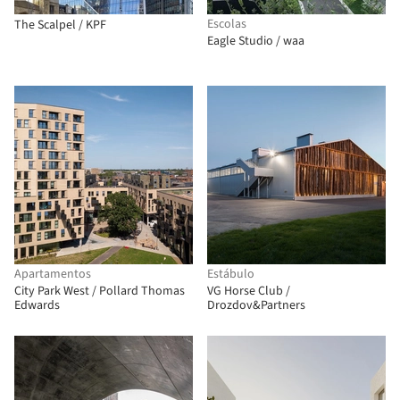
Escolas
The Scalpel / KPF
Eagle Studio / waa
Apartamentos
Estábulo
City Park West / Pollard Thomas
VG Horse Club /
Edwards
Drozdov&Partners