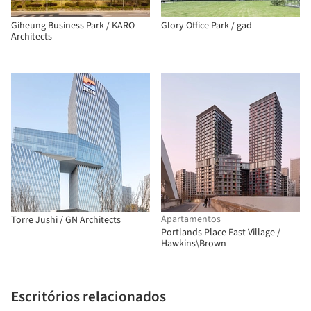
Giheung Business Park / KARO
Glory Office Park / gad
Architects
Apartamentos
Torre Jushi / GN Architects
Portlands Place East Village /
Hawkins\Brown
Escritórios relacionados