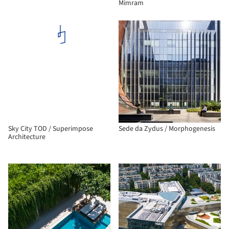
Mimram
Sky City TOD / Superimpose
Sede da Zydus / Morphogenesis
Architecture