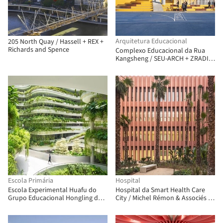
Arquitetura Educacional
205 North Quay / Hassell + REX +
Richards and Spence
Complexo Educacional da Rua
Kangsheng / SEU-ARCH + ZRADI +
UA GROUP
Escola Primária
Hospital
Escola Experimental Huafu do
Hospital da Smart Health Care
Grupo Educacional Hongling de
City / Michel Rémon & Associés +
Shenzhen / UASZ
ARCHIMATH