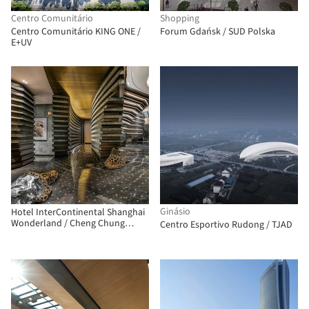
Centro Comunitário
Shopping
Centro Comunitário KING ONE /
Forum Gdańsk / SUD Polska
E+UV
Ginásio
Hotel InterContinental Shanghai
Wonderland / Cheng Chung
Centro Esportivo Rudong / TJAD
Design