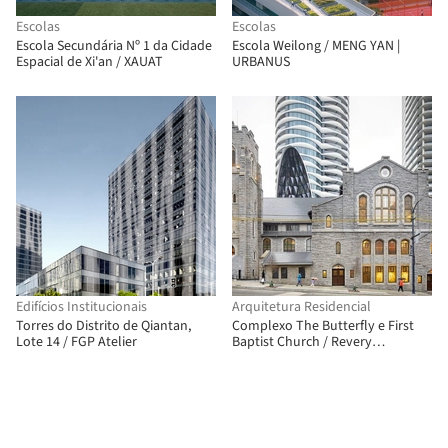
Escolas
Escolas
Escola Secundária Nº 1 da Cidade
Escola Weilong / MENG YAN |
Espacial de Xi'an / XAUAT
URBANUS
Edifícios Institucionais
Arquitetura Residencial
Torres do Distrito de Qiantan,
Complexo The Butterfly e First
Lote 14 / FGP Atelier
Baptist Church / Revery
Architecture