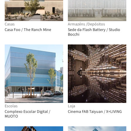
Casas
Armazéns /Depósitos
Casa Foo / The Ranch Mine
Sede da Flash Battery / Studio
Bocchi
Escolas
Loja
Complexo Escolar Digital /
Cinema FAB Taiyuan / X+LIVING
MUOTO