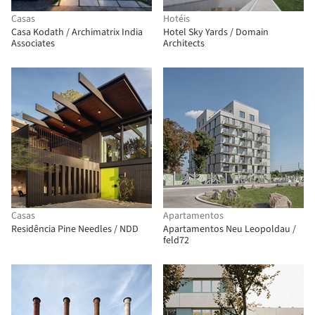
Casas
Hotéis
Casa Kodath / Archimatrix India
Hotel Sky Yards / Domain
Associates
Architects
Casas
Apartamentos
Residência Pine Needles / NDD
Apartamentos Neu Leopoldau /
feld72