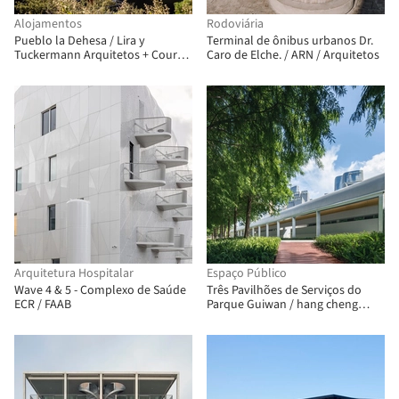
Alojamentos
Rodoviária
Pueblo la Dehesa / Lira y
Terminal de ônibus urbanos Dr.
Tuckermann Arquitetos + Court
Caro de Elche. / ARN / Arquitetos
Estudio
Arquitetura Hospitalar
Espaço Público
Wave 4 & 5 - Complexo de Saúde
Três Pavilhões de Serviços do
ECR / FAAB
Parque Guiwan / hang cheng
studio