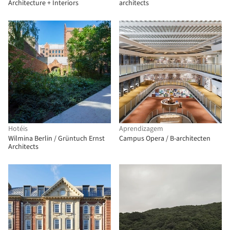
Architecture + Interiors
architects
Hotéis
Aprendizagem
Wilmina Berlin / Grüntuch Ernst
Campus Opera / B-architecten
Architects