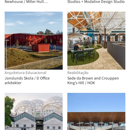
Newhouse / Miller Hull
Studios + Modative Design Studio
Partnership
Arquitetura Educacional
Reabilitação
Jonslunds Skola / D Office
Sede da Brown and Crouppen
arkitekter
King’s Hill / HOK