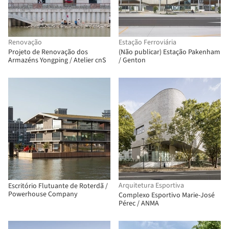
Renovação
Estação Ferroviária
Projeto de Renovação dos
(Não publicar) Estação Pakenham
Armazéns Yongping / Atelier cnS
/ Genton
Arquitetura Esportiva
Escritório Flutuante de Roterdã /
Powerhouse Company
Complexo Esportivo Marie-José
Pérec / ANMA