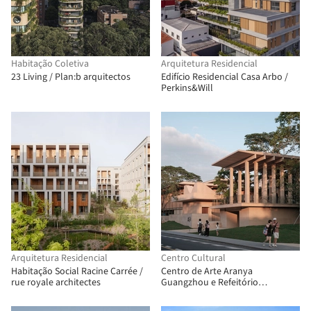
Habitação Coletiva
Arquitetura Residencial
23 Living / Plan:b arquitectos
Edifício Residencial Casa Arbo /
Perkins&Will
Arquitetura Residencial
Centro Cultural
Habitação Social Racine Carrée /
Centro de Arte Aranya
rue royale architectes
Guangzhou e Refeitório
Comunitário / Vector Architects