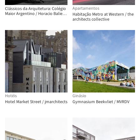
Apartamentos
Clássicos da Arquitetura: Colégio
Maior Argentino / Horacio Baliero
Habitação Metro at Western / the
+ Carmen Córdova
architects collective
Hotéis
Ginásio
Hotel Market Street / jmarchitects
Gymnasium Beekvliet / MVRDV