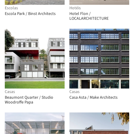
Escolas
Hotéis
Escola Park / Binst Architects
Hotel Flon /
LOCALARCHITECTURE
Casas
Casas
Beaumont Quarter / Studio
Casa Asta / Make Architects
Woodroffe Papa