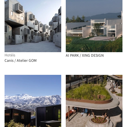
Hotéis
AI PARK / XING DESIGN
Canis / Atelier GOM