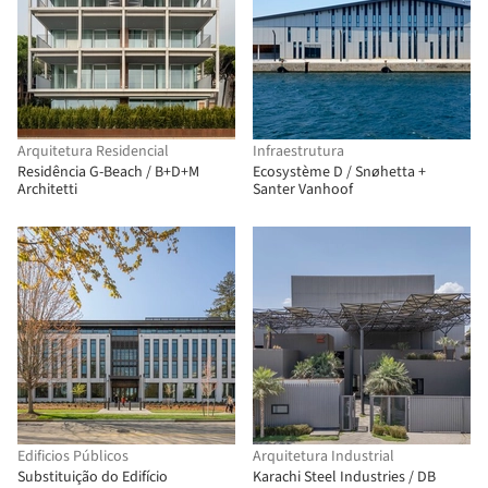
Arquitetura Residencial
Infraestrutura
Residência G-Beach / B+D+M
Ecosystème D / Snøhetta +
Architetti
Santer Vanhoof
Edificios Públicos
Arquitetura Industrial
Substituição do Edifício
Karachi Steel Industries / DB