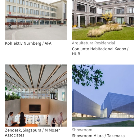
Arquitetura Residencial
Kohlektiv Nürnberg / AFA
Conjunto Habitacional Kadox /
HUB
Showroom
Zendesk, Singapura / M Moser
Associates
Showroom Miura / Takenaka