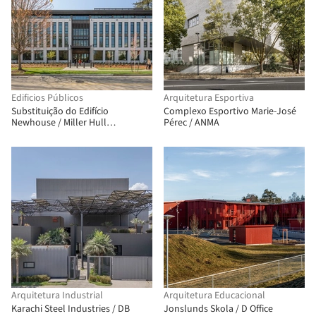
Edificios Públicos
Arquitetura Esportiva
Substituição do Edifício
Complexo Esportivo Marie-José
Newhouse / Miller Hull
Pérec / ANMA
Partnership
Arquitetura Industrial
Arquitetura Educacional
Karachi Steel Industries / DB
Jonslunds Skola / D Office