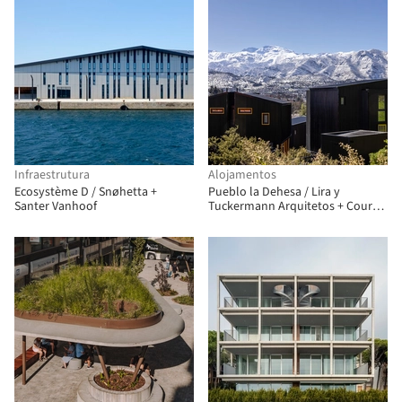
Infraestrutura
Alojamentos
Ecosystème D / Snøhetta +
Pueblo la Dehesa / Lira y
Santer Vanhoof
Tuckermann Arquitetos + Court
Estudio