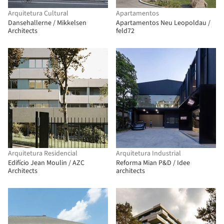
Arquitetura Cultural
Apartamentos
Dansehallerne / Mikkelsen
Apartamentos Neu Leopoldau /
Architects
feld72
Arquitetura Residencial
Arquitetura Industrial
Edifício Jean Moulin / AZC
Reforma Mian P&D / Idee
Architects
architects