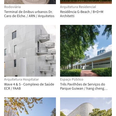
Rodoviária
Arquitetura Residencial
Terminal de ônibus urbanos Dr.
Residência G-Beach / B+D+M
Caro de Elche. / ARN / Arquitetos
Architetti
Arquitetura Hospitalar
Espaço Público
Wave 4 & 5 - Complexo de Saúde
Três Pavilhões de Serviços do
ECR / FAAB
Parque Guiwan / hang cheng
studio