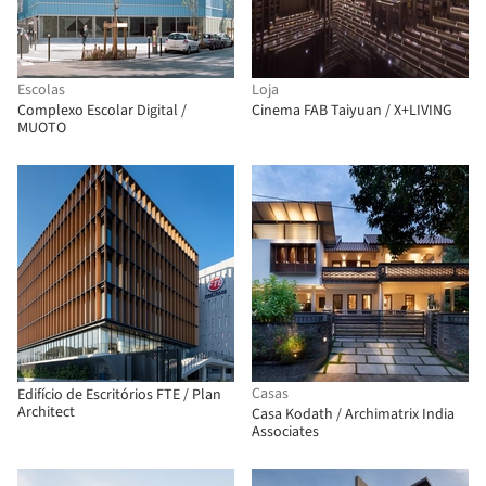
Escolas
Loja
Complexo Escolar Digital /
Cinema FAB Taiyuan / X+LIVING
MUOTO
Casas
Edifício de Escritórios FTE / Plan
Architect
Casa Kodath / Archimatrix India
Associates