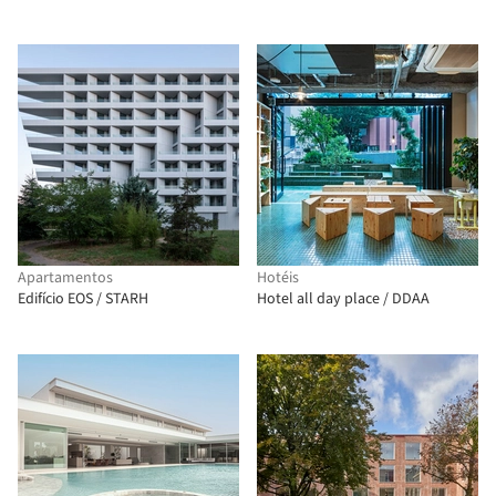
Apartamentos
Hotéis
Edifício EOS / STARH
Hotel all day place / DDAA