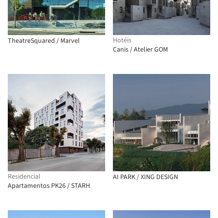
Hotéis
TheatreSquared / Marvel
Canis / Atelier GOM
Residencial
AI PARK / XING DESIGN
Apartamentos PK26 / STARH