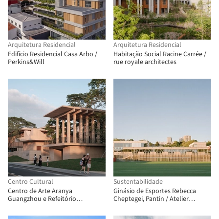
Arquitetura Residencial
Arquitetura Residencial
Edifício Residencial Casa Arbo /
Habitação Social Racine Carrée /
Perkins&Will
rue royale architectes
Centro Cultural
Sustentabilidade
Centro de Arte Aranya
Ginásio de Esportes Rebecca
Guangzhou e Refeitório
Cheptegei, Pantin / Atelier
Comunitário / Vector Architects
Ramdam