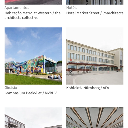
Apartamentos
Hotéis
Habitação Metro at Western / the
Hotel Market Street / jmarchitects
architects collective
Ginásio
Kohlektiv Nürnberg / AFA
Gymnasium Beekvliet / MVRDV