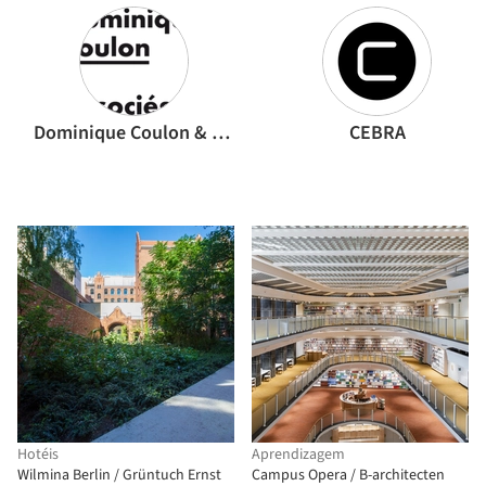
Dominique Coulon & associés
CEBRA
Hotéis
Aprendizagem
Wilmina Berlin / Grüntuch Ernst
Campus Opera / B-architecten