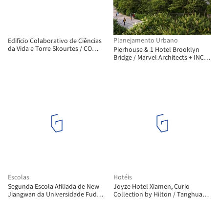
Planejamento Urbano
Edifício Colaborativo de Ciências
da Vida e Torre Skourtes / CO
Pierhouse & 1 Hotel Brooklyn
Architects
Bridge / Marvel Architects + INC
Architecture & Design
Escolas
Hotéis
Segunda Escola Afiliada de New
Joyze Hotel Xiamen, Curio
Jiangwan da Universidade Fudan
Collection by Hilton / Tanghua
/ TJAD
Architects & Associates