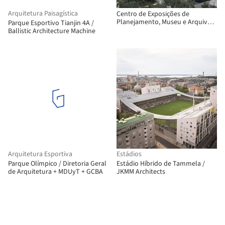
Arquitetura Paisagística
Centro de Exposições de
Planejamento, Museu e Arquivo
Parque Esportivo Tianjin 4A /
em Shangrao / AZL Architects
Ballistic Architecture Machine
Arquitetura Esportiva
Estádios
Parque Olímpico / Diretoria Geral
Estádio Híbrido de Tammela /
de Arquitetura + MDUyT + GCBA
JKMM Architects