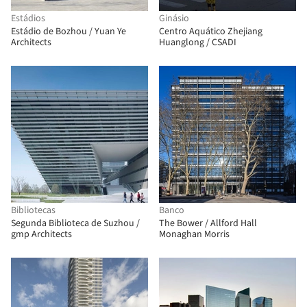
Estádios
Ginásio
Estádio de Bozhou / Yuan Ye
Centro Aquático Zhejiang
Architects
Huanglong / CSADI
Bibliotecas
Banco
Segunda Biblioteca de Suzhou /
The Bower / Allford Hall
gmp Architects
Monaghan Morris