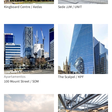
Kingboard Centre / Aedas
Sede JJM / UNIT
Apartamentos
The Scalpel / KPF
100 Mount Street / SOM