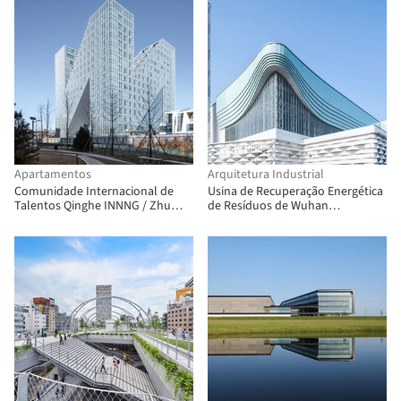
Apartamentos
Arquitetura Industrial
Comunidade Internacional de
Usina de Recuperação Energética
Talentos Qinghe INNNG / Zhu
de Resíduos de Wuhan
Xiaodi Architects + BIAD
Qianzishan / United Units
Architects