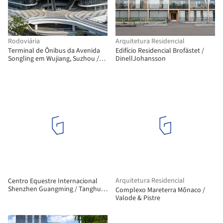
Rodoviária
Arquitetura Residencial
Terminal de Ônibus da Avenida
Edifício Residencial Brofästet /
Songling em Wujiang, Suzhou /
DinellJohansson
Nikken Sekkei
Arquitetura Residencial
Centro Equestre Internacional
Shenzhen Guangming / Tanghua
Complexo Mareterra Mônaco /
Architects & Associates
Valode & Pistre