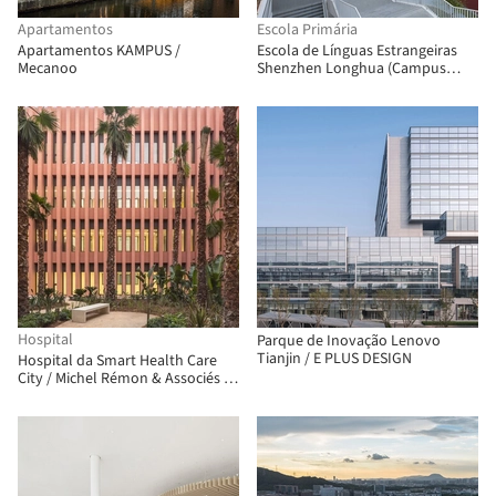
Apartamentos
Escola Primária
Apartamentos KAMPUS /
Escola de Línguas Estrangeiras
Mecanoo
Shenzhen Longhua (Campus
Fucheng) / Z&Z STUDIO
Hospital
Parque de Inovação Lenovo
Tianjin / E PLUS DESIGN
Hospital da Smart Health Care
City / Michel Rémon & Associés +
ARCHIMATH