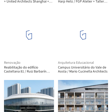
+ United Architects Shanghai +
Harp Helú / FGP Atelier + Taller
ECADI
ADG
Renovação
Arquitetura Educacional
Reabilitação do edifício
Campus Universitário do Vale de
Castellana 81 / Ruiz Barbarín
Aosta / Mario Cucinella Architects
Arquitectos - ARQUIMANIA