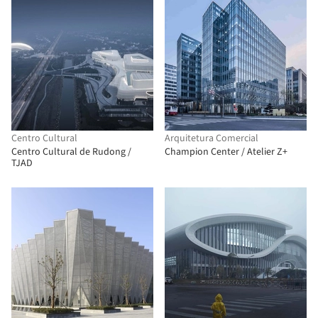
Centro Cultural
Arquitetura Comercial
Centro Cultural de Rudong /
Champion Center / Atelier Z+
TJAD