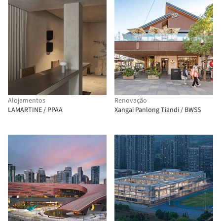
Alojamentos
Renovação
LAMARTINE / PPAA
Xangai Panlong Tiandi / BWSS