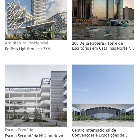
Arquitetura Residencial
200 Della Paolera / Torre de
Escritórios em Catalinas Norte /
Edifício Lighthouse / 3XN
MSGSSS + Juan Manuel Maseda
Escola Primária
Centro Internacional de
Convenções e Exposições de
Escola Secundária Nº 4 no Novo