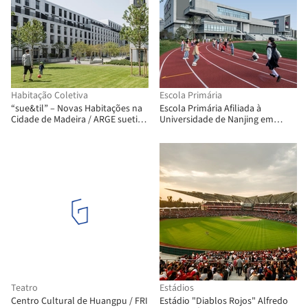
Habitação Coletiva
Escola Primária
“sue&til” – Novas Habitações na
Escola Primária Afiliada à
Cidade de Madeira / ARGE suetil +
Universidade de Nanjing em
weberbrunner architekten ag +
Suzhou / Tus-Design
Soppelsa Architekten
Teatro
Estádios
Centro Cultural de Huangpu / FRI
Estádio "Diablos Rojos" Alfredo