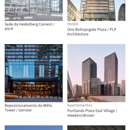
Hotéis
Sede da Heidelberg Cement /
AS+P
One Bishopsgate Plaza / PLP
Architecture
Apartamentos
Reposicionamento da Willis
Tower / Gensler
Portlands Place East Village /
Hawkins\Brown