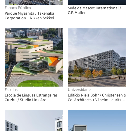
Espaço Público
Sede da Mascot International /
C.F. Møller
Parque Miyashita / Takenaka
Corporation + Nikken Sekkei
Escolas
Universidade
Escola de Línguas Estrangeiras
Edifício Niels Bohr / Christensen &
Cuizhu / Studio Link-Arc
Co. Architects + Vilhelm Lauritzen
Architects