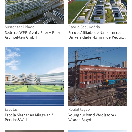
Sustentabilidade
Escola Secundária
Sede da WPP Mizal / Eller + Eller
Escola Afiliada de Nanshan da
Architekten GmbH
Universidade Normal de Pequim
/ Z&Z STUDIO
Escolas
Reabilitação
Escola Shenzhen Mingwan /
Younghusband Woolstore /
Perkins&Will
Woods Bagot