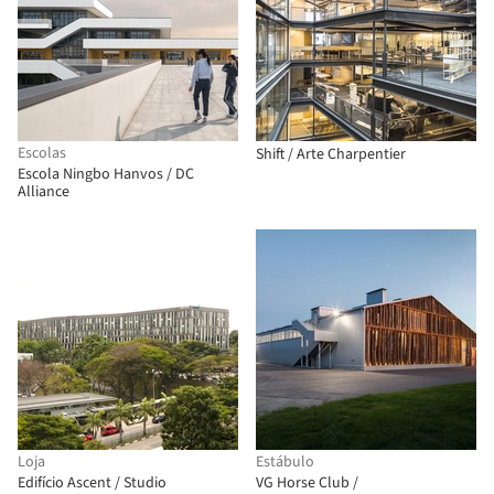
Escolas
Shift / Arte Charpentier
Escola Ningbo Hanvos / DC
Alliance
Loja
Estábulo
Edifício Ascent / Studio
VG Horse Club /