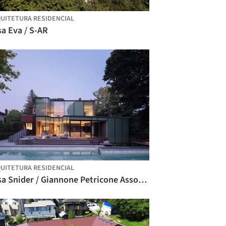
UITETURA RESIDENCIAL
a Eva / S-AR
UITETURA RESIDENCIAL
Casa Snider / Giannone Petricone Associates Inc. Architects