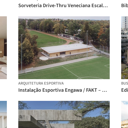
Sorveteria Drive-Thru Veneciana Escalada / DRM Arquitectura
ARQUITETURA ESPORTIVA
BU
Instalação Esportiva Engawa / FAKT – Office for Architecture