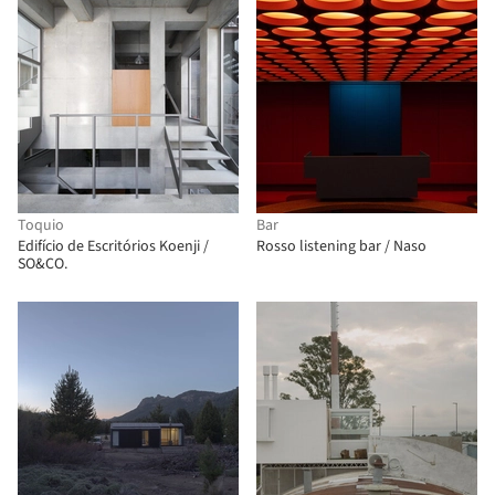
Toquio
Bar
Edifício de Escritórios Koenji /
Rosso listening bar / Naso
SO&CO.