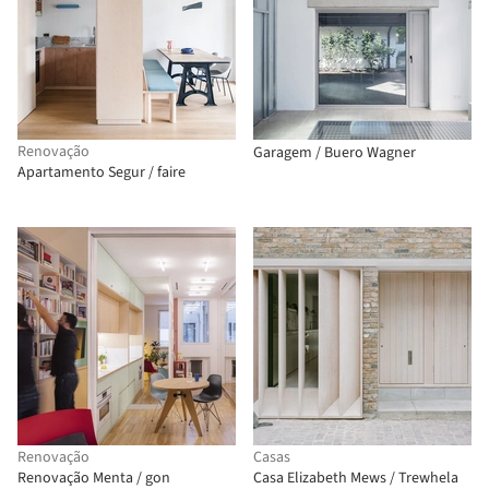
Renovação
Garagem / Buero Wagner
Apartamento Segur / faire
Renovação
Casas
Renovação Menta / gon
Casa Elizabeth Mews / Trewhela