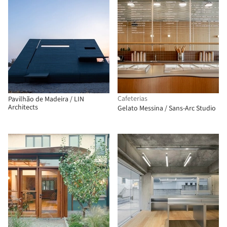
Cafeterias
Pavilhão de Madeira / LIN
Architects
Gelato Messina / Sans-Arc Studio