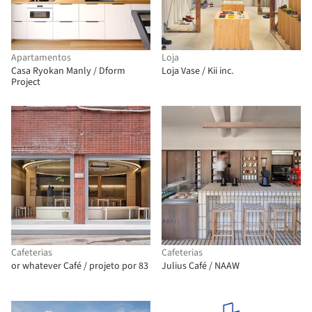
Apartamentos
Loja
Casa Ryokan Manly / Dform
Loja Vase / Kii inc.
Project
Cafeterias
Cafeterias
or whatever Café / projeto por 83
Julius Café / NAAW