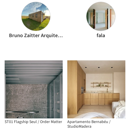
Bruno Zaitter Arquitetura e Urbanismo
fala
ST01 Flagship Seul / Order Matter
Apartamento Bernabéu /
StudioMadera