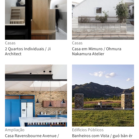
Casas
Casas
2 Quartos Individuais / Ji
Casa em Mimuro / Ohmura
Architect
Nakamura Atelier
Ampliação
Edificios Públicos
Casa Ravensbourne Avenue /
Banheiros com Vista / guó bàn ér