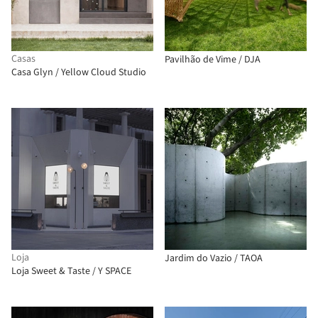
Casas
Pavilhão de Vime / DJA
Casa Glyn / Yellow Cloud Studio
Loja
Jardim do Vazio / TAOA
Loja Sweet & Taste / Y SPACE