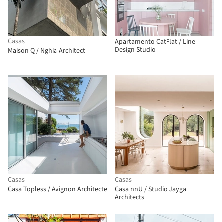
Casas
Apartamento CatFlat / Line
Design Studio
Maison Q / Nghia-Architect
Casas
Casas
Casa Topless / Avignon Architecte
Casa nnU / Studio Jayga
Architects