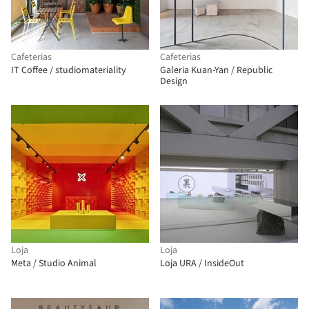
Cafeterias
Cafeterias
IT Coffee / studiomateriality
Galeria Kuan-Yan / Republic
Design
Loja
Loja
Meta / Studio Animal
Loja URA / InsideOut