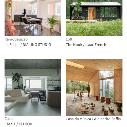
Remodelação
Loft
La Felipa / DIA UNO STUDIO
The Nook / Isaac French
Casas
Casa da Música / Alejandro Soffia
Casa T / FATHOM