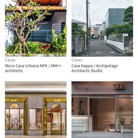
Casas
Casas
Micro Casa Urbana NPK / MM++
Casa Kappa / Archipelago
architects
Architects Studio