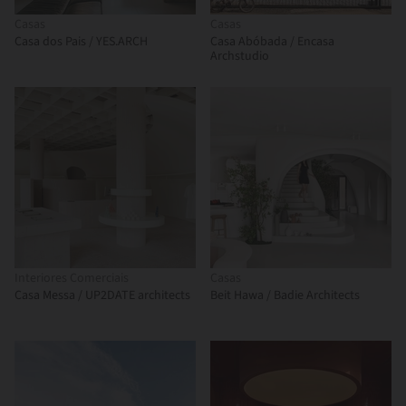
Casas
Casas
Casa dos Pais / YES.ARCH
Casa Abóbada / Encasa
Archstudio
Interiores Comerciais
Casas
Casa Messa / UP2DATE architects
Beit Hawa / Badie Architects