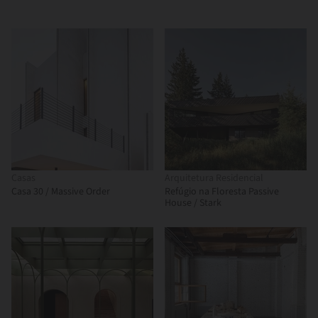
Casas
Arquitetura Residencial
Casa 30 / Massive Order
Refúgio na Floresta Passive
House / Stark