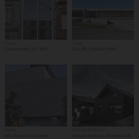
Casas
Casas
Casa Estreita L33 / BAST
Casa PB / Estúdio Frolik
Casas
Edificios Públicos
Villa Polo / Driss Kettani
Estação Florestal / Roland Baldi