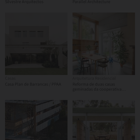
Silvestre Arquitectos
Parallel Architecture
Casas
Arquitetura Residencial
Casa Plan de Barrancas / PPAA
Reforma de duas casas
geminadas da cooperativa
habitacional "Progres - Mirje"
Ljubljana / dans arhitekti