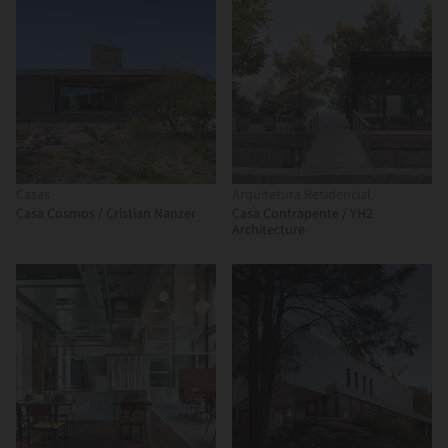
Casas
Arquitetura Residencial
Casa Cosmos / Cristian Nanzer
Casa Contrapente / YH2
Architecture