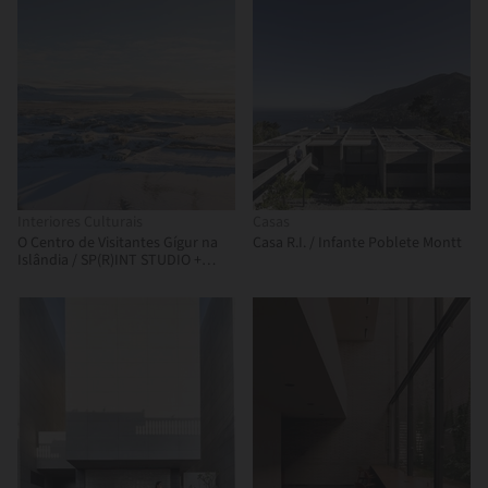
Interiores Culturais
Casas
O Centro de Visitantes Gígur na
Casa R.I. / Infante Poblete Montt
Islândia / SP(R)INT STUDIO +
Nissen Richards Studio