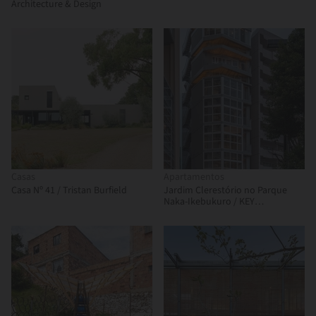
Architecture & Design
Casas
Apartamentos
Casa Nº 41 / Tristan Burfield
Jardim Clerestório no Parque
Naka-Ikebukuro / KEY
OPERATION INC. / ARCHITECTS