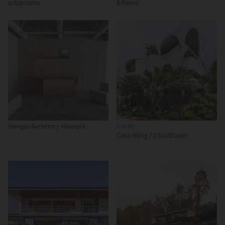
urbanismo
&Pierre
Casas
Hangar Aerotim / +kouple
Casa Bống / 23o5Studio