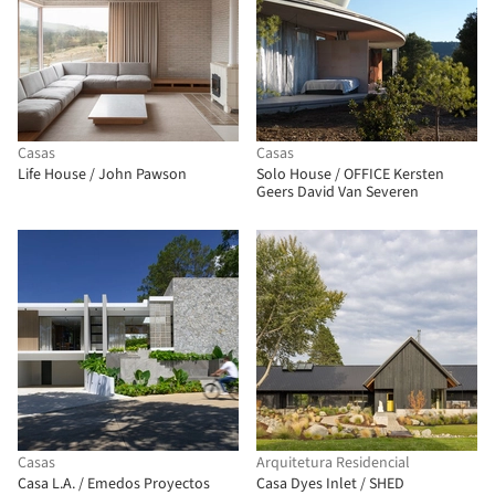
Casas
Casas
Life House / John Pawson
Solo House / OFFICE Kersten
Geers David Van Severen
Casas
Arquitetura Residencial
Casa L.A. / Emedos Proyectos
Casa Dyes Inlet / SHED