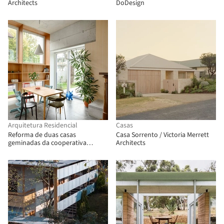
Architects
DoDesign
Arquitetura Residencial
Casas
Reforma de duas casas
Casa Sorrento / Victoria Merrett
geminadas da cooperativa
Architects
habitacional "Progres - Mirje"
Ljubljana / dans arhitekti