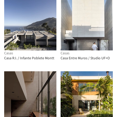
Casas
Casas
Casa R.I. / Infante Poblete Montt
Casa Entre Muros / Studio UF+O