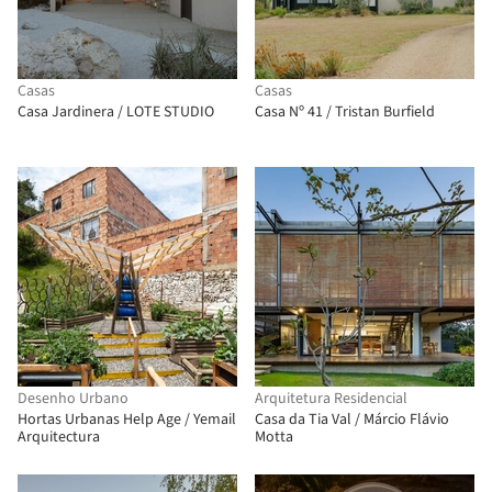
Casas
Casas
Casa Jardinera / LOTE STUDIO
Casa Nº 41 / Tristan Burfield
Desenho Urbano
Arquitetura Residencial
Hortas Urbanas Help Age / Yemail
Casa da Tia Val / Márcio Flávio
Arquitectura
Motta