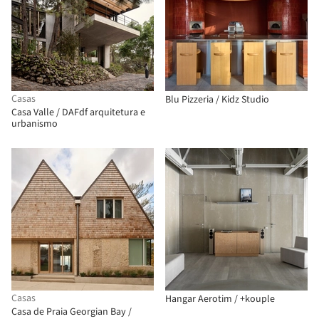
Casas
Blu Pizzeria / Kidz Studio
Casa Valle / DAFdf arquitetura e
urbanismo
Casas
Hangar Aerotim / +kouple
Casa de Praia Georgian Bay /