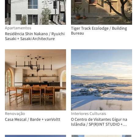
Apartamentos
Tiger Track Ecolodge / Building
Bureau
Residência Shin Nakano / Ryuichi
Sasaki + Sasaki Architecture
Renovação
Interiores Culturais
Casa Mezcal / Barde + vanVoltt
O Centro de Visitantes Gígur na
Islândia / SP(R)INT STUDIO +
Nissen Richards Studio