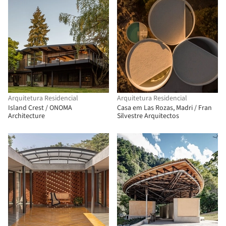
Arquitetura Residencial
Arquitetura Residencial
Island Crest / ONOMA
Casa em Las Rozas, Madri / Fran
Architecture
Silvestre Arquitectos