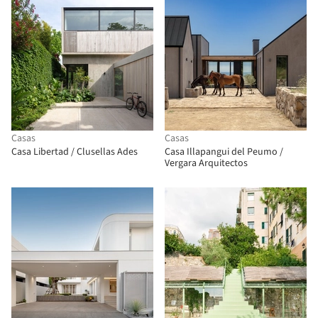
Casas
Casas
Casa Libertad / Clusellas Ades
Casa Illapangui del Peumo /
Vergara Arquitectos