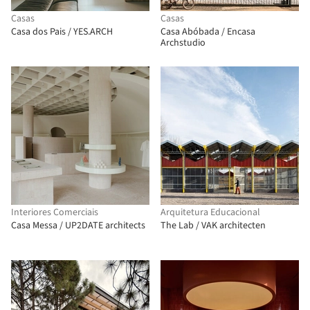
Casas
Casas
Casa dos Pais / YES.ARCH
Casa Abóbada / Encasa
Archstudio
Interiores Comerciais
Arquitetura Educacional
Casa Messa / UP2DATE architects
The Lab / VAK architecten