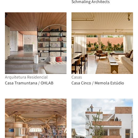
Schmaling Architects
Arquitetura Residencial
Casas
Casa Tramuntana / OHLAB
Casa Cinco / Memola Estúdio