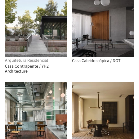
Arquitetura Residencial
Casa Caleidoscópica / DOT
Casa Contrapente / YH2
Architecture