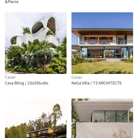
&Pierre
Casas
Casas
Casa Bống / 23o5Studio
KeGa Villa / T3 ARCHITECTS