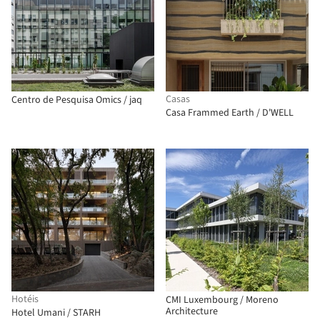
Casas
Centro de Pesquisa Omics / jaq
Casa Frammed Earth / D'WELL
Hotéis
CMI Luxembourg / Moreno
Architecture
Hotel Umani / STARH