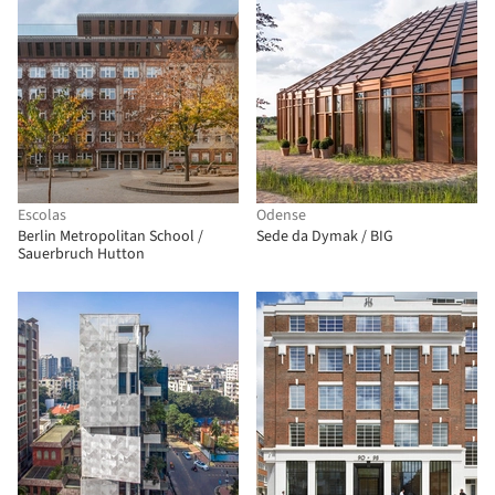
Escolas
Odense
Berlin Metropolitan School /
Sede da Dymak / BIG
Sauerbruch Hutton