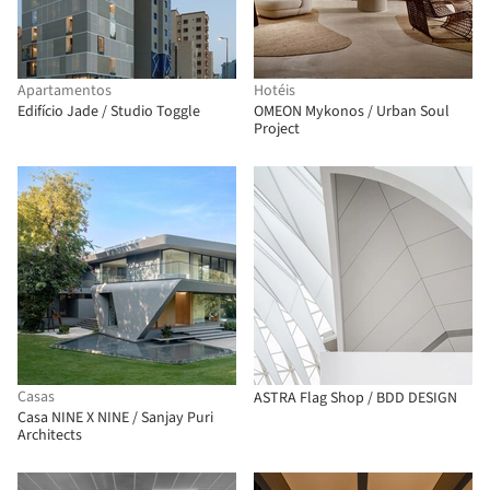
Apartamentos
Hotéis
Edifício Jade / Studio Toggle
OMEON Mykonos / Urban Soul
Project
Casas
ASTRA Flag Shop / BDD DESIGN
Casa NINE X NINE / Sanjay Puri
Architects