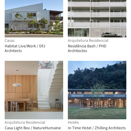
Casas
Arquitetura Residencial
Habitat Live/Work / DFJ
Residência Bash / PHD
Architects
Architectes
Arquitetura Residencial
Hotéis
Casa Light Box / NatureHumaine
In Time Hotel / ZhiXing Architects