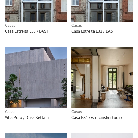
Casas
Casas
Casa Estreita L33 / BAST
Casa Estreita L33 / BAST
Casas
Casas
Villa Polo / Driss Kettani
Casa P81 / wiercinski-studio