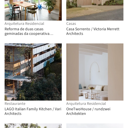
Arquitetura Residencial
Casas
Reforma de duas casas
Casa Sorrento / Victoria Merrett
geminadas da cooperativa
Architects
habitacional "Progres - Mirje"
Ljubljana / dans arhitekti
Restaurante
Arquitetura Residencial
LAGO Italian Family Kitchen / Vari
OneTwoHouse / rundzwei
Architects
Architekten