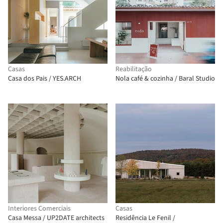
Casas
Reabilitação
Casa dos Pais / YES.ARCH
Nola café & cozinha / Baral Studio
Interiores Comerciais
Casas
Casa Messa / UP2DATE architects
Residência Le Fenil /