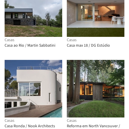
Casas
Casas
Casa ao Rio / Martin Sabbatini
Casa max 18 / DG Estúdio
Casas
Casas
Casa Ronda / Nook Architects
Reforma em North Vancouver /