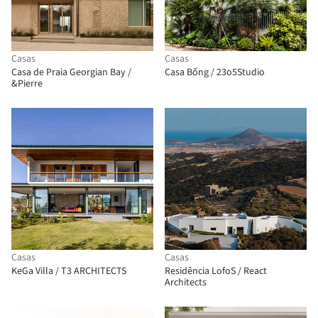
Casas
Casas
Casa de Praia Georgian Bay /
Casa Bống / 23o5Studio
&Pierre
Casas
Casas
KeGa Villa / T3 ARCHITECTS
Residência LofoS / React
Architects