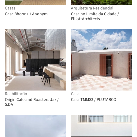
Casas
Arquitetura Residencial
Casa Bhoon+ / Anonym
Casa no Limite da Cidade /
ElliottArchitects
Reabilitação
Casas
Origin Cafe and Roasters Jax /
Casa TMMS3 / PLUTARCO
S.DA