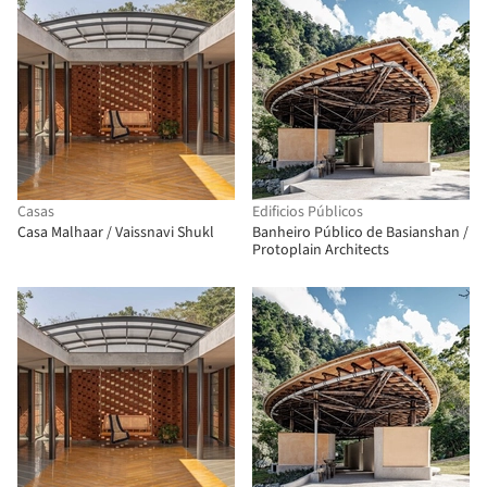
Casas
Edificios Públicos
Casa Malhaar / Vaissnavi Shukl
Banheiro Público de Basianshan /
Protoplain Architects