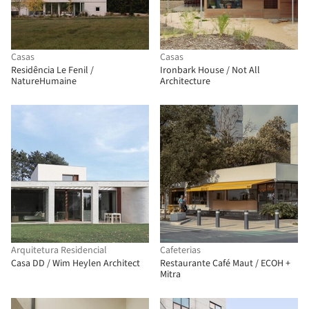
Casas
Casas
Residência Le Fenil /
Ironbark House / Not All
NatureHumaine
Architecture
Arquitetura Residencial
Cafeterias
Casa DD / Wim Heylen Architect
Restaurante Café Maut / ECOH +
Mitra