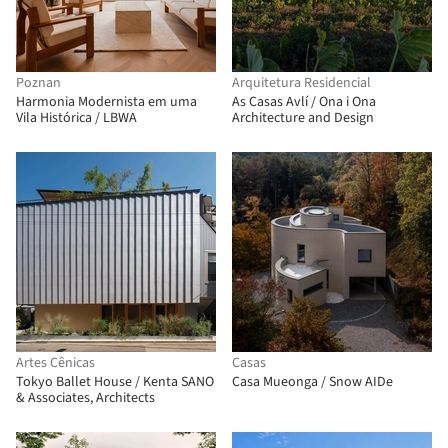
Poznan
Arquitetura Residencial
Harmonia Modernista em uma
As Casas Avlí / Ona i Ona
Vila Histórica / LBWA
Architecture and Design
Artes Cênicas
Casas
Tokyo Ballet House / Kenta SANO
Casa Mueonga / Snow AIDe
& Associates, Architects