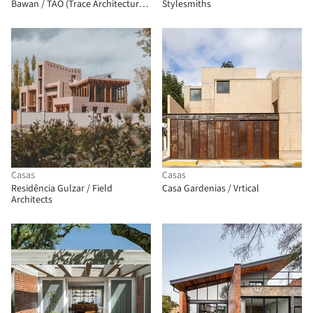
Bawan / TAO (Trace Architecture
Stylesmiths
Office)
Casas
Casas
Residência Gulzar / Field
Casa Gardenias / Vrtical
Architects