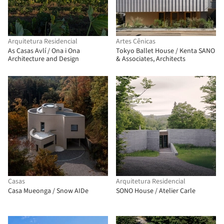
Arquitetura Residencial
Artes Cênicas
As Casas Avlí / Ona i Ona
Tokyo Ballet House / Kenta SANO
Architecture and Design
& Associates, Architects
Casas
Arquitetura Residencial
Casa Mueonga / Snow AIDe
SONO House / Atelier Carle