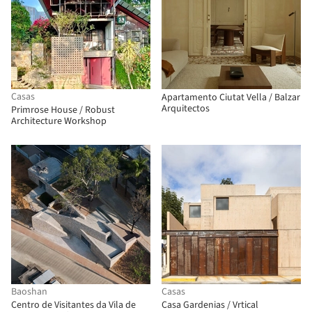
Casas
Apartamento Ciutat Vella / Balzar
Arquitectos
Primrose House / Robust
Architecture Workshop
Baoshan
Casas
Centro de Visitantes da Vila de
Casa Gardenias / Vrtical