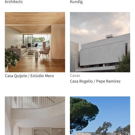
Architects
Kundig
Casas
Casa Quijote / Estúdio Mero
Casa Rogelio / Pepe Ramírez