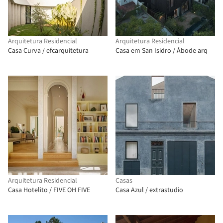
Arquitetura Residencial
Arquitetura Residencial
Casa Curva / efcarquitetura
Casa em San Isidro / Ábode arq
Arquitetura Residencial
Casas
Casa Hotelito / FIVE OH FIVE
Casa Azul / extrastudio