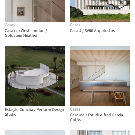
Casas
Casas
Casa em West London /
Casa J / SV60 Arquitectos
Goldstein Heather
Casas
Estação Concha / Perform Design
Studio
Casa MA / Estudi Alfred Garcia
Gotós