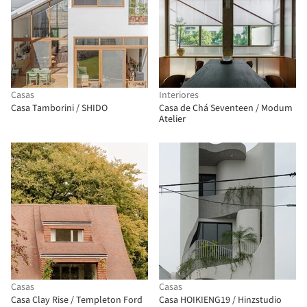
Casas
Interiores
Casa Tamborini / SHIDO
Casa de Chá Seventeen / Modum
Atelier
Casas
Casas
Casa Clay Rise / Templeton Ford
Casa HOIKIENG19 / Hinzstudio