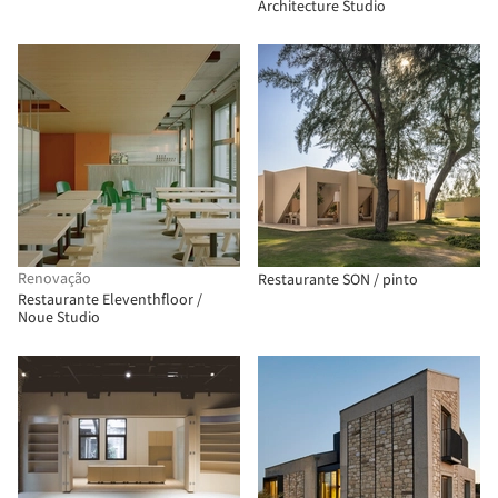
Architecture Studio
Renovação
Restaurante SON / pinto
Restaurante Eleventhfloor /
Noue Studio