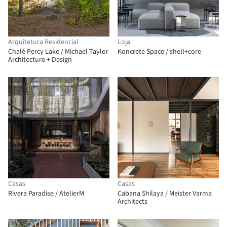
Arquitetura Residencial
Loja
Chalé Percy Lake / Michael Taylor
Koncrete Space / shell+core
Architecture + Design
Casas
Casas
Rivera Paradise / AtelierM
Cabana Shilaya / Meister Varma
Architects