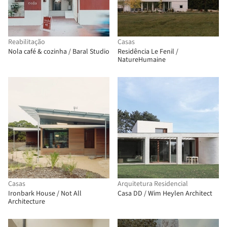
Reabilitação
Casas
Nola café & cozinha / Baral Studio
Residência Le Fenil /
NatureHumaine
Casas
Arquitetura Residencial
Ironbark House / Not All
Casa DD / Wim Heylen Architect
Architecture