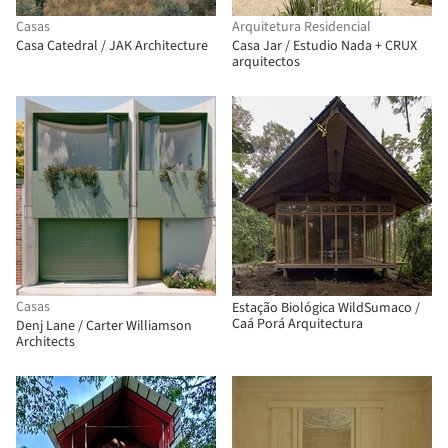
Casas
Arquitetura Residencial
Casa Catedral / JAK Architecture
Casa Jar / Estudio Nada + CRUX
arquitectos
Casas
Estação Biológica WildSumaco /
Caá Porá Arquitectura
Denj Lane / Carter Williamson
Architects