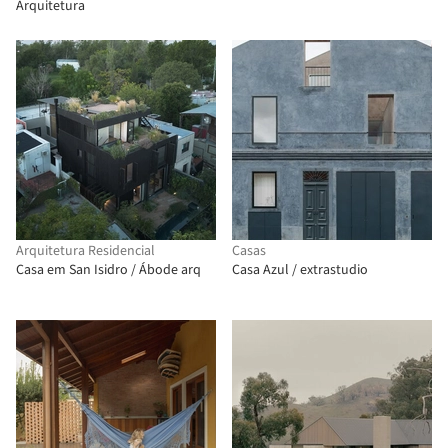
Arquitetura
Arquitetura Residencial
Casas
Casa em San Isidro / Ábode arq
Casa Azul / extrastudio