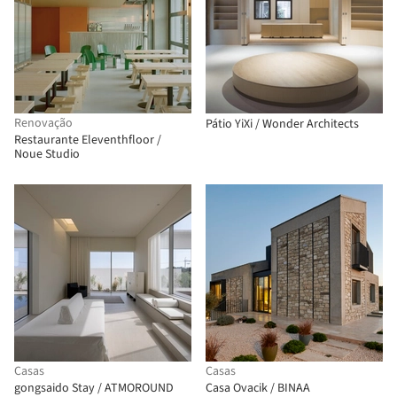
Renovação
Pátio YiXi / Wonder Architects
Restaurante Eleventhfloor /
Noue Studio
Casas
Casas
gongsaido Stay / ATMOROUND
Casa Ovacik / BINAA