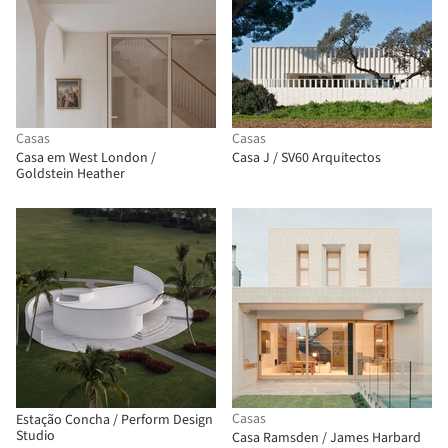
Casas
Casas
Casa em West London /
Casa J / SV60 Arquitectos
Goldstein Heather
Casas
Estação Concha / Perform Design
Studio
Casa Ramsden / James Harbard