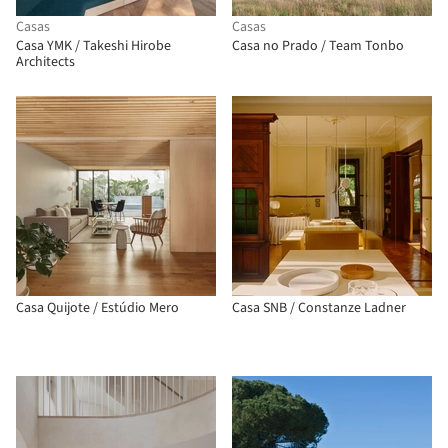
Casas
Casas
Casa YMK / Takeshi Hirobe
Casa no Prado / Team Tonbo
Architects
Casa Quijote / Estúdio Mero
Casa SNB / Constanze Ladner