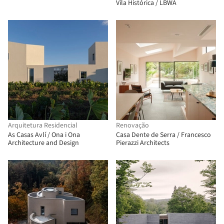
Vila Histórica / LBWA
Arquitetura Residencial
Renovação
As Casas Avlí / Ona i Ona
Casa Dente de Serra / Francesco
Architecture and Design
Pierazzi Architects