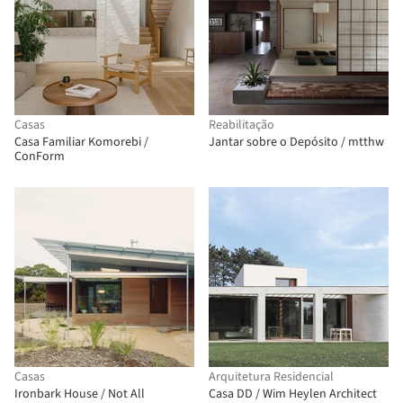
Casas
Reabilitação
Casa Familiar Komorebi /
Jantar sobre o Depósito / mtthw
ConForm
Casas
Arquitetura Residencial
Ironbark House / Not All
Casa DD / Wim Heylen Architect