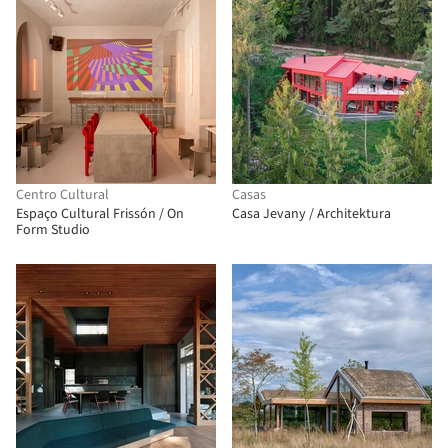
Centro Cultural
Casas
Espaço Cultural Frissón / On
Casa Jevany / Architektura
Form Studio