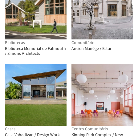
Bibliotecas
Comunitário
Biblioteca Memorial de Falmouth
Ancien Manège / Estar
/ Simons Architects
Casas
Centro Comunitário
Casa Vahadivan / Design Work
Kinning Park Complex / New