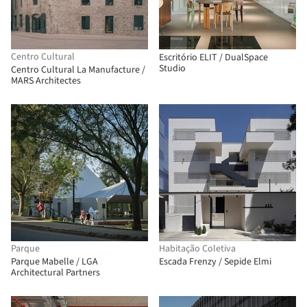
Centro Cultural
Escritório ELIT / DualSpace
Studio
Centro Cultural La Manufacture /
MARS Architectes
Parque
Habitação Coletiva
Parque Mabelle / LGA
Escada Frenzy / Sepide Elmi
Architectural Partners