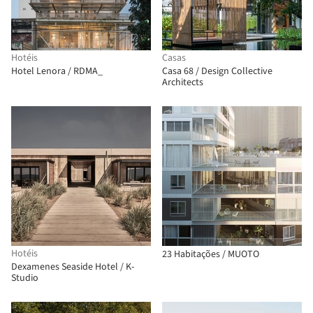
Hotéis
Casas
Hotel Lenora / RDMA_
Casa 68 / Design Collective
Architects
Hotéis
23 Habitações / MUOTO
Dexamenes Seaside Hotel / K-
Studio