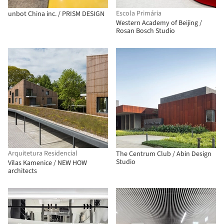
Escola Primária
unbot China inc. / PRISM DESIGN
Western Academy of Beijing /
Rosan Bosch Studio
Arquitetura Residencial
The Centrum Club / Abin Design
Studio
Vilas Kamenice / NEW HOW
architects