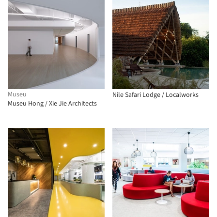
Museu
Nile Safari Lodge / Localworks
Museu Hong / Xie Jie Architects