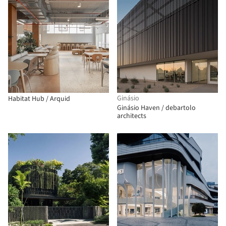
Ginásio
Habitat Hub / Arquid
Ginásio Haven / debartolo
architects