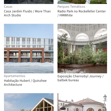
Casas
Parques Temáticos
Casa Jardim Fluido / More Than
Radio Park no Rockefeller Center
Arch Studio
/ HMWhite
Apartamentos
Exposição Chernobyl Journey /
balbek bureau
Habitação Hubert / Quinzhee
Architecture