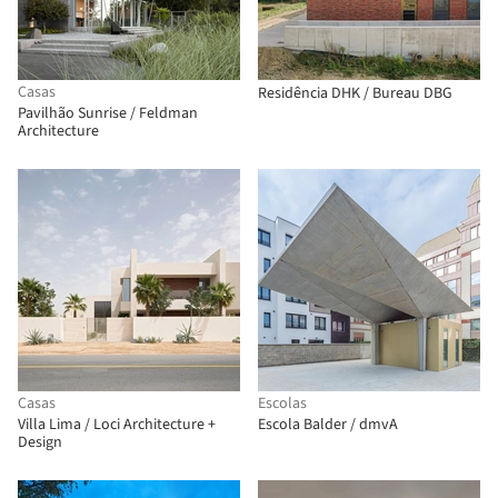
Casas
Residência DHK / Bureau DBG
Pavilhão Sunrise / Feldman
Architecture
Casas
Escolas
Villa Lima / Loci Architecture +
Escola Balder / dmvA
Design