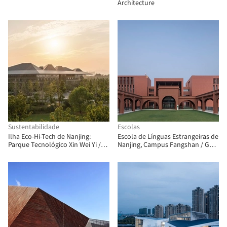
Architecture
Sustentabilidade
Escolas
Ilha Eco-Hi-Tech de Nanjing:
Escola de Línguas Estrangeiras de
Parque Tecnológico Xin Wei Yi /
Nanjing, Campus Fangshan / GLA
NBBJ
Design