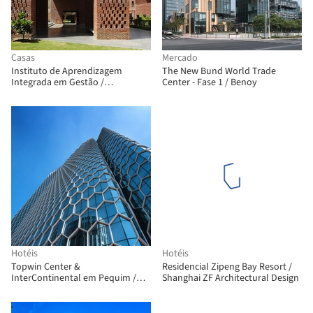
Casas
Mercado
Instituto de Aprendizagem
The New Bund World Trade
Integrada em Gestão /
Center - Fase 1 / Benoy
Morphogenesis
Hotéis
Hotéis
Topwin Center &
Residencial Zipeng Bay Resort /
InterContinental em Pequim /
Shanghai ZF Architectural Design
HOK