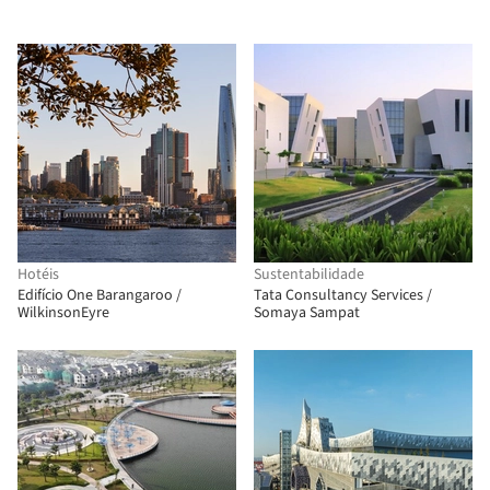
Hotéis
Sustentabilidade
Edifício One Barangaroo /
Tata Consultancy Services /
WilkinsonEyre
Somaya Sampat