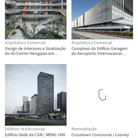
Arquitetura Comercial
Arquitetura Comercial
Design de Interiores e Sinalização
Complexo do Edifício Garagem
do Ali Center Hongqiao em
do Aeroporto Internacional
Xangai / Benoy
Sanya Phoenix / Jing Studio
Edifícios Institucionais
Remodelação
Edifício-Sede da CGN / MENG YAN
Crosstown Concourse / Looney