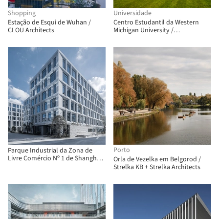
Shopping
Universidade
Estação de Esqui de Wuhan /
Centro Estudantil da Western
CLOU Architects
Michigan University /
CannonDesign
Porto
Parque Industrial da Zona de
Livre Comércio Nº 1 de Shanghai
Orla de Vezelka em Belgorod /
WaiGaoQiao / DESHIN
Strelka KB + Strelka Architects
Architecture & Planning