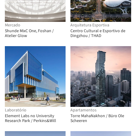
Mercado
Arquitetura Esportiva
Shunde MixC One, Foshan /
Centro Cultural e Esportivo de
Atelier Glow
Dingzhou / THAD
Laboratório
Apartamentos
Element Labs no University
Torre MahaNakhon / Büro Ole
Research Park / Perkins&Will
Scheeren