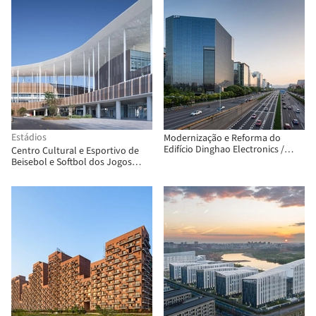
Estádios
Modernização e Reforma do
Edifício Dinghao Electronics /
Centro Cultural e Esportivo de
Nikken Sekkei
Beisebol e Softbol dos Jogos
Asiáticos de Hangzhou / UAD