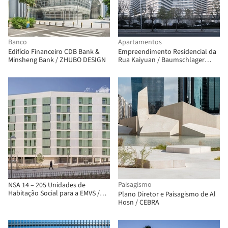
Banco
Apartamentos
Edifício Financeiro CDB Bank &
Empreendimento Residencial da
Minsheng Bank / ZHUBO DESIGN
Rua Kaiyuan / Baumschlager
Eberle Architekten
Paisagismo
NSA 14 – 205 Unidades de
Habitação Social para a EMVS /
Plano Diretor e Paisagismo de Al
Ricardo Sánchez González
Hosn / CEBRA