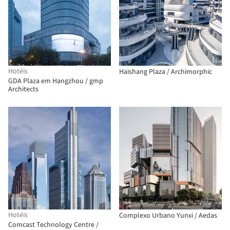
Hotéis
Haishang Plaza / Archimorphic
GDA Plaza em Hangzhou / gmp
Architects
Hotéis
Complexo Urbano Yunxi / Aedas
Comcast Technology Centre /