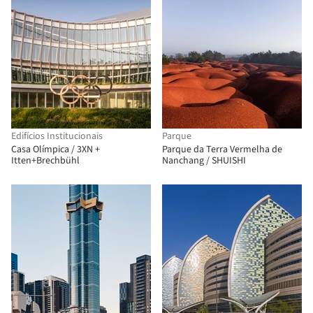
Edifícios Institucionais
Parque
Casa Olímpica / 3XN +
Parque da Terra Vermelha de
Itten+Brechbühl
Nanchang / SHUISHI