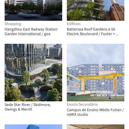
Shopping
Edifícios
Hangzhou East Railway Station
Battersea Roof Gardens e 50
Garden International / goa
Electric Boulevard / Foster +
Partners
Escola Secundária
Sede Star River / Skidmore,
Owings & Merrill
Campus de Ensino Médio Futian /
reMIX studio