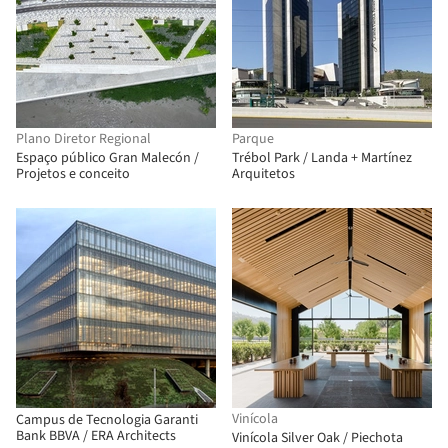
Plano Diretor Regional
Parque
Espaço público Gran Malecón /
Trébol Park / Landa + Martínez
Projetos e conceito
Arquitetos
Vinícola
Campus de Tecnologia Garanti
Bank BBVA / ERA Architects
Vinícola Silver Oak / Piechota