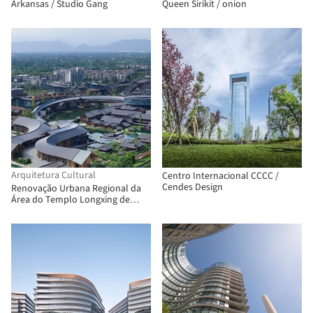
Arkansas / Studio Gang
Queen Sirikit / onion
Arquitetura Cultural
Centro Internacional CCCC /
Cendes Design
Renovação Urbana Regional da
Área do Templo Longxing de
Pengzhou, Chengdu / BIAD-ASA
Studio