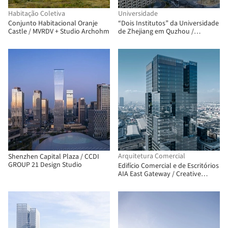
Habitação Coletiva
Universidade
Conjunto Habitacional Oranje
“Dois Institutos” da Universidade
Castle / MVRDV + Studio Archohm
de Zhejiang em Quzhou /
Architecturestudio
Arquitetura Comercial
Shenzhen Capital Plaza / CCDI
GROUP 21 Design Studio
Edifício Comercial e de Escritórios
AIA East Gateway / Creative
Crews