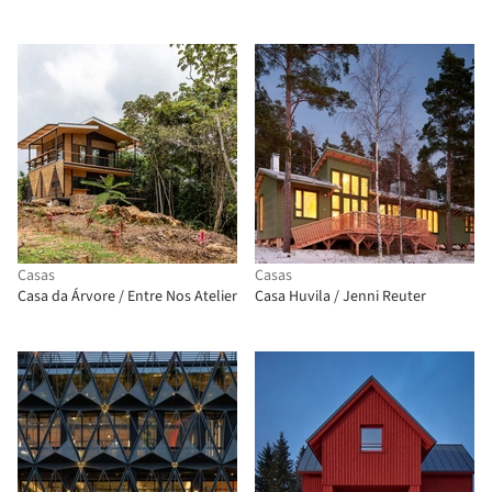
Casas
Casas
Casa da Árvore / Entre Nos Atelier
Casa Huvila / Jenni Reuter