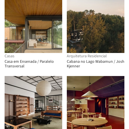
Casas
Arquitetura Residencial
Casa em Ensenada / Paralelo
Cabana no Lago Wabamun / Josh
Transversal
Kjenner