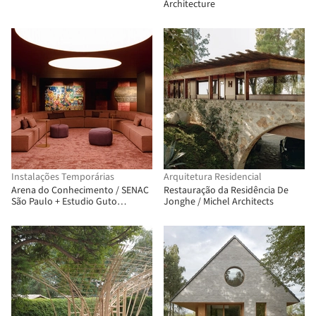
Architecture
Instalações Temporárias
Arquitetura Residencial
Arena do Conhecimento / SENAC
Restauração da Residência De
São Paulo + Estudio Guto
Jonghe / Michel Architects
Requena