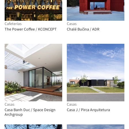
Cafeterias
Casas
The Power Coffee / KCONCEPT
Chalé Bučina / ADR
Casas
Casas
Casa Banh Duc / Space Design
Casa J / Pirca Arquitetura
Archgroup