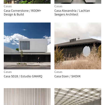
Casas
Casas
Casa Cornerstone / ROOM+
Casa Alexandria / Lachlan
Design & Build
Seegers Architect
Casas
Casas
Casa SD28 / Estudio GMARQ
Casa Dzen / SHOVK