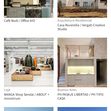
Arquitetura Residencial
Café Nodi / Office AIO
Casa Roverella / Vergati Creative
Studio
Loja
Buenos Aires
NANGA Shop Sendai / ABOUT +
PH PASAJE LIBERTAD / PH TIPO
monotrum
CASA