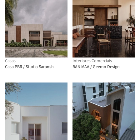
Casas
Interiores Comerciais
Casa PBR / Studio Saransh
BAN MAA / Geemo Design