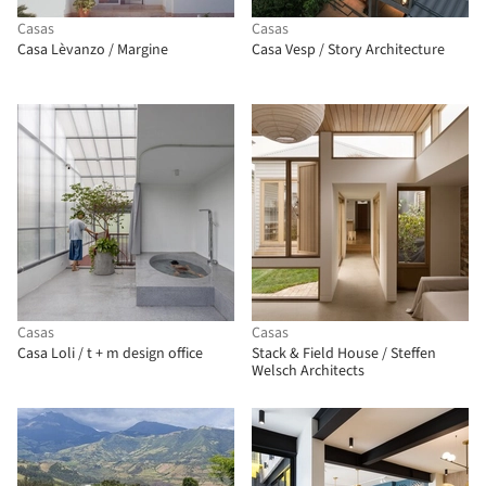
Casas
Casas
Casa Lèvanzo / Margine
Casa Vesp / Story Architecture
Casas
Casas
Casa Loli / t + m design office
Stack & Field House / Steffen
Welsch Architects