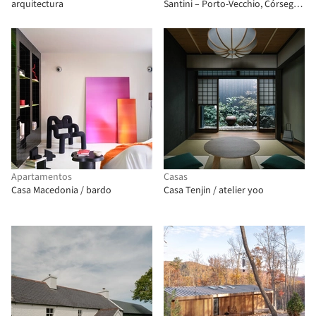
arquitectura
Santini – Porto-Vecchio, Córsega /
CGZ Architecture
Apartamentos
Casas
Casa Macedonia / bardo
Casa Tenjin / atelier yoo