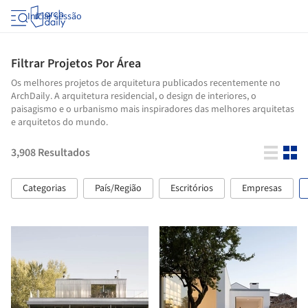
Iniciar sessão
Filtrar Projetos Por Área
Os melhores projetos de arquitetura publicados recentemente no
ArchDaily. A arquitetura residencial, o design de interiores, o
paisagismo e o urbanismo mais inspiradores das melhores arquitetas
e arquitetos do mundo.
3,908
Resultados
Categorias
País/Região
Escritórios
Empresas