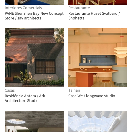
Interiores Comerciais
Restaurante
PANE Shenzhen Bay New Concept
Restaurante Huset Svalbard /
Store / say architects
Snøhetta
Casas
Tainan
Residência Antara / Ark
Casa We / longwave studio
Architecture Studio