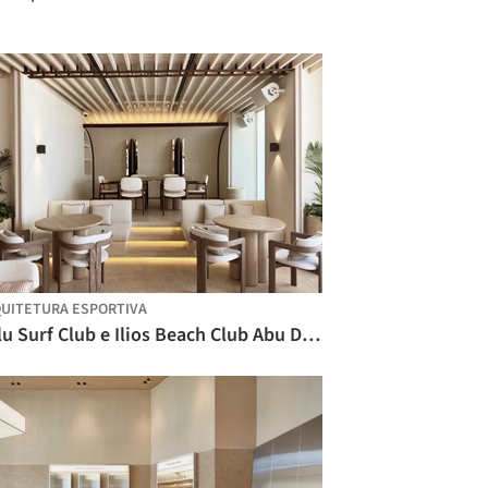
UITETURA ESPORTIVA
Nalu Surf Club e Ilios Beach Club Abu Dhabi / ELASTIC Architects