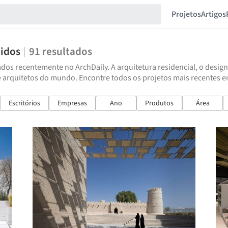
Projetos
Artigos
nidos
91
resultados
dos recentemente no ArchDaily. A arquitetura residencial, o design
e arquitetos do mundo. Encontre todos os projetos mais recentes 
Escritórios
Empresas
Ano
Produtos
Área