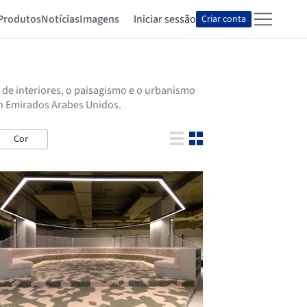
Produtos
Notícias
Imagens
Iniciar sessão
Criar conta
 de interiores, o paisagismo e o urbanismo
en Emirados Arabes Unidos.
Cor