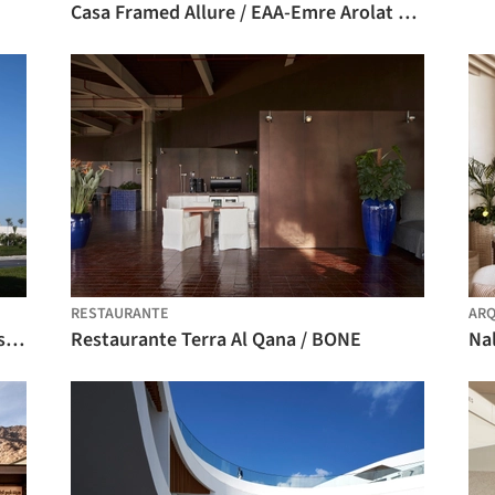
Casa Framed Allure / EAA-Emre Arolat Architecture
RESTAURANTE
ARQ
Casa da Família Abraâmica / Adjaye Associates
Restaurante Terra Al Qana / BONE