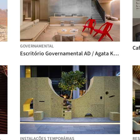
GOVERNAMENTAL
Caf
Escritório Governamental AD / Agata Kurzela Studio
INSTALAÇÕES TEMPORÁRIAS
RE