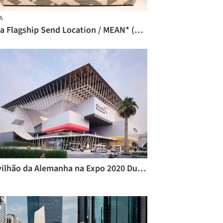
A
Loja Flagship Send Location / MEAN* (Middle East Architecture Network)
Pavilhão da Alemanha na Expo 2020 Dubai / LAVA