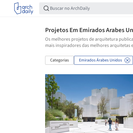
Projetos Em Emirados Arabes U
Os melhores projetos de arquitetura publica
mais inspiradores das melhores arquitetas 
Categorias
Emirados Árabes Unidos