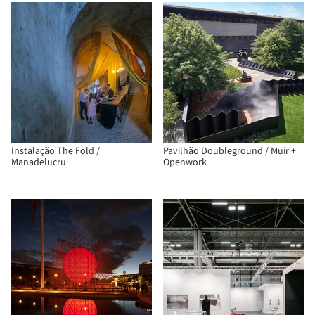
Instalação The Fold /
Pavilhão Doubleground / Muir +
Manadelucru
Openwork