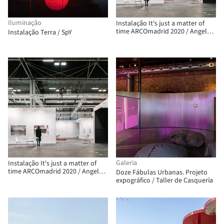
Iluminação
Instalação It's just a matter of
time ARCOmadrid 2020 / Angela
Instalação Terra / SpY
Juarranz
Galeria
Instalação It's just a matter of
time ARCOmadrid 2020 / Angela
Doze Fábulas Urbanas. Projeto
Juarranz
expográfico / Taller de Casquería