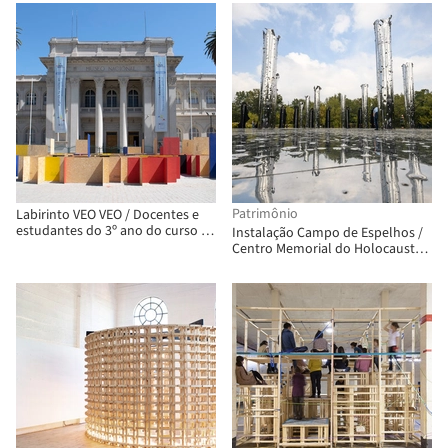
Patrimônio
Labirinto VEO VEO / Docentes e
estudantes do 3º ano do curso de
Instalação Campo de Espelhos /
Arquitetura da UDD Santiago
Centro Memorial do Holocausto
de Babyn Yar