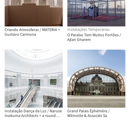
Instalações Temporárias
Criando Atmosferas / MATERIA +
Gustavo Carmona
O Paraíso Tem Muitos Portões /
Ajlan Gharem
Instalação Dança da Luz / Naruse
Grand Palais Éphémère /
Inokuma Architects + a round
Wilmotte & Associés Sa
architects