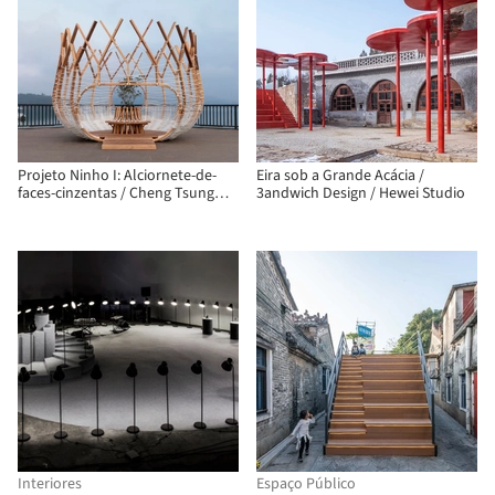
Projeto Ninho I: Alciornete-de-
Eira sob a Grande Acácia /
faces-cinzentas / Cheng Tsung
3andwich Design / Hewei Studio
FENG Design Studio
Interiores
Espaço Público