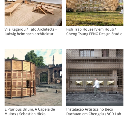
Vila Kagerou / Tato Architects +
Fish Trap House IV em Houli /
ludwig heimbach architektur
Cheng Tsung FENG Design Studio
E Pluribus Unum, A Capela de
Instalação Artística no Beco
Muitos / Sebastian Hicks
Dachuan em Chengdu / VCD Lab