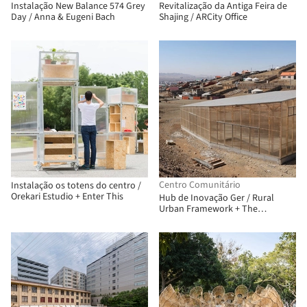
Instalação New Balance 574 Grey
Revitalização da Antiga Feira de
Day / Anna & Eugeni Bach
Shajing / ARCity Office
Centro Comunitário
Instalação os totens do centro /
Orekari Estudio + Enter This
Hub de Inovação Ger / Rural
Urban Framework + The
University of Hong Kong