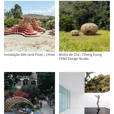
Instalação Ebb (and Flow) / i/thee
Ninho de Chá / Cheng Tsung
FENG Design Studio