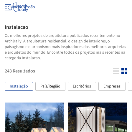
Iniciar sessão
Instalacao
Os melhores projetos de arquitetura publicados recentemente no
ArchDaily. A arquitetura residencial, o design de interiores, o
paisagismo e o urbanismo mais inspiradores das melhores arquitetas
e arquitetos do mundo. Encontre todos os projetos mais recentes na
categoria Instalacao.
243
Resultados
Instalação
País/Região
Escritórios
Empresas