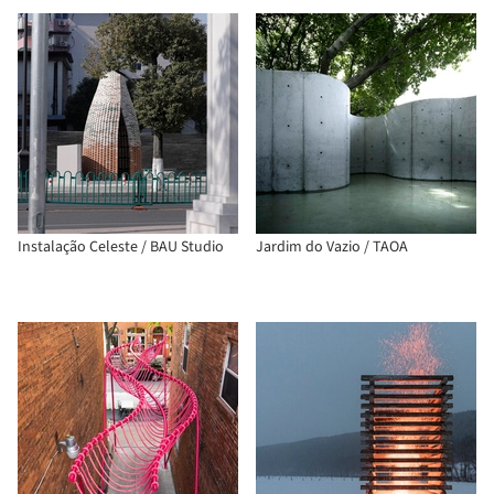
Instalação Celeste / BAU Studio
Jardim do Vazio / TAOA