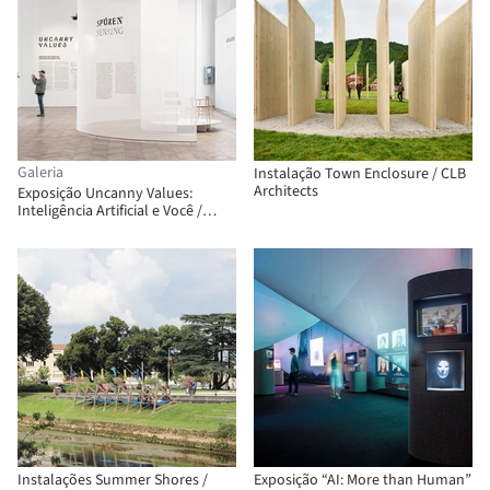
Galeria
Instalação Town Enclosure / CLB
Architects
Exposição Uncanny Values:
Inteligência Artificial e Você /
Some Place Studio
Instalações Summer Shores /
Exposição “AI: More than Human”