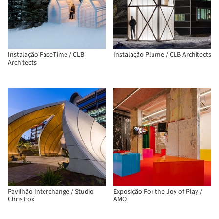
Instalação FaceTime / CLB
Instalação Plume / CLB Architects
Architects
Pavilhão Interchange / Studio
Exposição For the Joy of Play /
Chris Fox
AMO