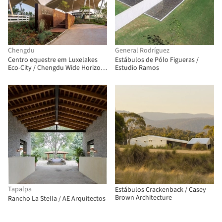
Chengdu
General Rodríguez
Centro equestre em Luxelakes
Estábulos de Pólo Figueras /
Eco-City / Chengdu Wide Horizon
Estudio Ramos
Investment Group
Tapalpa
Estábulos Crackenback / Casey
Brown Architecture
Rancho La Stella / AE Arquitectos