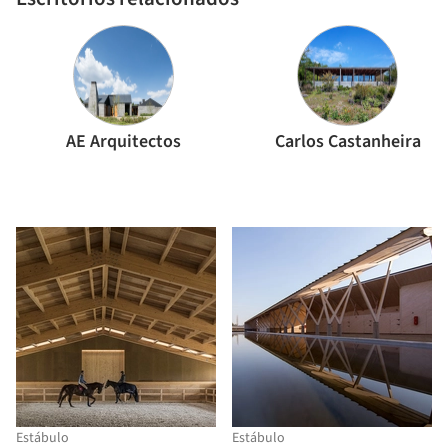
AE Arquitectos
Carlos Castanheira
Estábulo
Estábulo