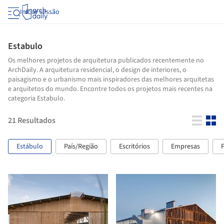
Iniciar sessão
Estabulo
Os melhores projetos de arquitetura publicados recentemente no
ArchDaily. A arquitetura residencial, o design de interiores, o
paisagismo e o urbanismo mais inspiradores das melhores arquitetas
e arquitetos do mundo. Encontre todos os projetos mais recentes na
categoria Estabulo.
21
Resultados
Estábulo
País/Região
Escritórios
Empresas
F