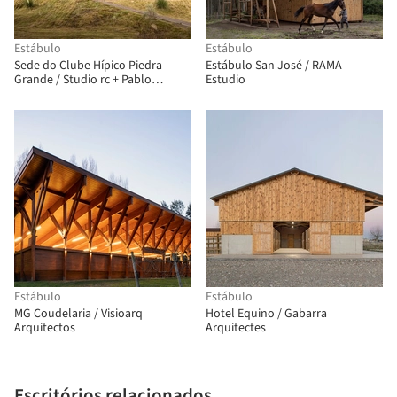
Estábulo
Estábulo
Sede do Clube Hípico Piedra
Estábulo San José / RAMA
Grande / Studio rc + Pablo
Estudio
Germenos
Estábulo
Estábulo
MG Coudelaria / Visioarq
Hotel Equino / Gabarra
Arquitectos
Arquitectes
Escritórios relacionados