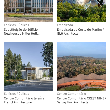
Edificios Públicos
Embaixada
Substituição do Edifício
Embaixada da Costa do Marfim /
Newhouse / Miller Hull
GLH Architects
Partnership
Edificios Públicos
Centro Comunitário
Centro Comunitário leləm̓ /
Centro Comunitário CREST NINE /
Francl Architecture
Sanjay Puri Architects