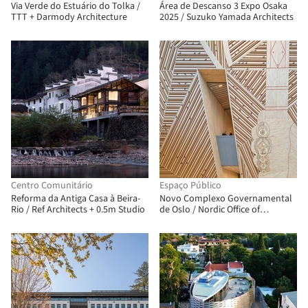
Via Verde do Estuário do Tolka /
Área de Descanso 3 Expo Osaka
TTT + Darmody Architecture
2025 / Suzuko Yamada Architects
Centro Comunitário
Espaço Público
Reforma da Antiga Casa à Beira-
Novo Complexo Governamental
Rio / Ref Architects + 0.5m Studio
de Oslo / Nordic Office of
Architecture + Haptic Architects