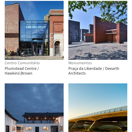
Centro Comunitário
Monumentos
Plumstead Centre /
Praça da Liberdade / Deearth
Hawkins\Brown
Architects