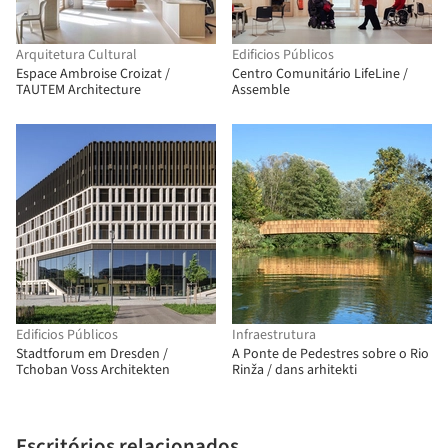
Arquitetura Cultural
Edificios Públicos
Espace Ambroise Croizat /
Centro Comunitário LifeLine /
TAUTEM Architecture
Assemble
Edificios Públicos
Infraestrutura
Stadtforum em Dresden /
A Ponte de Pedestres sobre o Rio
Tchoban Voss Architekten
Rinža / dans arhitekti
Escritórios relacionados