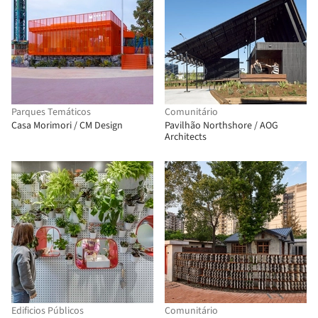
Parques Temáticos
Comunitário
Casa Morimori / CM Design
Pavilhão Northshore / AOG
Architects
Edificios Públicos
Comunitário