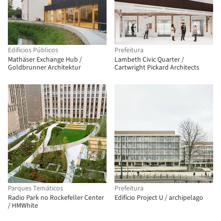
Edificios Públicos
Prefeitura
Mathäser Exchange Hub /
Lambeth Civic Quarter /
Goldbrunner Architektur
Cartwright Pickard Architects
Parques Temáticos
Prefeitura
Radio Park no Rockefeller Center
Edifício Project U / archipelago
/ HMWhite