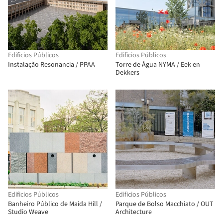
Edificios Públicos
Edificios Públicos
Instalação Resonancia / PPAA
Torre de Água NYMA / Eek en
Dekkers
Edificios Públicos
Edificios Públicos
Banheiro Público de Maida Hill /
Parque de Bolso Macchiato / OUT
Studio Weave
Architecture