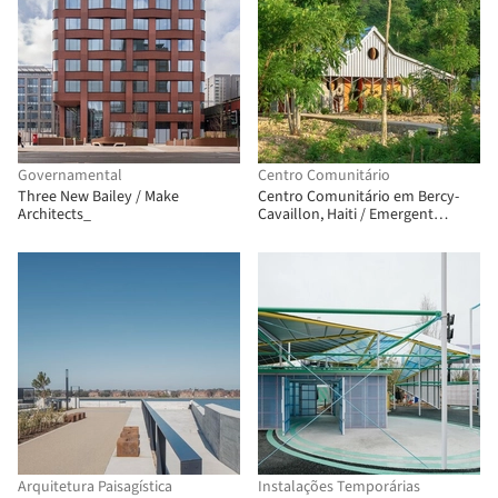
Governamental
Centro Comunitário
Three New Bailey / Make
Centro Comunitário em Bercy-
Architects_
Cavaillon, Haiti / Emergent
Vernacular Architecture (EVA
Studio)
Arquitetura Paisagística
Instalações Temporárias