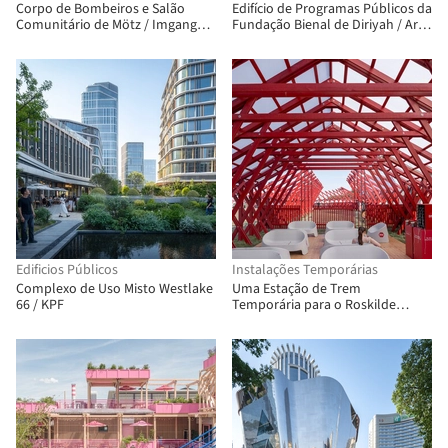
Corpo de Bombeiros e Salão
Edifício de Programas Públicos da
Comunitário de Mötz / Imgang
Fundação Bienal de Diriyah / Ariel
Architekten
André-GOLEM
Edificios Públicos
Instalações Temporárias
Complexo de Uso Misto Westlake
Uma Estação de Trem
66 / KPF
Temporária para o Roskilde
Festival / Royal Danish Academy