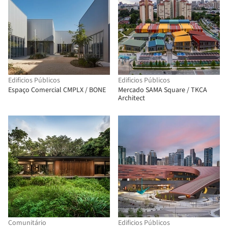
Edificios Públicos
Edificios Públicos
Espaço Comercial CMPLX / BONE
Mercado SAMA Square / TKCA
Architect
Comunitário
Edificios Públicos