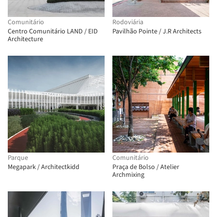
Comunitário
Rodoviária
Centro Comunitário LAND / EID
Pavilhão Pointe / J.R Architects
Architecture
Parque
Comunitário
Megapark / Architectkidd
Praça de Bolso / Atelier
Archmixing