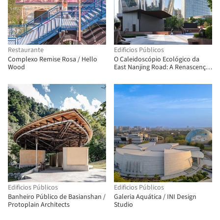
Restaurante
Edificios Públicos
Complexo Remise Rosa / Hello
O Caleidoscópio Ecológico da
Wood
East Nanjing Road: A Renascença
da Century Square / EMBT + TJAD
Edificios Públicos
Edificios Públicos
Banheiro Público de Basianshan /
Galeria Aquática / INI Design
Protoplain Architects
Studio