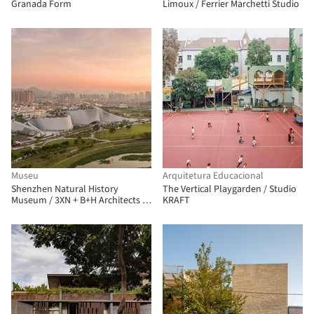
Granada Form
Limoux / Ferrier Marchetti Studio
Museu
Arquitetura Educacional
Shenzhen Natural History
The Vertical Playgarden / Studio
Museum / 3XN + B+H Architects +
KRAFT
ZHUBO Design