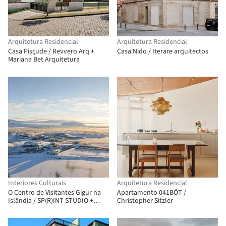
Arquitetura Residencial
Arquitetura Residencial
Casa Pisçude / Revvero Arq +
Casa Nido / Iterare arquitectos
Mariana Bet Arquitetura
Interiores Culturais
Arquitetura Residencial
O Centro de Visitantes Gígur na
Apartamento 041BÖT /
Islândia / SP(R)INT STUDIO +
Christopher Sitzler
Nissen Richards Studio