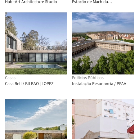
HabitArt Architecture Studio
Estação de Machida
“Hatmachida” / Nikken Sekkei
Casas
Edificios Públicos
Casa Bell / BILBAO | LOPEZ
Instalação Resonancia / PPAA