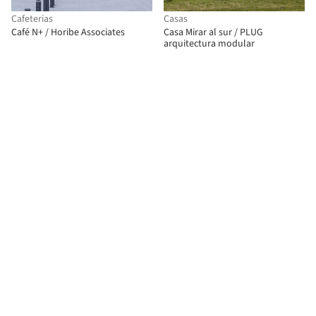
Cafeterias
Casas
Café N+ / Horibe Associates
Casa Mirar al sur / PLUG
arquitectura modular