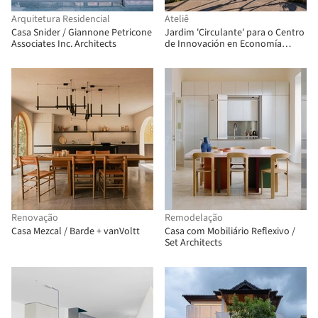
Arquitetura Residencial
Ateliê
Casa Snider / Giannone Petricone
Jardim 'Circulante' para o Centro
Associates Inc. Architects
de Innovación en Economía
Circular (CIEC) / gaSSz arquitectos
Renovação
Remodelação
Casa Mezcal / Barde + vanVoltt
Casa com Mobiliário Reflexivo /
Set Architects