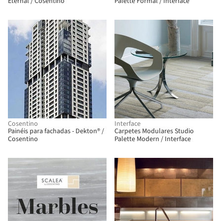
Eternal / Cosentino
Palette Formal / Interface
Cosentino
Interface
Painéis para fachadas - Dekton® /
Carpetes Modulares Studio
Cosentino
Palette Modern / Interface