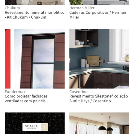
Chukum
Herman Miller
Revestimento mineral monolítico
Cadeiras Corporativas / Herman
- Kit Chukum / Chukum
Miller
Fundermax
Cosentino
Como projetar fachadas
Revestimento Silestone® coleção
ventiladas com painéis
Sunlit Days / Cosentino
laminados HPL / Fundermax