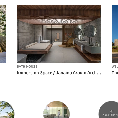
BATH HOUSE
WEL
Immersion Space / Janaína Araújo Architecture and Interiors
Th