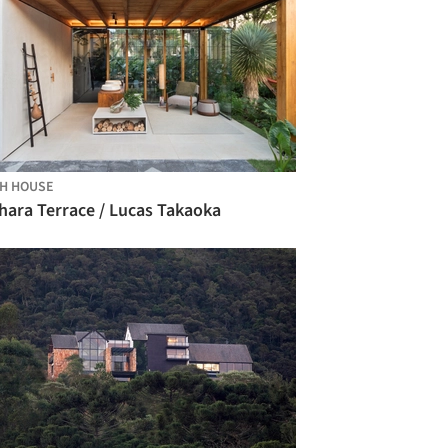
H HOUSE
hara Terrace / Lucas Takaoka