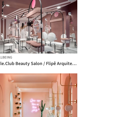
LBEING
Belle.Club Beauty Salon / Flipê Arquitetura