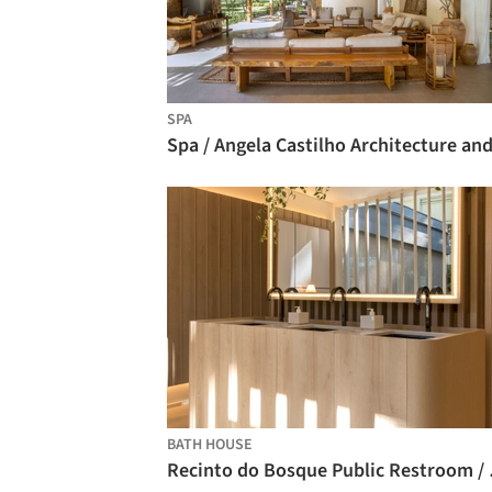
SPA
BATH HOUSE
Recinto d