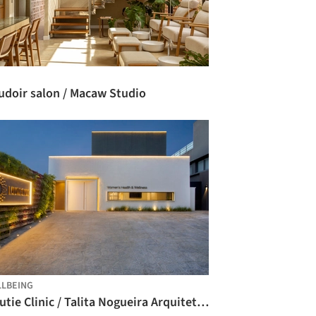
udoir salon / Macaw Studio
LBEING
Lalutie Clinic / Talita Nogueira Arquitetura