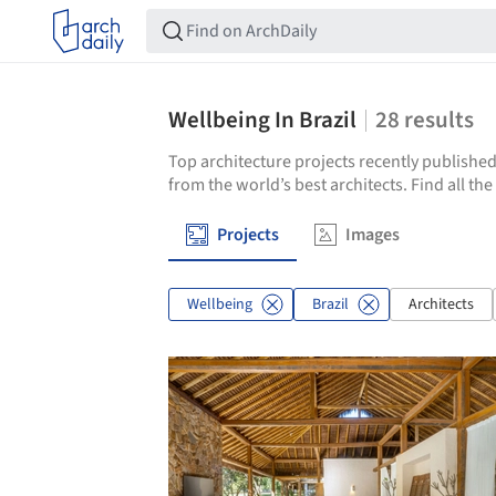
Wellbeing In Brazil
28
results
Top architecture projects recently published
from the world’s best architects. Find all the
Projects
Images
Wellbeing
Brazil
Architects