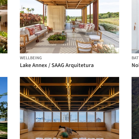
WELLBEING
BAT
Lake Annex / SAAG Arquitetura
No