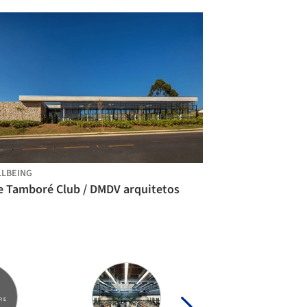
LBEING
e Tamboré Club / DMDV arquitetos