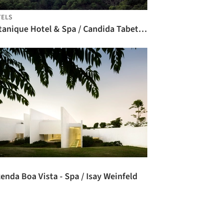
TELS
Botanique Hotel & Spa / Candida Tabet Arquitetura
enda Boa Vista - Spa / Isay Weinfeld