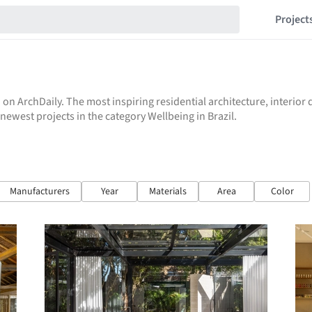
Project
 on ArchDaily. The most inspiring residential architecture, interio
 newest projects in the category Wellbeing in Brazil.
Manufacturers
Year
Materials
Area
Color