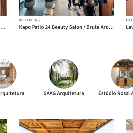
WELLBEING
BAT
H.it Beauty Salon / Danielle Martins Arquitetura
Kapo Patio 24 Beauty Salon / Bruta Arquitetura
rquitetura
SAAG Arquitetura