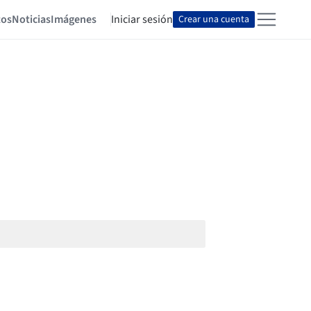
tos
Noticias
Imágenes
Iniciar sesión
Crear una cuenta