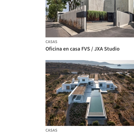
CASAS
Oficina en casa FVS / JXA Studio
CASAS