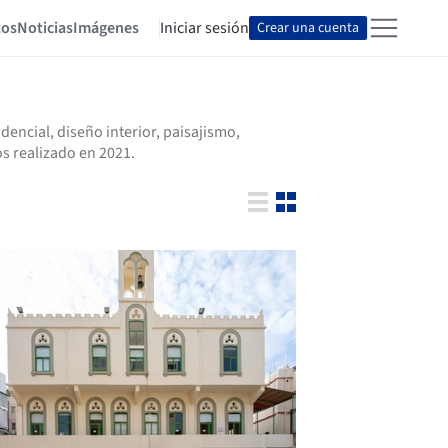
tos
Noticias
Imágenes
Iniciar sesión
Crear una cuenta
encial, diseño interior, paisajismo,
s realizado en 2021.