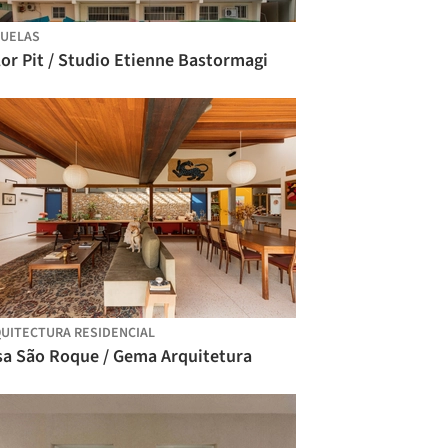
UELAS
or Pit / Studio Etienne Bastormagi
UITECTURA RESIDENCIAL
sa São Roque / Gema Arquitetura