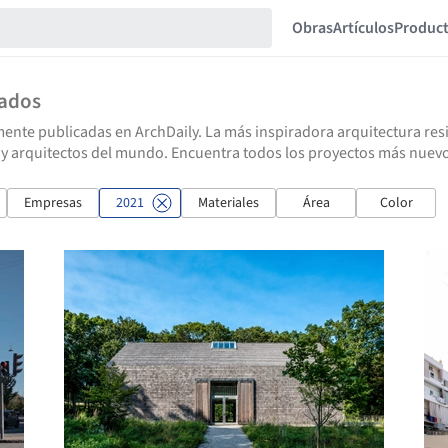
Obras
Artículos
Produc
tados
ente publicadas en ArchDaily. La más inspiradora arquitectura resid
 y arquitectos del mundo. Encuentra todos los proyectos más nuevo
Empresas
2021
Materiales
Área
Color