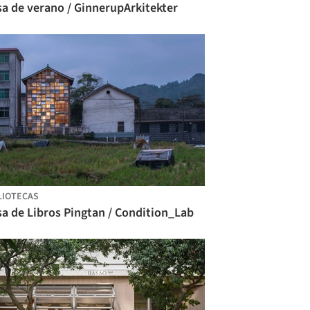
sa de verano / GinnerupArkitekter
LIOTECAS
a de Libros Pingtan / Condition_Lab