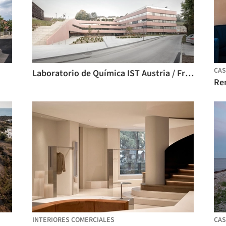
CAS
Laboratorio de Química IST Austria / Franz&Sue
Re
INTERIORES COMERCIALES
CAS