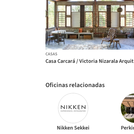
CASAS
Ca
Oficinas relacionadas
Nikken Sekkei
Perki