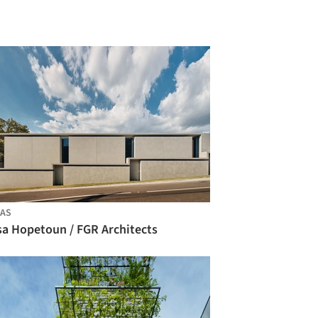
AS
sa Hopetoun / FGR Architects