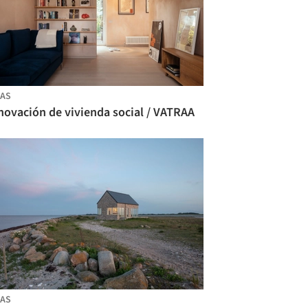
AS
novación de vivienda social / VATRAA
AS