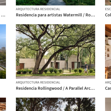
ARQUITECTURA RESIDENCIAL
ESC
Centro extracurricular Tidsmaskinen / BBP Arkitekter
Residencia para artistas Watermill / Roger Ferris + Partners
Col
ARQUITECTURA RESIDENCIAL
ARQ
Residencia Rollingwood / A Parallel Architecture
Ca