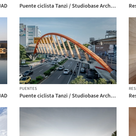
JAD
Puente ciclista Tanzi / Studiobase Architects
Re
PUENTES
RES
JAD
Puente ciclista Tanzi / Studiobase Architects
Re