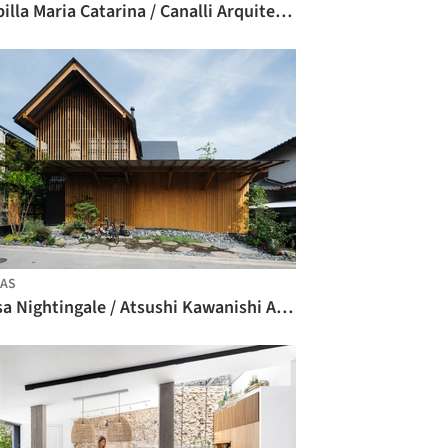
Capilla Maria Catarina / Canalli Arquitectura
AS
Casa Nightingale / Atsushi Kawanishi Architects