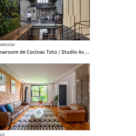
OWROOM
Showroom de Cocinas Toto / Studio Avana
AS