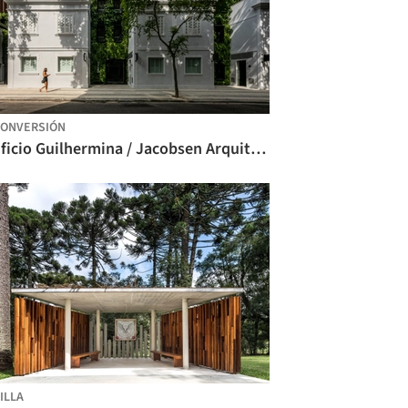
ONVERSIÓN
Edificio Guilhermina / Jacobsen Arquitectura
ILLA