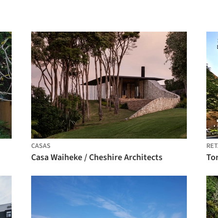
CASAS
RET
Casa Waiheke / Cheshire Architects
Tor