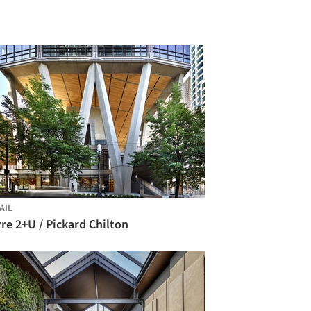
AIL
re 2+U / Pickard Chilton