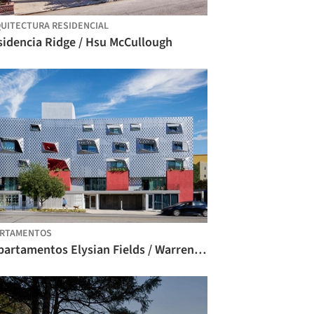
UITECTURA RESIDENCIAL
sidencia Ridge / Hsu McCullough
ARTAMENTOS
Departamentos Elysian Fields / Warren Techentin Architecture