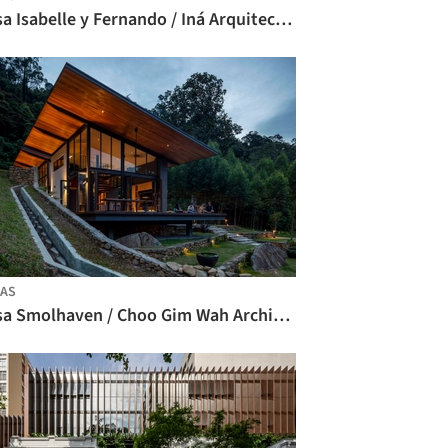
Casa Isabelle y Fernando / Iná Arquitectura
AS
Casa Smolhaven / Choo Gim Wah Architect