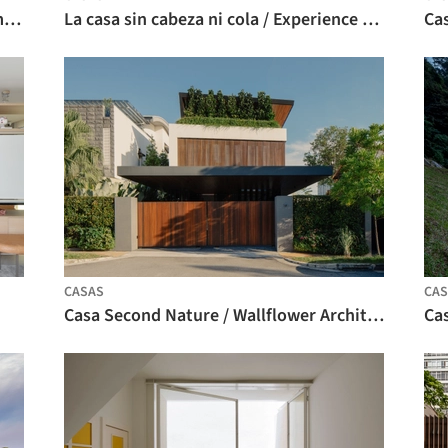
Casa en Erl / Arquitecto Torsten Herrmann
La casa sin cabeza ni cola / Experience Studio
CASAS
CAS
Casa Second Nature / Wallflower Architecture + Design