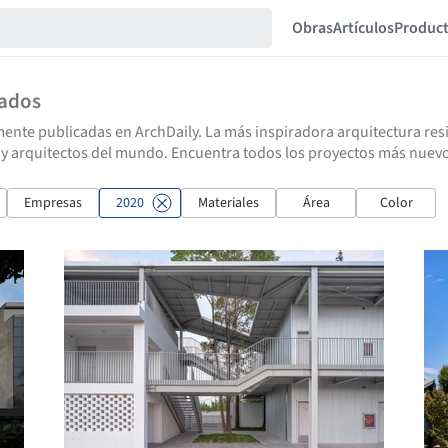
Obras
Artículos
Produc
tados
ente publicadas en ArchDaily. La más inspiradora arquitectura resid
 y arquitectos del mundo. Encuentra todos los proyectos más nuevo
Empresas
2020
Materiales
Área
Color