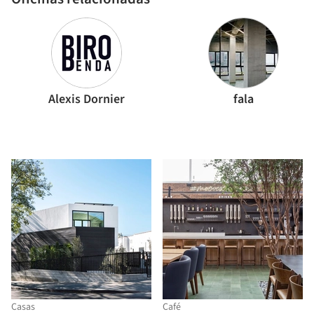
Alexis Dornier
fala
Casas
Café