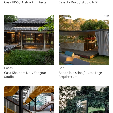
Casa HI55 / Arshia Architects
Café do Moço / Studio MG2
Casas
Bar
Casa Kha-nam Noi / Yangnar
Bar de la piscina / Lucas Lage
Studio
Arquitectura