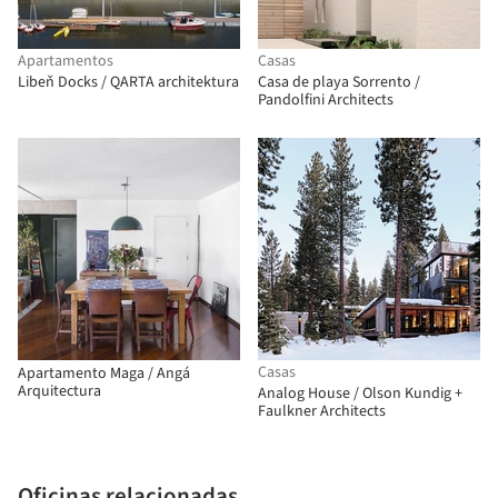
Apartamentos
Casas
Libeň Docks / QARTA architektura
Casa de playa Sorrento /
Pandolfini Architects
Casas
Apartamento Maga / Angá
Arquitectura
Analog House / Olson Kundig +
Faulkner Architects
Oficinas relacionadas