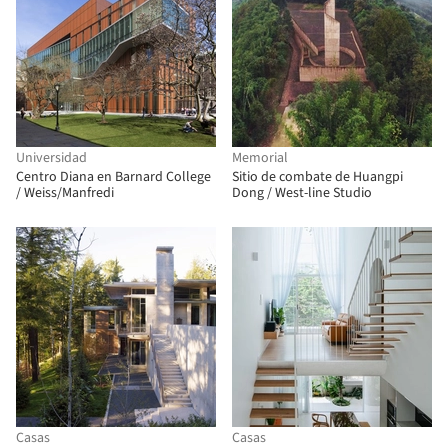
Universidad
Memorial
Centro Diana en Barnard College
Sitio de combate de Huangpi
/ Weiss/Manfredi
Dong / West-line Studio
Casas
Casas