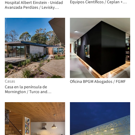
Equipos Científicos / Ceplan +
Hospital Albert Einstein - Unidad
CoGa Arquitetura
Avanzada Perdizes / Levisky
Arquitectos | Estrategia Urbana
Casas
Oficina BPGM Abogados / FGMF
Casa en la península de
Mornington / Turco and
Associates