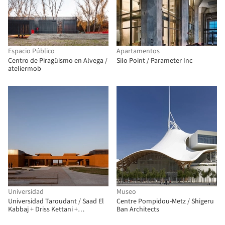
Espacio Público
Apartamentos
Centro de Piragüismo en Alvega /
Silo Point / Parameter Inc
ateliermob
Universidad
Museo
Universidad Taroudant / Saad El
Centre Pompidou-Metz / Shigeru
Kabbaj + Driss Kettani +
Ban Architects
Mohamed Amine Siana