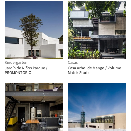
Kindergarten
Casas
Jardín de Niños Parque /
Casa Árbol de Mango / Volume
PROMONTORIO
Matrix Studio