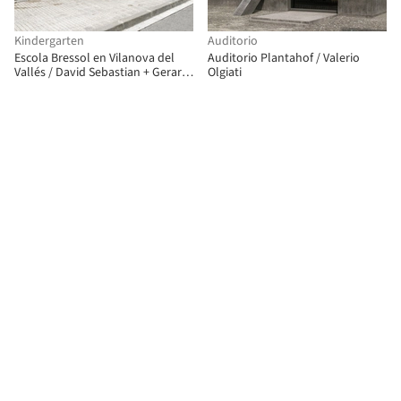
Kindergarten
Auditorio
Escola Bressol en Vilanova del
Auditorio Plantahof / Valerio
Vallés / David Sebastian + Gerard
Olgiati
Puig Arquitectes