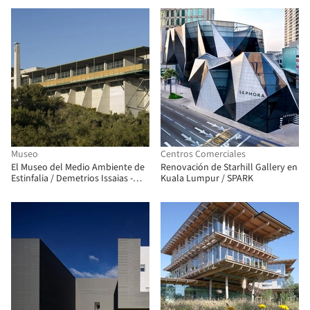
Museo
Centros Comerciales
El Museo del Medio Ambiente de
Renovación de Starhill Gallery en
Estinfalia / Demetrios Issaias -
Kuala Lumpur / SPARK
Tassis Papaioannou, arquitectos