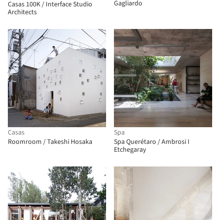
Gagliardo
Casas 100K / Interface Studio
Architects
Casas
Spa
Roomroom / Takeshi Hosaka
Spa Querétaro / Ambrosi I
Etchegaray