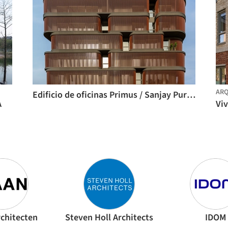
ARQ
Edificio de oficinas Primus / Sanjay Puri Architects
A
Viv
chitecten
Steven Holl Architects
IDOM