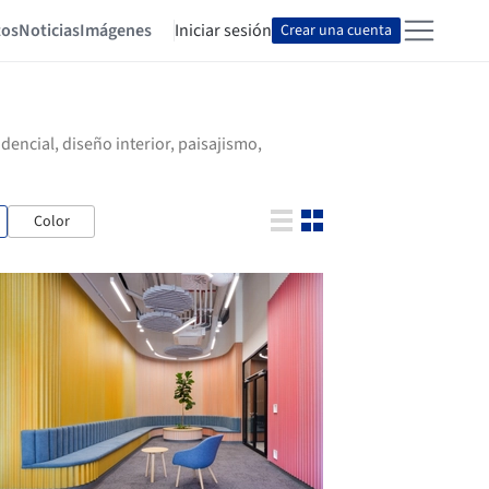
tos
Noticias
Imágenes
Iniciar sesión
Crear una cuenta
encial, diseño interior, paisajismo,
Color