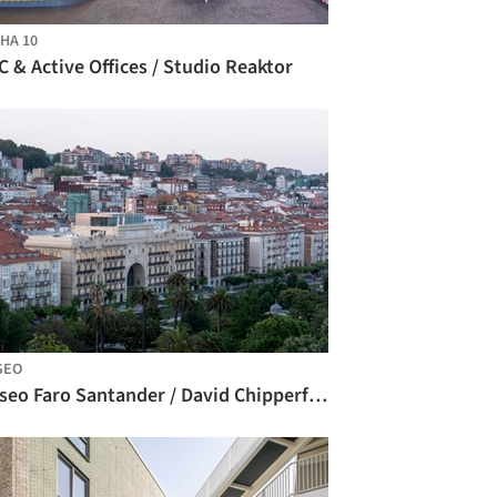
HA 10
 & Active Offices / Studio Reaktor
SEO
Museo Faro Santander / David Chipperfield Architects