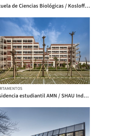
Escuela de Ciencias Biológicas / Kosloff Architecture
ARTAMENTOS
Residencia estudiantil AMN / SHAU Indonesia