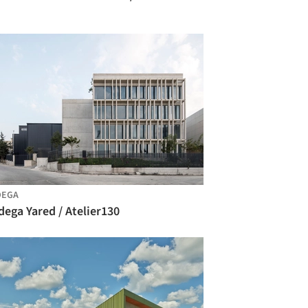
DEGA
ega Yared / Atelier130