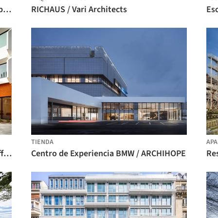
Palacio de Justicia de Roberval / Groupe A
RICHAUS / Vari Architects
TIENDA
AP
Escuela de Ciencias Biológicas / Kosloff Architecture
Centro de Experiencia BMW / ARCHIHOPE