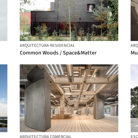
ARQUITECTURA RESIDENCIAL
ARQ
Common Woods / Space&Matter
Mus
ARQUITECTURA COMERCIAL
ESC