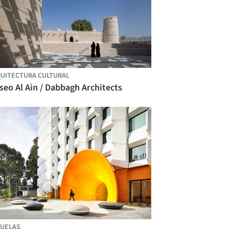
UITECTURA CULTURAL
eo Al Ain / Dabbagh Architects
UELAS