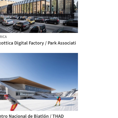
RICA
ottica Digital Factory / Park Associati
ntro Nacional de Biatlón / THAD