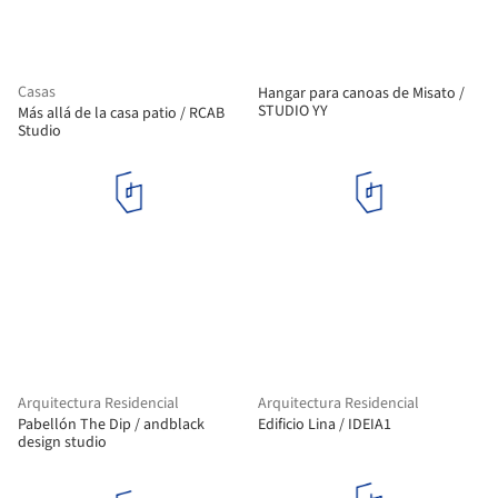
Casas
Hangar para canoas de Misato /
STUDIO YY
Más allá de la casa patio / RCAB
Studio
Arquitectura Residencial
Arquitectura Residencial
Pabellón The Dip / andblack
Edificio Lina / IDEIA1
design studio