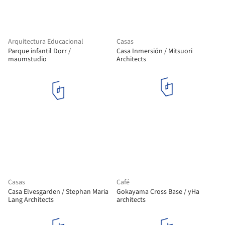
Arquitectura Educacional
Casas
Parque infantil Dorr /
Casa Inmersión / Mitsuori
maumstudio
Architects
Casas
Café
Casa Elvesgarden / Stephan Maria
Gokayama Cross Base / yHa
Lang Architects
architects