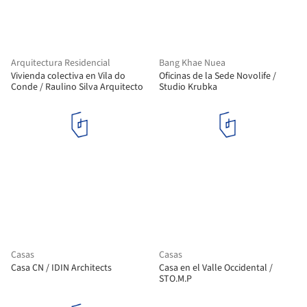
Arquitectura Residencial
Bang Khae Nuea
Vivienda colectiva en Vila do
Oficinas de la Sede Novolife /
Conde / Raulino Silva Arquitecto
Studio Krubka
Casas
Casas
Casa CN / IDIN Architects
Casa en el Valle Occidental /
STO.M.P