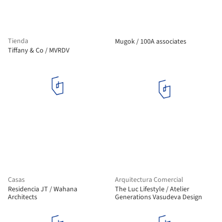
Tienda
Mugok / 100A associates
Tiffany & Co / MVRDV
Casas
Arquitectura Comercial
Residencia JT / Wahana
The Luc Lifestyle / Atelier
Architects
Generations Vasudeva Design