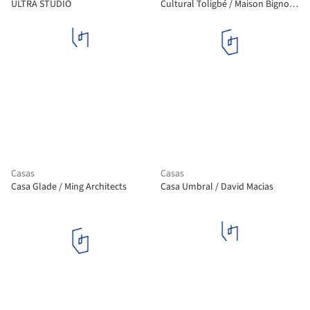
ULTRA STUDIO
Cultural Toligbé / Maison Bignon
Sossou
Casas
Casas
Casa Glade / Ming Architects
Casa Umbral / David Macias