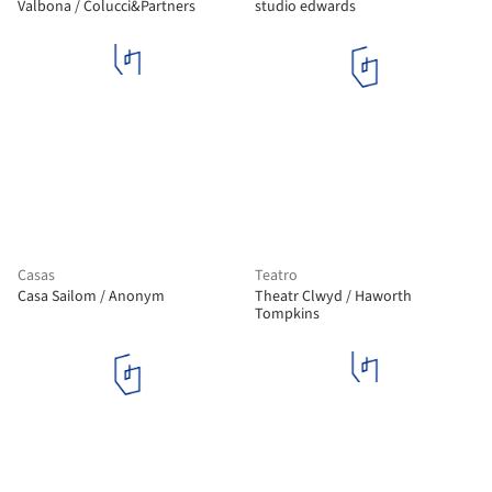
Valbona / Colucci&Partners
studio edwards
Casas
Teatro
Casa Sailom / Anonym
Theatr Clwyd / Haworth
Tompkins