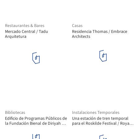
Restaurantes & Bares
Casas
Mercado Central / Tadu
Residencia Thomas / Embrace
Arquitetura
Architects
Bibliotecas
Instalaciones Temporales
Edificio de Programas Públicos de
Una estación de tren temporal
la Fundación Bienal de Diriyah /
para el Roskilde Festival / Royal
Ariel André-GOLEM
Danish Academy