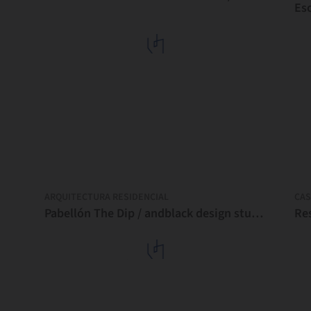
Es
ARQUITECTURA RESIDENCIAL
CAS
Pabellón The Dip / andblack design studio