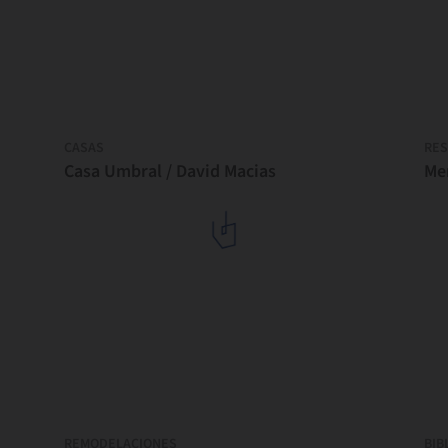
CASAS
RES
Casa Umbral / David Macias
Me
REMODELACIONES
BIB