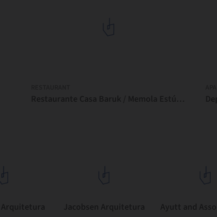
RESTAURANT
AP
Restaurante Casa Baruk / Memola Estúdio
 Arquitetura
Jacobsen Arquitetura