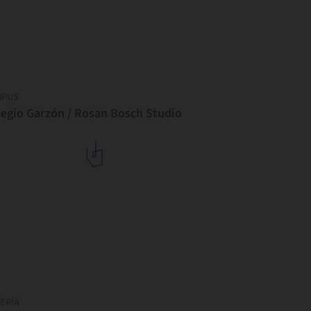
MPUS
legio Garzón / Rosan Bosch Studio
ERÍA