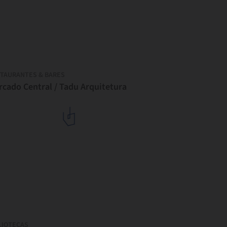
TAURANTES & BARES
rcado Central / Tadu Arquitetura
LIOTECAS