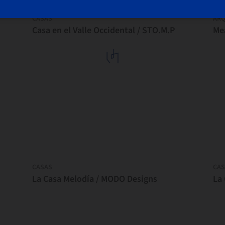
CASAS
ARQ
Casa en el Valle Occidental / STO.M.P
Me
CASAS
CAS
La Casa Melodía / MODO Designs