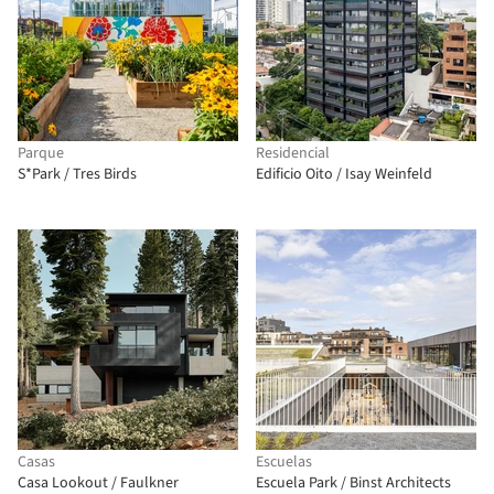
Parque
Residencial
S*Park / Tres Birds
Edificio Oito / Isay Weinfeld
Casas
Escuelas
Casa Lookout / Faulkner
Escuela Park / Binst Architects