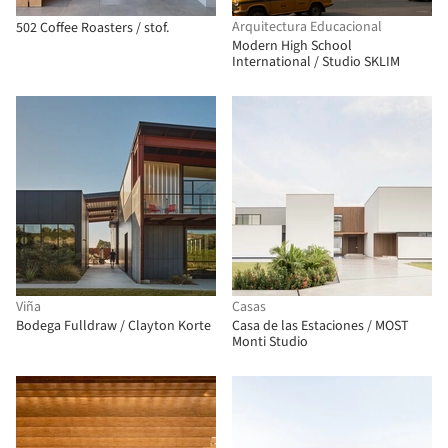
Arquitectura Educacional
502 Coffee Roasters / stof.
Modern High School
International / Studio SKLIM
Viña
Casas
Bodega Fulldraw / Clayton Korte
Casa de las Estaciones / MOST
Monti Studio