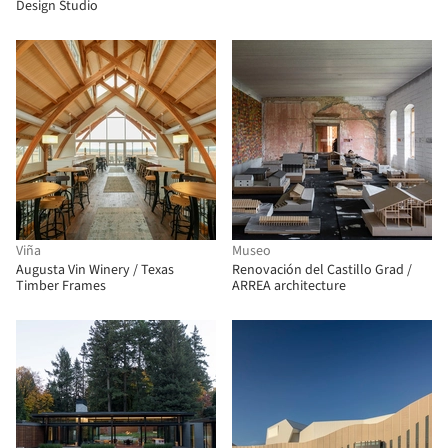
Design Studio
Viña
Museo
Augusta Vin Winery / Texas
Renovación del Castillo Grad /
Timber Frames
ARREA architecture