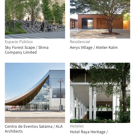
Espacio Público
Residencial
Sky Forest Scape / Shma
Aerys Village / Atelier Kalm
Company Limited
Hoteles
Centro de Eventos Satama / ALA
Architects
Hotel Raya Heritage /