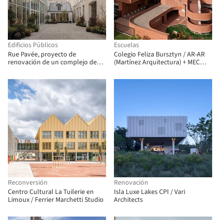
Edificios Públicos
Escuelas
Rue Pavée, proyecto de
Colegio Feliza Bursztyn / AR-AR
renovación de un complejo de
(Martínez Arquitectura) + MEC
edificios históricos en París /
Arquitectura + Fiallo Atelier
MARS Architectes
Reconversión
Renovación
Centro Cultural La Tuilerie en
Isla Luxe Lakes CPI / Vari
Limoux / Ferrier Marchetti Studio
Architects