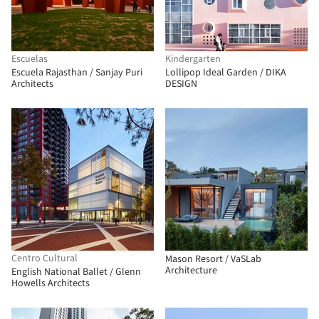
Escuelas
Kindergarten
Escuela Rajasthan / Sanjay Puri
Lollipop Ideal Garden / DIKA
Architects
DESIGN
Centro Cultural
Mason Resort / VaSLab
Architecture
English National Ballet / Glenn
Howells Architects