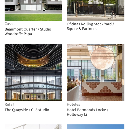
Casas
Oficinas Rolling Stock Yard /
Squire & Partners
Beaumont Quarter / Studio
Woodroffe Papa
Retail
Hoteles
The Quayside / CL3 studio
Hotel Bermonds Locke /
Holloway Li