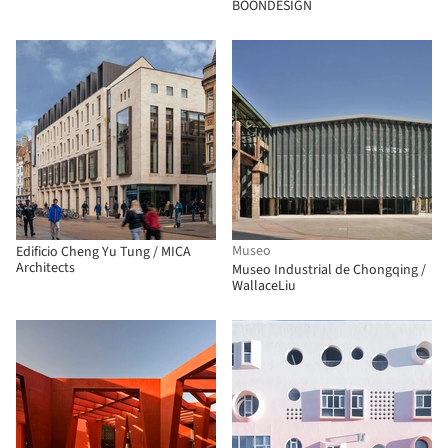
BOONDESIGN
Museo
Edificio Cheng Yu Tung / MICA
Architects
Museo Industrial de Chongqing /
WallaceLiu