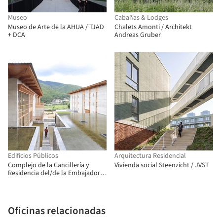
Museo
Cabañas & Lodges
Museo de Arte de la AHUA / TJAD
Chalets Amonti / Architekt
+ DCA
Andreas Gruber
Edificios Públicos
Arquitectura Residencial
Complejo de la Cancillería y
Vivienda social Steenzicht / JVST
Residencia del/de la Embajador/a
de Bangladesh / Shatotto
Oficinas relacionadas