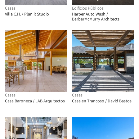
Casas
Edificios Públicos
Villa C.H. / Plan R Studio
Harper Auto Wash /
BarberMcMurry Architects
Casas
Casas
Casa Baroneza / LAB Arquitectos
Casa en Trancoso / David Bastos