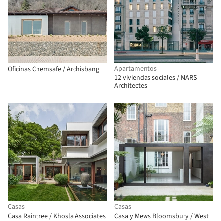
Apartamentos
Oficinas Chemsafe / Archisbang
12 viviendas sociales / MARS
Architectes
Casas
Casas
Casa Raintree / Khosla Associates
Casa y Mews Bloomsbury / West