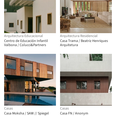
Arquitectura Educacional
Arquitectura Residencial
Centro de Educación Infantil
Casa Trama / Beatriz Henriques
Valbona / Colucci&Partners
Arquitetura
Casas
Casas
Casa Moksha / SAW // Spiegel
Casa FN / Anonym