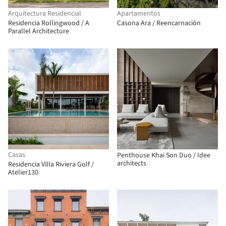
Arquitectura Residencial
Apartamentos
Residencia Rollingwood / A
Casona Ara / Reencarnación
Parallel Architecture
Casas
Penthouse Khai Son Duo / Idee
architects
Residencia Villa Riviera Golf /
Atelier130