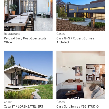
Restaurant
Casas
Pelosof Bar / Post-Spectacular
Casa G+G / Robert Gurney
Office
Architect
Casas
Casas
Casa ST / LORENZATELIERS
Casa Soft Serve / YSG.STUDIO