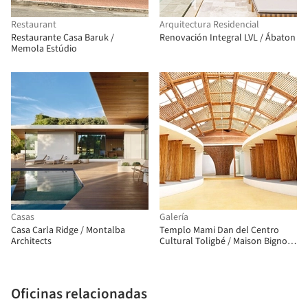
Restaurant
Arquitectura Residencial
Restaurante Casa Baruk /
Renovación Integral LVL / Ábaton
Memola Estúdio
Casas
Galería
Casa Carla Ridge / Montalba
Templo Mami Dan del Centro
Architects
Cultural Toligbé / Maison Bignon
Sossou
Oficinas relacionadas