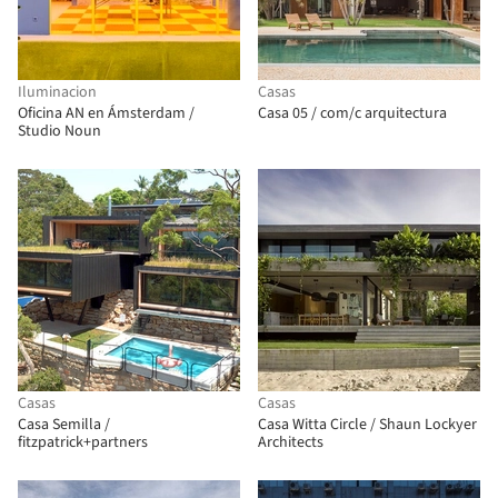
Iluminacion
Casas
Oficina AN en Ámsterdam /
Casa 05 / com/c arquitectura
Studio Noun
Casas
Casas
Casa Semilla /
Casa Witta Circle / Shaun Lockyer
fitzpatrick+partners
Architects