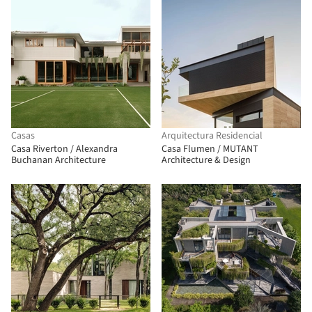
Casas
Arquitectura Residencial
Casa Riverton / Alexandra
Casa Flumen / MUTANT
Buchanan Architecture
Architecture & Design