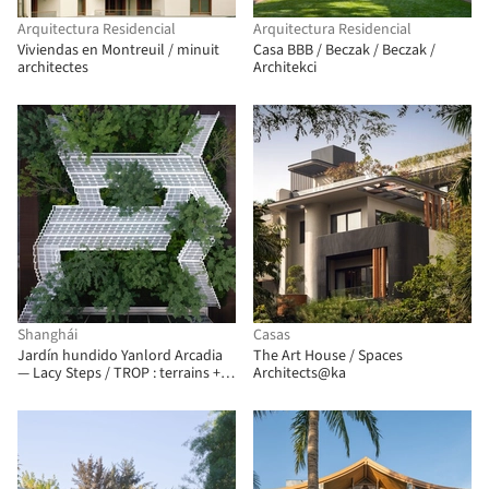
Arquitectura Residencial
Arquitectura Residencial
Viviendas en Montreuil / minuit
Casa BBB / Beczak / Beczak /
architectes
Architekci
Shanghái
Casas
Jardín hundido Yanlord Arcadia
The Art House / Spaces
— Lacy Steps / TROP : terrains +
Architects@ka
open space