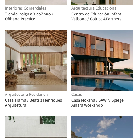
Interiores Comerciales
Arquitectura Educacional
Tienda insignia XiaoZhuo /
Centro de Educación Infantil
Offhand Practice
Valbona / Colucci&Partners
Arquitectura Residencial
Casas
Casa Trama / Beatriz Henriques
Casa Moksha / SAW // Spiegel
Arquitetura
Aihara Workshop