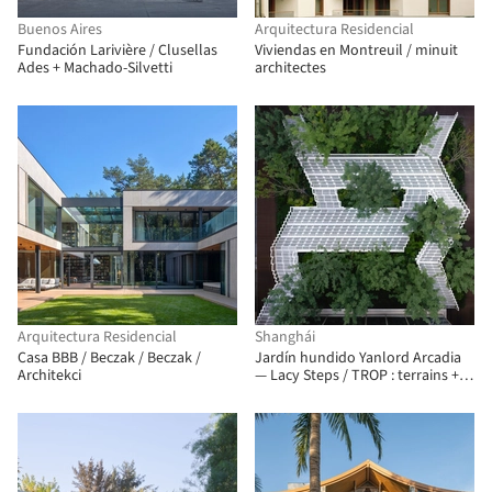
Buenos Aires
Arquitectura Residencial
Fundación Larivière / Clusellas
Viviendas en Montreuil / minuit
Ades + Machado-Silvetti
architectes
Arquitectura Residencial
Shanghái
Casa BBB / Beczak / Beczak /
Jardín hundido Yanlord Arcadia
Architekci
— Lacy Steps / TROP : terrains +
open space