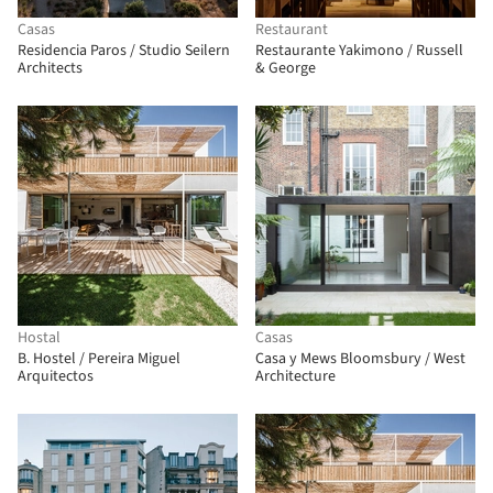
Casas
Restaurant
Residencia Paros / Studio Seilern
Restaurante Yakimono / Russell
Architects
& George
Hostal
Casas
B. Hostel / Pereira Miguel
Casa y Mews Bloomsbury / West
Arquitectos
Architecture