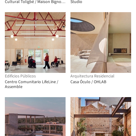
Cultural Toligbé / Maison Bignon
Studio
Sossou
Edificios Públicos
Arquitectura Residencial
Centro Comunitario LifeLine /
Casa Óculo / OHLAB
Assemble