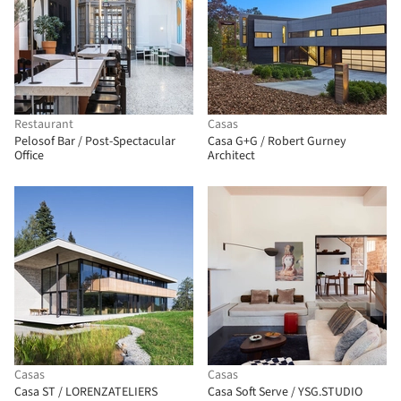
Restaurant
Casas
Pelosof Bar / Post-Spectacular
Casa G+G / Robert Gurney
Office
Architect
Casas
Casas
Casa ST / LORENZATELIERS
Casa Soft Serve / YSG.STUDIO