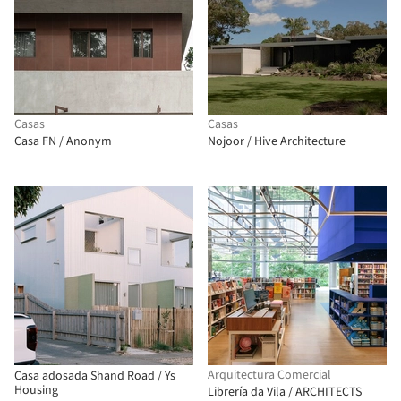
Casas
Casas
Casa FN / Anonym
Nojoor / Hive Architecture
Arquitectura Comercial
Casa adosada Shand Road / Ys
Housing
Librería da Vila / ARCHITECTS