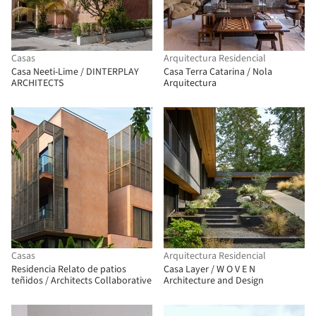
Casas
Arquitectura Residencial
Casa Neeti-Lime / DINTERPLAY
Casa Terra Catarina / Nola
ARCHITECTS
Arquitectura
Casas
Arquitectura Residencial
Residencia Relato de patios
Casa Layer / W O V E N
teñidos / Architects Collaborative
Architecture and Design