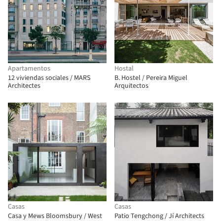
Apartamentos
Hostal
12 viviendas sociales / MARS
B. Hostel / Pereira Miguel
Architectes
Arquitectos
Casas
Casas
Casa y Mews Bloomsbury / West
Patio Tengchong / Jí Architects