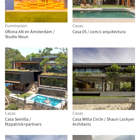
Iluminacion
Casas
Oficina AN en Ámsterdam /
Casa 05 / com/c arquitectura
Studio Noun
Casas
Casas
Casa Semilla /
Casa Witta Circle / Shaun Lockyer
fitzpatrick+partners
Architects