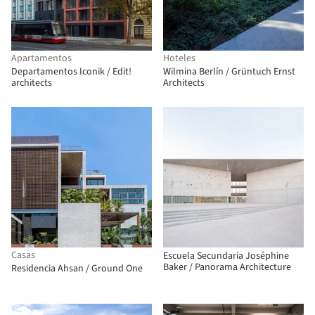
Apartamentos
Hoteles
Departamentos Iconik / Edit!
Wilmina Berlín / Grüntuch Ernst
architects
Architects
Casas
Escuela Secundaria Joséphine
Baker / Panorama Architecture
Residencia Ahsan / Ground One