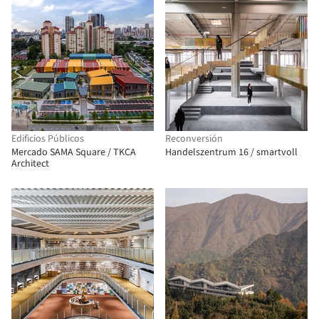
Edificios Públicos
Reconversión
Mercado SAMA Square / TKCA
Handelszentrum 16 / smartvoll
Architect