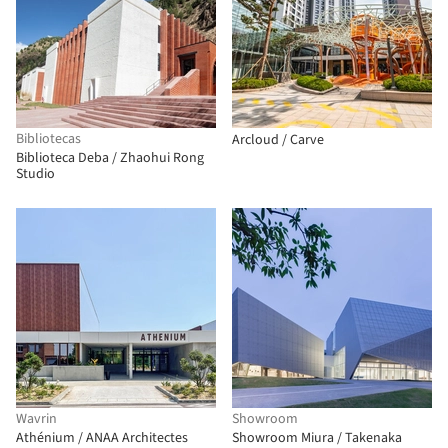
Bibliotecas
Arcloud / Carve
Biblioteca Deba / Zhaohui Rong
Studio
Wavrin
Showroom
Athénium / ANAA Architectes
Showroom Miura / Takenaka