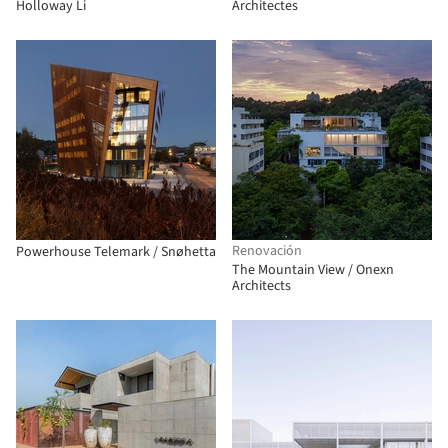
Holloway Li
Architectes
Renovación
Powerhouse Telemark / Snøhetta
The Mountain View / Onexn
Architects