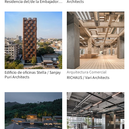
Residencia del/de la Embajador/a
Architects
de Bangladesh / Shatotto
Arquitectura Comercial
Edificio de oficinas Stella / Sanjay
Puri Architects
RICHAUS / Vari Architects