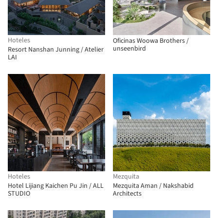
Hoteles
Oficinas Woowa Brothers /
unseenbird
Resort Nanshan Junning / Atelier
LAI
Hoteles
Mezquita
Hotel Lijiang Kaichen Pu Jin / ALL
Mezquita Aman / Nakshabid
STUDIO
Architects