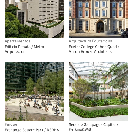
Apartamentos
Arquitectura Educacional
Edificio Renata / Metro
Exeter College Cohen Quad /
Arquitectos
Alison Brooks Architects
Parque
Sede de Galapagos Capital /
Perkins&Will
Exchange Square Park / DSDHA