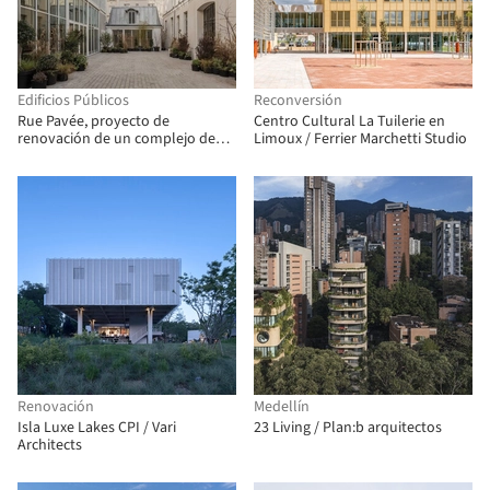
Edificios Públicos
Reconversión
Rue Pavée, proyecto de
Centro Cultural La Tuilerie en
renovación de un complejo de
Limoux / Ferrier Marchetti Studio
edificios históricos en París /
MARS Architectes
Renovación
Medellín
Isla Luxe Lakes CPI / Vari
23 Living / Plan:b arquitectos
Architects