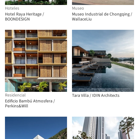
Hoteles
Museo
Hotel Raya Heritage /
Museo Industrial de Chongqing /
BOONDESIGN
WallaceLiu
Residencial
Tara Villa / IDIN Architects
Edificio Bambú Atmosfera /
Perkins&Will