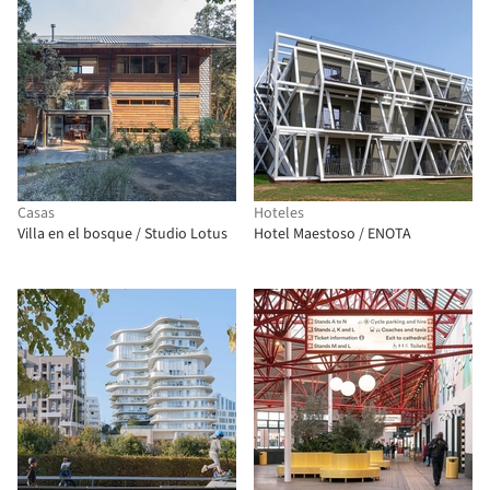
Casas
Hoteles
Villa en el bosque / Studio Lotus
Hotel Maestoso / ENOTA